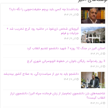
یادداشت| ‌چه کسی باید پرچم حقیقت‌جویی را نگه دارد؟
آذر ۲۹, ۱۴۰۴
اَبَر‌ویلای شخص ذی‌نفوذ در حاشیه‌ رود کرج تخریب شد +
جزئیات و فیلم
آذر ۲۹, ۱۴۰۴
استان البرز در جنگ 12 روزه 7 شهید دانشجو تقدیم انقلاب کرد
آذر ۲۹, ۱۴۰۴
3 روز رفت‌وآمد رایگان بانوان در خطوط اتوبوسرانی شهری کرج
آذر ۲۸, ۱۴۰۴
دانشجو باید به دور از سیاست‌زدگی، به صلاح کشور بیندیشد
آذر ۲۸, ۱۴۰۴
شاخصه‌های بارز دانشجوی تمام‌عیار از زبان فرمانده سپاه البرز/ دانشجوی تراز
انقلاب کیست؟
آذر ۲۸, ۱۴۰۴