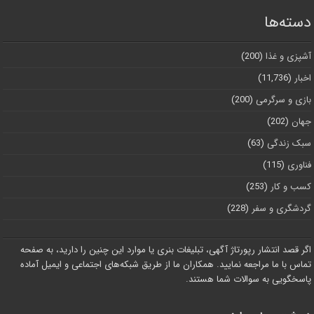
دسته‌ها
آشپزی و غذا
(200)
اخبار
(11,736)
بازی و سرگرمی
(200)
جهان
(202)
سبک زندگی
(63)
فناوری
(115)
کسب و کار
(253)
گردشگری و سفر
(228)
اگر قصد انتشار رپورتاژ آگهی، تبلیغات بنری یا موارد این چنین را دارید، به صفحه
تماس با ما مراجعه نمایید. همکاران ما از طریق شبکه‌های اجتماعی و ایمیل آماده
پاسخگویی به سوالات شما هستند.