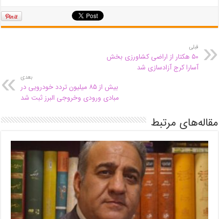
قبلی
۵۰ هکتار از اراضی کشاورزی بخش
آسارا کرج آزادسازی شد
بعدی
بیش از ۸۵ میلیون تردد خودرویی در
مبادی ورودی وخروجی البرز ثبت شد
مقاله‌های مرتبط