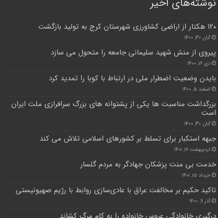
نوشته‌های اخیر
۱۲۰ هکتار از اراضی کشاورزی شهرستان کرج به تولید بازگشت
آبان ۳۰, ۱۴۰۰
پیروی از منش شهید سلیمانی جامعه را متحول می سازد
دی ۱۶, ۱۴۰۰
بایدن وضعیت اضطرار ملی در ارتباط با کوبا را تمدید کرد
اسفند ۵, ۱۴۰۰
بزرگداشت مناسبت ها یکی از پشتوانه های بزرگ سرافرازی ملت ایران
است
آبان ۳۰, ۱۴۰۰
جبهه استکبار برای تسلط بر کشورهای اسلامی تلاش می کند
اردیبهشت ۱۷, ۱۴۰۱
خدمت بی منت پزشکان جهادگر به مردم گلسار
خرداد ۱۵, ۱۴۰۱
تاکید حکیم بر مخالفت عراق با عادی‌سازی روابط با رژیم صهیونیستی
آذر ۹, ۱۴۰۰
درگیری خانوادگی عروس خانواده را به کام مرگ کشاند