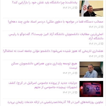
یادداشت| چرا دانشگاه باید نقش خود را بازآرایی کند؟
آذر ۲۷, ۱۴۰۴
مصائب دستگاه قضا در مواجهه با دعاوی ملکی/ دردسر اسناد عادی چند‌ دهه‌ای!
آذر ۲۷, ۱۴۰۴
اصلی‌ترین مطالبات دانشجویان دانشگاه آزاد البرز چیست؟/ گفت‌وگو با رئیس
دانشگاه آز‌اد
آذر ۲۷, ۱۴۰۴
هشداری تاریخی که هنوز شنیده نمی‌شود/ دانشجو مؤذن جامعه است نه تماشاگر!
آذر ۲۶, ۱۴۰۴
هیچ توسعه پایداری بدون همراهی دانشجویان ممکن
نیست
آذر ۲۶, ۱۴۰۴
جزئیات جدید از پرونده جاسوس اسرائیل در کرج/‌ کشف
تجهیزات پیچیده جاسوسی از متهم
آذر ۲۶, ۱۴۰۴
عناوین روزنامه‌های البرز در ‌18 آذرماه/صدرنشینی در ارائه خدمات زایمان بی‌درد