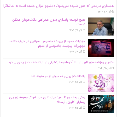
هشداری تاریخی که هنوز شنیده نمی‌شود/ دانشجو مؤذن جامعه است نه تماشاگر!
آذر ۲۶, ۱۴۰۴
هیچ توسعه پایداری بدون همراهی دانشجویان ممکن
نیست
آذر ۲۶, ۱۴۰۴
جزئیات جدید از پرونده جاسوس اسرائیل در کرج/‌ کشف
تجهیزات پیچیده جاسوسی از متهم
آذر ۲۶, ۱۴۰۴
عناوین روزنامه‌های البرز در ‌18 آذرماه/صدرنشینی در ارائه خدمات زایمان بی‌درد
آذر ۲۵, ۱۴۰۴
یادداشت| روزی که جهان از نو متولد شد
آذر ۲۵, ۱۴۰۴
وقتی وقف چراغ امید نیازمندان می شود/ موقوفه ای پای
بیماران کلیوی ایستاد
آذر ۲۵, ۱۴۰۴