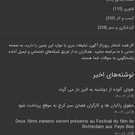
فناوری
(115)
کسب و کار
(253)
گردشگری و سفر
(228)
اگر قصد انتشار رپورتاژ آگهی، تبلیغات بنری یا موارد این چنین را دارید، به صفحه
تماس با ما مراجعه نمایید. همکاران ما از طریق شبکه‌های اجتماعی و ایمیل آماده
پاسخگویی به سوالات شما هستند.
نوشته‌های اخیر
هوای آلوده از دوشنبه به البرز باز می گردد
آذر ۲۲, ۱۴۰۰
حقوق پاکبان ها و کارگران فضای سبز کرج به موقع پرداخت شود
آبان ۳۰, ۱۴۰۰
Deux films iraniens seront présents au Festival du film de
Rotterdam aux Pays-Bas
آذر ۲۵, ۱۴۰۰