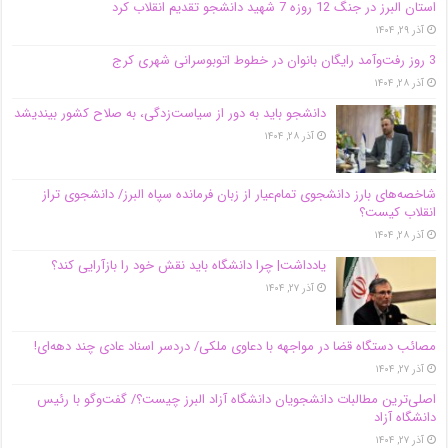
استان البرز در جنگ 12 روزه 7 شهید دانشجو تقدیم انقلاب کرد
آذر ۲۹, ۱۴۰۴
3 روز رفت‌وآمد رایگان بانوان در خطوط اتوبوسرانی شهری کرج
آذر ۲۸, ۱۴۰۴
دانشجو باید به دور از سیاست‌زدگی، به صلاح کشور بیندیشد
آذر ۲۸, ۱۴۰۴
شاخصه‌های بارز دانشجوی تمام‌عیار از زبان فرمانده سپاه البرز/ دانشجوی تراز
انقلاب کیست؟
آذر ۲۸, ۱۴۰۴
یادداشت| چرا دانشگاه باید نقش خود را بازآرایی کند؟
آذر ۲۷, ۱۴۰۴
مصائب دستگاه قضا در مواجهه با دعاوی ملکی/ دردسر اسناد عادی چند‌ دهه‌ای!
آذر ۲۷, ۱۴۰۴
اصلی‌ترین مطالبات دانشجویان دانشگاه آزاد البرز چیست؟/ گفت‌وگو با رئیس
دانشگاه آز‌اد
آذر ۲۷, ۱۴۰۴