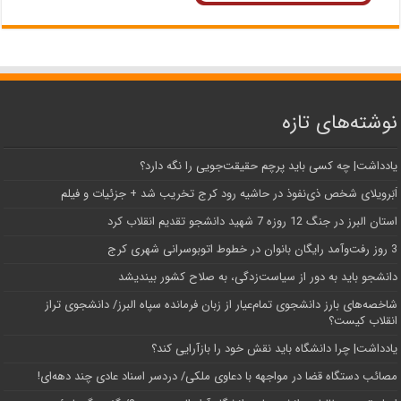
نوشته‌های تازه
یادداشت| ‌چه کسی باید پرچم حقیقت‌جویی را نگه دارد؟
اَبَر‌ویلای شخص ذی‌نفوذ در حاشیه‌ رود کرج تخریب شد + جزئیات و فیلم
استان البرز در جنگ 12 روزه 7 شهید دانشجو تقدیم انقلاب کرد
3 روز رفت‌وآمد رایگان بانوان در خطوط اتوبوسرانی شهری کرج
دانشجو باید به دور از سیاست‌زدگی، به صلاح کشور بیندیشد
شاخصه‌های بارز دانشجوی تمام‌عیار از زبان فرمانده سپاه البرز/ دانشجوی تراز
انقلاب کیست؟
یادداشت| چرا دانشگاه باید نقش خود را بازآرایی کند؟
مصائب دستگاه قضا در مواجهه با دعاوی ملکی/ دردسر اسناد عادی چند‌ دهه‌ای!