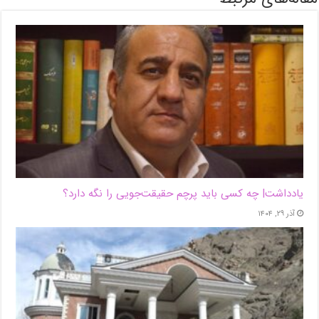
یادداشت| ‌چه کسی باید پرچم حقیقت‌جویی را نگه دارد؟
آذر ۲۹, ۱۴۰۴