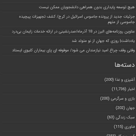
هیچ توسعه پایداری بدون همراهی دانشجویان ممکن نیست
جزئیات جدید از پرونده جاسوس اسرائیل در کرج/‌ کشف تجهیزات پیچیده
جاسوسی از متهم
عناوین روزنامه‌های البرز در ‌18 آذرماه/صدرنشینی در ارائه خدمات زایمان بی‌درد
یادداشت| روزی که جهان از نو متولد شد
وقتی وقف چراغ امید نیازمندان می شود/ موقوفه ای پای بیماران کلیوی ایستاد
دسته‌ها
آشپزی و غذا
(200)
اخبار
(11,736)
بازی و سرگرمی
(200)
جهان
(202)
سبک زندگی
(63)
فناوری
(115)