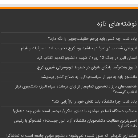
نوشته‌های تازه
یادداشت| ‌چه کسی باید پرچم حقیقت‌جویی را نگه دارد؟
اَبَر‌ویلای شخص ذی‌نفوذ در حاشیه‌ رود کرج تخریب شد + جزئیات و فیلم
استان البرز در جنگ 12 روزه 7 شهید دانشجو تقدیم انقلاب کرد
3 روز رفت‌وآمد رایگان بانوان در خطوط اتوبوسرانی شهری کرج
دانشجو باید به دور از سیاست‌زدگی، به صلاح کشور بیندیشد
شاخصه‌های بارز دانشجوی تمام‌عیار از زبان فرمانده سپاه البرز/ دانشجوی تراز
انقلاب کیست؟
یادداشت| چرا دانشگاه باید نقش خود را بازآرایی کند؟
مصائب دستگاه قضا در مواجهه با دعاوی ملکی/ دردسر اسناد عادی چند‌ دهه‌ای!
اصلی‌ترین مطالبات دانشجویان دانشگاه آزاد البرز چیست؟/ گفت‌وگو با رئیس
دانشگاه آز‌اد
هشداری تاریخی که هنوز شنیده نمی‌شود/ دانشجو مؤذن جامعه است نه تماشاگر!