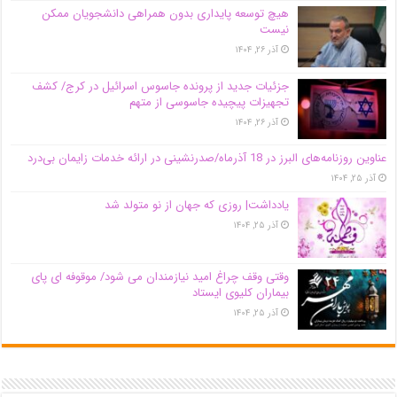
هیچ توسعه پایداری بدون همراهی دانشجویان ممکن
نیست
آذر ۲۶, ۱۴۰۴
جزئیات جدید از پرونده جاسوس اسرائیل در کرج/‌ کشف
تجهیزات پیچیده جاسوسی از متهم
آذر ۲۶, ۱۴۰۴
عناوین روزنامه‌های البرز در ‌18 آذرماه/صدرنشینی در ارائه خدمات زایمان بی‌درد
آذر ۲۵, ۱۴۰۴
یادداشت| روزی که جهان از نو متولد شد
آذر ۲۵, ۱۴۰۴
وقتی وقف چراغ امید نیازمندان می شود/ موقوفه ای پای
بیماران کلیوی ایستاد
آذر ۲۵, ۱۴۰۴