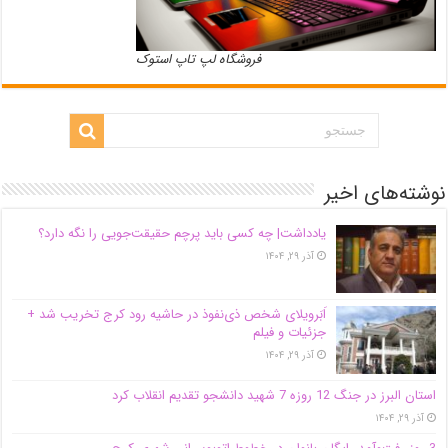
فروشگاه لپ تاپ استوک
نوشته‌های اخیر
یادداشت| ‌چه کسی باید پرچم حقیقت‌جویی را نگه دارد؟
آذر ۲۹, ۱۴۰۴
اَبَر‌ویلای شخص ذی‌نفوذ در حاشیه‌ رود کرج تخریب شد +
جزئیات و فیلم
آذر ۲۹, ۱۴۰۴
استان البرز در جنگ 12 روزه 7 شهید دانشجو تقدیم انقلاب کرد
آذر ۲۹, ۱۴۰۴