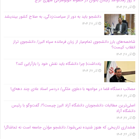
3 روز رفت‌وآمد رایگان بانوان در خطوط اتوبوسرانی شهری کرج
آذر ۲۸, ۱۴۰۴
دانشجو باید به دور از سیاست‌زدگی، به صلاح کشور بیندیشد
آذر ۲۸, ۱۴۰۴
شاخصه‌های بارز دانشجوی تمام‌عیار از زبان فرمانده سپاه البرز/ دانشجوی تراز
انقلاب کیست؟
آذر ۲۸, ۱۴۰۴
یادداشت| چرا دانشگاه باید نقش خود را بازآرایی کند؟
آذر ۲۷, ۱۴۰۴
مصائب دستگاه قضا در مواجهه با دعاوی ملکی/ دردسر اسناد عادی چند‌ دهه‌ای!
آذر ۲۷, ۱۴۰۴
اصلی‌ترین مطالبات دانشجویان دانشگاه آزاد البرز چیست؟/ گفت‌وگو با رئیس
دانشگاه آز‌اد
آذر ۲۷, ۱۴۰۴
هشداری تاریخی که هنوز شنیده نمی‌شود/ دانشجو مؤذن جامعه است نه تماشاگر!
آذر ۲۶, ۱۴۰۴