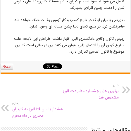
شامل می شود آیا خود تصمیم گیران حاضر هستند که پرونده های حقوقی
شان ر ا دست چنین افرادی بسپارند.
تفویضی با بیان اینکه در طرح کسب و کار آزمون وکالت حذف خواهد شد
خاطرنشان کرد: در هیچ کجای دنیا چنین مساله ای وجود ندارد.
رییس کانون وکلای دادگستری البرز اظهار داشت: طراحان این لایحه علت
مطرح کردن آن را اشتغال زایی عنوان می کنند این در حالی است که این
موضوع با قانون اساسی تعارض دارد.
قبلی
برترین های جشنواره مطبوعات البرز
مشخص شد
بعدی
هشدار پلیس فتا البرز به کاربران
مجازی در ماه محرم
مقاله‌های مرتبط