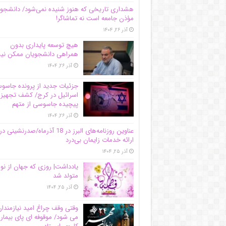
هشداری تاریخی که هنوز شنیده نمی‌شود/ دانشجو
مؤذن جامعه است نه تماشاگر!
آذر ۲۶, ۱۴۰۴
هیچ توسعه پایداری بدون
همراهی دانشجویان ممکن ن
آذر ۲۶, ۱۴۰۴
جزئیات جدید از پرونده جاس
اسرائیل در کرج/‌ کشف تجهیز
پیچیده جاسوسی از متهم
آذر ۲۶, ۱۴۰۴
عناوین روزنامه‌های البرز در ‌18 آذرماه/صدرنشینی در
ارائه خدمات زایمان بی‌درد
آذر ۲۵, ۱۴۰۴
یادداشت| روزی که جهان از نو
متولد شد
آذر ۲۵, ۱۴۰۴
وقتی وقف چراغ امید نیازمندا
می شود/ موقوفه ای پای بیمار