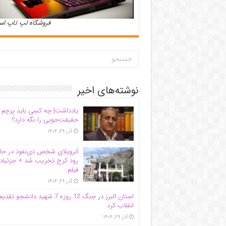
فروشگاه لپ تاپ ا
نوشته‌های اخیر
یادداشت| ‌چه کسی باید پرچم
حقیقت‌جویی را نگه دارد؟
آذر ۲۹, ۱۴۰۴
اَبَر‌ویلای شخص ذی‌نفوذ در حا
رود کرج تخریب شد + جزئیات
فیلم
آذر ۲۹, ۱۴۰۴
استان البرز در جنگ 12 روزه 7 شهید دانشجو تقدی
انقلاب کرد
آذر ۲۹, ۱۴۰۴