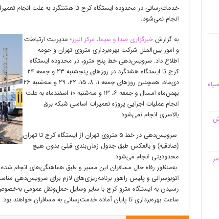
خدمات‌رسانی در محدوده ایستگاه کرج تا هشتگرد به علت انجام تعمیر
انجام نمی‌شود.
به گزارش
خبرگزاری صدا و سیما، مرکز البرز
؛ مدیریت ارتباطات
و امور بین‌الملل شرکت بهره‌برداری متروی تهران و حومه
اطلاع داد: سرویس‌دهی خط پنج مترو، در محدوده ایستگاه
کرج تا ایستگاه هشتگرد در روز‌های پنجشنبه ۲۳ و جمعه ۲۴
دی‌ماه، همچنین روز‌های جمعه ۱، ۸، ۱۵، ۲۲، ۲۹ و سه‌شنبه ۲۶
سپاه
بهمن‌ماه امسال و جمعه ۶، ۱۳ و سه‌شنبه ۱۰ اسفندماه به علت
انجام عملیات اجرایی پروژه تعمیرات اساسی شبکه برق
بالاسری انجام نمی‌شود.
قش
سرویس‌دهی در خط ۵ متروی تهران از ایستگاه کرج تا تهران
(صادقیه) و بالعکس طبق جدول زمان‌بندی قبلی بدون هیچ
محدودیتی انجام می‌شود.
سر
به‌منظور رفاه حال مسافران این مسیر و طبق هماهنگی‌های انجام شده در
اتوبوسرانی و پلیس راهور برنامه‌ریزی‌های لازم برای سرویس‌دهی مناس
رسیدن به ایستگاه مترو کرج با سایر وسایل حمل‌ونقل عمومی به‌خصوص
ساعت بهره‌برداری تا پایان آماده خدمت‌رسانی به مسافران خواهند بود.