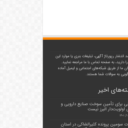
د انتشار رپورتاژ آگهی، تبلیغات بنری یا موارد این
ا دارید، به صفحه تماس با ما مراجعه نمایید.
ن ما از طریق شبکه‌های اجتماعی و ایمیل آماده
یی به سوالات شما هستند.
ه‌های اخیر
 برای تأمین سوخت صنایع دارویی و
 اولویت‌دار البرز نیست
ت سومین پرونده کثیرالشاکی در استان