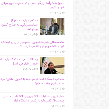
3 روز رفت‌وآمد رایگان بانوان در خطوط اتوبوسرانی
شهری کرج
آذر ۲۸, ۱۴۰۴
دانشجو باید به دور از
سیاست‌زدگی، به صلاح کشور
بیندیشد
آذر ۲۸, ۱۴۰۴
شاخصه‌های بارز دانشجوی تمام‌عیار از زبان فرمانده 
البرز/ دانشجوی تراز انقلاب کیست؟
آذر ۲۸, ۱۴۰۴
یادداشت| چرا دانشگاه باید ن
خود را بازآرایی کند؟
آذر ۲۷, ۱۴۰۴
مصائب دستگاه قضا در مواجهه با دعاوی ملکی/ درد
اسناد عادی چند‌ دهه‌ای!
آذر ۲۷, ۱۴۰۴
اصلی‌ترین مطالبات دانشجویان دانشگاه آزاد البرز
چیست؟/ گفت‌وگو با رئیس دانشگاه آز‌اد
آذر ۲۷, ۱۴۰۴