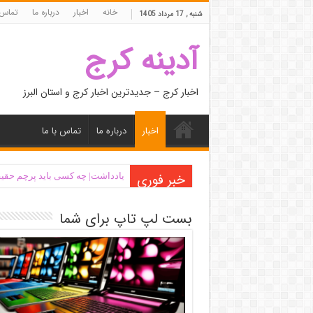
خانه
اخبار
درباره ما
تماس 
شنبه , 17 مرداد 1405
آدینه کرج
اخبار کرج – جدیدترین اخبار کرج و استان البرز
اخبار
درباره ما
تماس با ما
خبر فوری
یادداشت| ‌چه کسی باید پرچم حقیق
بست لپ تاپ برای شما