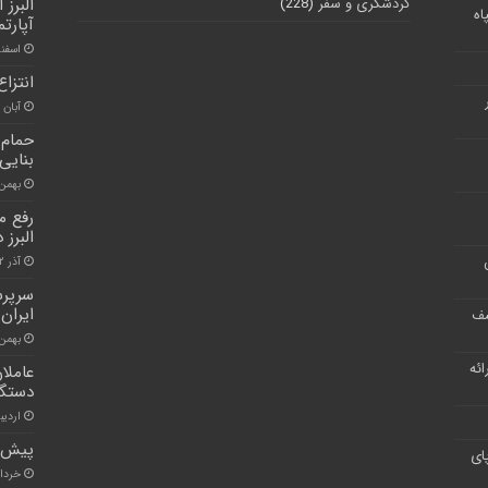
گردشگری و سفر
(228)
البرز 
اه
آپارت
اسفند ۲۱, 
انتزا
آبان ۳۰, ۱۴۰۰
حمام 
بنایی
بهمن ۱۸, ۰۰
رفع م
البرز 
آذر ۲, ۱۴۰۰
سرپرس
ایران
شف
بهمن ۱۳, ۰۰
ر ارائه
عاملا
دستگی
اردیبهشت
پیش بی
ای
خرداد ۹, ۱