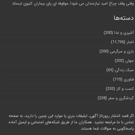
وقتی وقف چراغ امید نیازمندان می شود/ موقوفه ای پای بیماران کلیوی ایستاد
دسته‌ها
آشپزی و غذا
(200)
اخبار
(11,736)
بازی و سرگرمی
(200)
جهان
(202)
سبک زندگی
(63)
فناوری
(115)
کسب و کار
(253)
گردشگری و سفر
(228)
اگر قصد انتشار رپورتاژ آگهی، تبلیغات بنری یا موارد این چنین را دارید، به صفحه
تماس با ما مراجعه نمایید. همکاران ما از طریق شبکه‌های اجتماعی و ایمیل آماده
پاسخگویی به سوالات شما هستند.