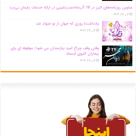
عناوین روزنامه‌های البرز در ‌18 آذرماه/صدرنشینی در ارائه خدمات زایمان بی‌درد
آذر ۲۵, ۱۴۰۴
یادداشت| روزی که جهان از نو متولد شد
آذر ۲۵, ۱۴۰۴
وقتی وقف چراغ امید نیازمندان می شود/ موقوفه ای پای
بیماران کلیوی ایستاد
آذر ۲۵, ۱۴۰۴