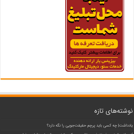
نوشته‌های تازه
یادداشت| ‌چه کسی باید پرچم حقیقت‌جویی را نگه دارد؟