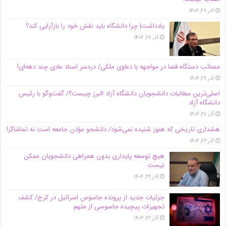
آذر ۲۸, ۱۴۰۴
یادداشت| چرا دانشگاه باید نقش خود را بازآرایی کند؟
آذر ۲۷, ۱۴۰۴
مصائب دستگاه قضا در مواجهه با دعاوی ملکی/ دردسر اسناد عادی چند‌ دهه‌ای!
آذر ۲۷, ۱۴۰۴
اصلی‌ترین مطالبات دانشجویان دانشگاه آزاد البرز چیست؟/ گفت‌وگو با رئیس
دانشگاه آز‌اد
آذر ۲۷, ۱۴۰۴
هشداری تاریخی که هنوز شنیده نمی‌شود/ دانشجو مؤذن جامعه است نه تماشاگر!
آذر ۲۶, ۱۴۰۴
هیچ توسعه پایداری بدون همراهی دانشجویان ممکن
نیست
آذر ۲۶, ۱۴۰۴
جزئیات جدید از پرونده جاسوس اسرائیل در کرج/‌ کشف
تجهیزات پیچیده جاسوسی از متهم
آذر ۲۶, ۱۴۰۴