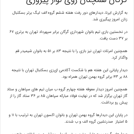
گرگان همچنان روی نوار پیروزی
به گزارش ایرنا، دیدارهای دور رفت هفته ششم گروه
الف
لیگ برتر بسکتبال
زنان امروز پیگیری شد.
در نخستین بازی تیم بانوان شهرداری گرگان برابر سپهرداد تهران به برتری ۶۷
بر ۳۷ دست یافت.
همچنین امرتات تهران نیز بازی را با نتیجه ۸۳ بر ۵۱ به بانوان شیمیدر قم
واگذار کرد.
دیدار پایانی این هفته هم با شکست آکادمی ای‌زی بسکتبال تهران با نتیجه
۸۸ بر ۴۳ برابر گروه بهمن تهران همراه بود.
همچنین امروز دیدار معوقه هفته چهارم گروه
ب
میان تیم های سپاهان و ستاد
گاز تهران برگزار شد که در نهایت فولاد مبارکه سپاهان ۸۵ بر ۳۶ ستاد گاز را از
پیش رو برداشت.
در پایان این دیدارها گروه بهمن تهران و بانوان اکسون تهران به ترتیب با ۱۱ و
۵ امتیاز صدرنشین گروه الف و ب شدند.