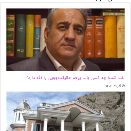
یادداشت| ‌چه کسی باید پرچم حقیقت‌جویی را نگه دارد؟
آذر ۲۹, ۱۴۰۴