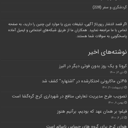
گردشگری و سفر
(228)
اگر قصد انتشار رپورتاژ آگهی، تبلیغات بنری یا موارد این چنین را دارید، به صفحه
تماس با ما مراجعه نمایید. همکاران ما از طریق شبکه‌های اجتماعی و ایمیل آماده
پاسخگویی به سوالات شما هستند.
نوشته‌های اخیر
کرونا و یک روز بدون فوتی دیگر در البرز
دی ۱۶, ۱۴۰۰
۴۵تن ماکارونی احتکارشده در “اشتهارد” کشف شد
اردیبهشت ۲۱, ۱۴۰۱
تصویب طرح مدیریت تعارض منافع در شهرداری کرج گره‌گشا است
بهمن ۸, ۱۴۰۰
فیلم؛ بر همان عهد که بودیم، برآنیم هنوز
آذر ۴, ۱۴۰۰
هوای کرج برای گروه های حساس ناسالم است