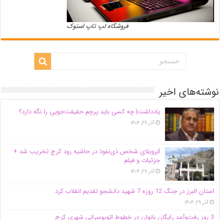
فروشگاه لپ تاپ استوک
نوشته‌های اخیر
یادداشت| ‌چه کسی باید پرچم حقیقت‌جویی را نگه دارد؟
آذر ۲۹, ۱۴۰۴
اَبَر‌ویلای شخص ذی‌نفوذ در حاشیه‌ رود کرج تخریب شد +
جزئیات و فیلم
آذر ۲۹, ۱۴۰۴
استان البرز در جنگ 12 روزه 7 شهید دانشجو تقدیم انقلاب کرد
آذر ۲۹, ۱۴۰۴
3 روز رفت‌وآمد رایگان بانوان در خطوط اتوبوسرانی شهری کرج