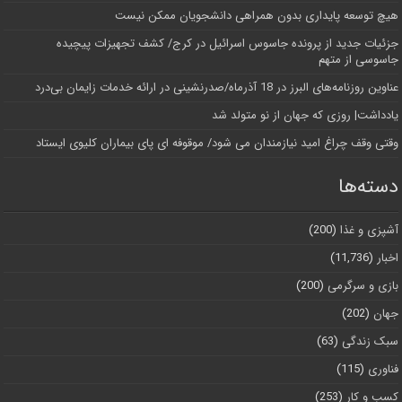
هیچ توسعه پایداری بدون همراهی دانشجویان ممکن نیست
جزئیات جدید از پرونده جاسوس اسرائیل در کرج/‌ کشف تجهیزات پیچیده
جاسوسی از متهم
عناوین روزنامه‌های البرز در ‌18 آذرماه/صدرنشینی در ارائه خدمات زایمان بی‌درد
یادداشت| روزی که جهان از نو متولد شد
وقتی وقف چراغ امید نیازمندان می شود/ موقوفه ای پای بیماران کلیوی ایستاد
دسته‌ها
آشپزی و غذا
(200)
اخبار
(11,736)
بازی و سرگرمی
(200)
جهان
(202)
سبک زندگی
(63)
فناوری
(115)
کسب و کار
(253)