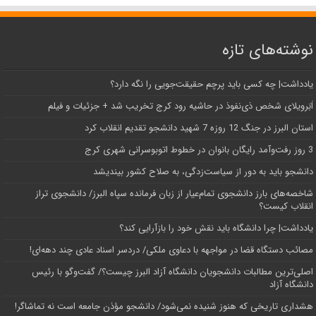
نوشته‌های تازه
یادداشت| ‌چه کسی باید پرچم حقیقت‌جویی را نگه دارد؟
اَبَر‌ویلای شخص ذی‌نفوذ در حاشیه‌ رود کرج تخریب شد + جزئیات و فیلم
استان البرز در جنگ 12 روزه 7 شهید دانشجو تقدیم انقلاب کرد
3 روز رفت‌وآمد رایگان بانوان در خطوط اتوبوسرانی شهری کرج
دانشجو باید به دور از سیاست‌زدگی، به صلاح کشور بیندیشد
شاخصه‌های بارز دانشجوی تمام‌عیار از زبان فرمانده سپاه البرز/ دانشجوی تراز
انقلاب کیست؟
یادداشت| چرا دانشگاه باید نقش خود را بازآرایی کند؟
مصائب دستگاه قضا در مواجهه با دعاوی ملکی/ دردسر اسناد عادی چند‌ دهه‌ای!
اصلی‌ترین مطالبات دانشجویان دانشگاه آزاد البرز چیست؟/ گفت‌وگو با رئیس
دانشگاه آز‌اد
هشداری تاریخی که هنوز شنیده نمی‌شود/ دانشجو مؤذن جامعه است نه تماشاگر!