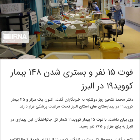
فوت ۱۵ نفر و بستری شدن ۱۴۸ بیمار
کووید۱۹ در البرز
دکتر محمد فتحی روز دوشنبه به خبرنگاران گفت: اکنون یک هزار و ۱۱۵ بیمار
کووید۱۹ در بیمارستان های استان البرز تحت مراقبت پزشکی قرار دارند.
وی بیان داشت: با فوت ۱۵ بیمار کووید۱۹ شمار کل جانباختگان این بیماری در
البرز به پنج هزار و ۷۶۵ نفر رسید.
فتحی گفت: مجموع کل بستری شدگان کووید۱۹ از ابتدای شیوع کرونا تاکنون