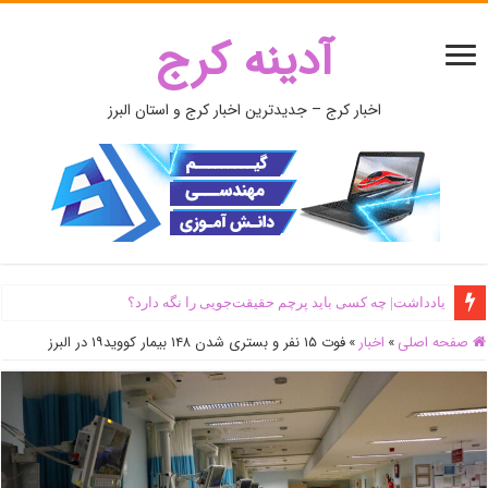
آدینه کرج
اخبار کرج – جدیدترین اخبار کرج و استان البرز
یادداشت| ‌چه کسی باید پرچم حقیقت‌جویی را نگه دارد؟
صفحه اصلی
»
اخبار
»
فوت ۱۵ نفر و بستری شدن ۱۴۸ بیمار کووید۱۹ در البرز