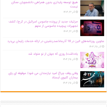
هیچ توسعه پایداری بدون همراهی دانشجویان ممکن
نیست
آذر ۲۶, ۱۴۰۴
جزئیات جدید از پرونده جاسوس اسرائیل در کرج/‌ کشف
تجهیزات پیچیده جاسوسی از متهم
آذر ۲۶, ۱۴۰۴
عناوین روزنامه‌های البرز در ‌18 آذرماه/صدرنشینی در ارائه خدمات زایمان بی‌درد
آذر ۲۵, ۱۴۰۴
یادداشت| روزی که جهان از نو متولد شد
آذر ۲۵, ۱۴۰۴
وقتی وقف چراغ امید نیازمندان می شود/ موقوفه ای پای
بیماران کلیوی ایستاد
آذر ۲۵, ۱۴۰۴