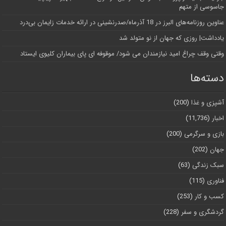
جاسوسی از متهم
عناوین روزنامه‌های البرز در ‌18 آذرماه/صدرنشینی در ارائه خدمات زایمان بی‌درد
یادداشت| روزی که جهان از نو متولد شد
وقتی وقف چراغ امید نیازمندان می شود/ موقوفه ای پای بیماران کلیوی ایستاد
دسته‌ها
آشپزی و غذا
(200)
اخبار
(11,736)
بازی و سرگرمی
(200)
جهان
(202)
سبک زندگی
(63)
فناوری
(115)
کسب و کار
(253)
گردشگری و سفر
(228)