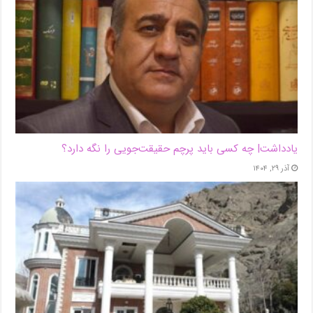
یادداشت| ‌چه کسی باید پرچم حقیقت‌جویی را نگه دارد؟
آذر ۲۹, ۱۴۰۴