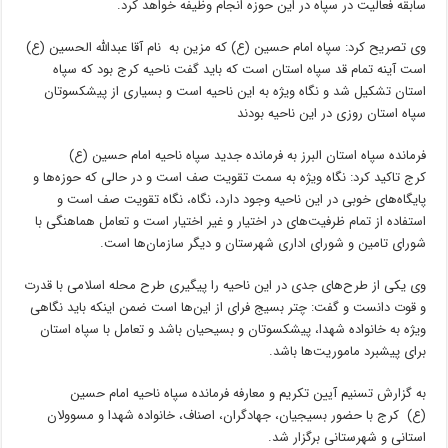
سابقه فعالیت در سپاه در این حوزه انجام وظیفه خواهد کرد.
وی تصریح کرد: سپاه امام حسین (ع) که مزین به نام آقا عبدالله الحسین (ع)
است آینه تمام قد سپاه استان است که باید گفت ناحیه کرج بود که سپاه
استان تشکیل شد و نگاه ویژه به این ناحیه است و بسیاری از پیشکسوتان
سپاه استان روزی در این ناحیه بودند
فرمانده سپاه استان البرز به فرمانده جدید سپاه ناحیه امام حسین (ع)
کرج تاکید کرد: نگاه ویژه به سمت تقویت صف است و در حالی که حوزه‌ها و
پایگاه‌های خوبی در این ناحیه وجود دارد، نگاه، نگاه تقویت صف است و
استفاده از تمام ظرفیت‌های در اختیار و غیر اختیار است و تعامل هماهنگی با
شورای تامین و شورای اداری شهرستان و دیگر سازمان‌ها است.
وی یکی از طرح‌های جدی در این ناحیه را پیگیری طرح محله اسلامی با قدرت
و قوت دانست و گفت: چتر بسیج فرای از این‌ها است ضمن اینکه باید نگاهی
ویژه به خانواده شهدا، پیشکسوتان و بسیحیان باشد و تعامل با سپاه استان
برای پیشبرد ماموریت‌ها باشد.
به گزارش تسنیم آیین تکریم و معارفه فرمانده سپاه ناحیه امام حسین
(ع) کرج با حضور بسیجیان، جهادگران، اصناف، خانواده شهدا و مسوولان
استانی و شهرستانی برگزار شد.