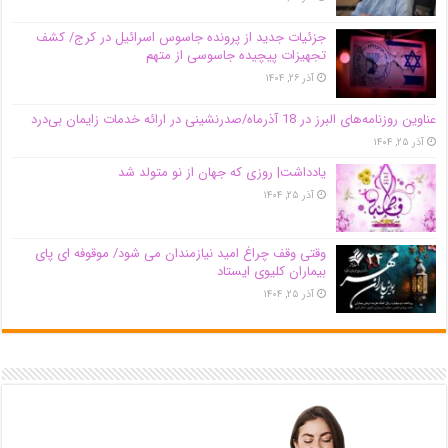
جزئیات جدید از پرونده جاسوس اسرائیل در کرج/‌ کشف
تجهیزات پیچیده جاسوسی از متهم
آذر ۲۶, ۱۴۰۴
عناوین روزنامه‌های البرز در ‌18 آذرماه/صدرنشینی در ارائه خدمات زایمان بی‌درد
آذر ۲۵, ۱۴۰۴
یادداشت| روزی که جهان از نو متولد شد
آذر ۲۵, ۱۴۰۴
وقتی وقف چراغ امید نیازمندان می شود/ موقوفه ای پای
بیماران کلیوی ایستاد
آذر ۲۵, ۱۴۰۴