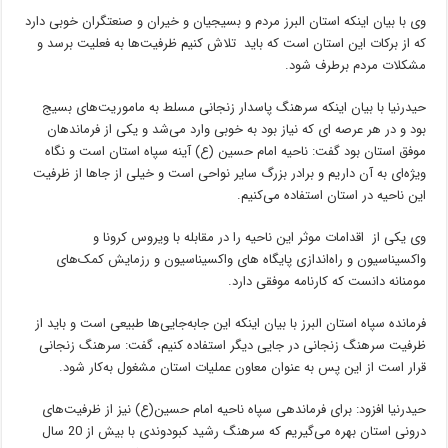
وی با بیان اینکه استان البرز مردم و بسیجیان و خیران و صنعتگران خوبی دارد
که از برکات این استان است که باید تلاش کنیم ظرفیت‌ها به فعلیت برسد و
مشکلات مردم برطرف شود.
حیدرنیا با بیان اینکه سرهنگ پاسدار زنجانی مسلط به ماموریت‌های بسیج
بود و در هر عرصه ای که نیاز بود به خوبی وارد می‌شد و یکی از فرماندهان
موفق استان بود گفت: ناحیه امام حسین (ع) آینه سپاه استان است و نگاه
ویژه‌ای به آن داریم و برادر بزرگ سایر نواحی است و خیلی از جاها از ظرفیت
این ناحیه در استان استفاده می‌کنیم.
وی یکی از اقدامات موثر این ناحیه را در مقابله با ویروس کرونا و
واکسیناسیون و راه‌اندازی پایگاه های واکسیناسیون و رزمایش کمک‌های
مومنانه دانست که کارنامه موفقی دارد.
فرمانده سپاه استان البرز با بیان اینکه این جابه‌جایی‌ها طبیعی است و باید از
ظرفیت سرهنگ زنجانی در جایی دیگر استفاده کنیم، گفت: سرهنگ زنجانی
قرار است از این پس به عنوان معاون عملیات استان مشغول به‌کار شود.
حیدرنیا افزود: برای فرماندهی سپاه ناحیه امام حسین(ع) نیز از ظرفیت‌های
درونی استان بهره می‌گیریم که سرهنگ رشید کبودوندی با بیش از 20 سال