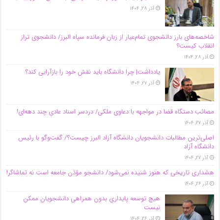
آذر ۲۸, ۱۴۰۴
شاخصه‌های بارز دانشجوی تمام‌عیار از زبان فرمانده سپاه البرز/ دانشجوی تراز
انقلاب کیست؟
آذر ۲۸, ۱۴۰۴
یادداشت| چرا دانشگاه باید نقش خود را بازآرایی کند؟
آذر ۲۷, ۱۴۰۴
مصائب دستگاه قضا در مواجهه با دعاوی ملکی/ دردسر اسناد عادی چند‌ دهه‌ای!
آذر ۲۷, ۱۴۰۴
اصلی‌ترین مطالبات دانشجویان دانشگاه آزاد البرز چیست؟/ گفت‌وگو با رئیس
دانشگاه آز‌اد
آذر ۲۷, ۱۴۰۴
هشداری تاریخی که هنوز شنیده نمی‌شود/ دانشجو مؤذن جامعه است نه تماشاگر!
آذر ۲۶, ۱۴۰۴
هیچ توسعه پایداری بدون همراهی دانشجویان ممکن
نیست
آذر ۲۶, ۱۴۰۴