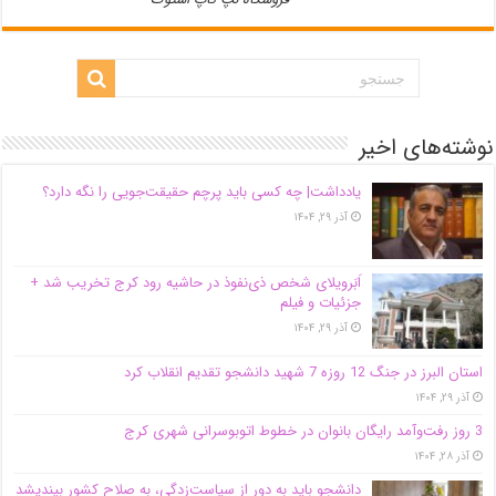
نوشته‌های اخیر
یادداشت| ‌چه کسی باید پرچم حقیقت‌جویی را نگه دارد؟
آذر ۲۹, ۱۴۰۴
اَبَر‌ویلای شخص ذی‌نفوذ در حاشیه‌ رود کرج تخریب شد +
جزئیات و فیلم
آذر ۲۹, ۱۴۰۴
استان البرز در جنگ 12 روزه 7 شهید دانشجو تقدیم انقلاب کرد
آذر ۲۹, ۱۴۰۴
3 روز رفت‌وآمد رایگان بانوان در خطوط اتوبوسرانی شهری کرج
آذر ۲۸, ۱۴۰۴
دانشجو باید به دور از سیاست‌زدگی، به صلاح کشور بیندیشد