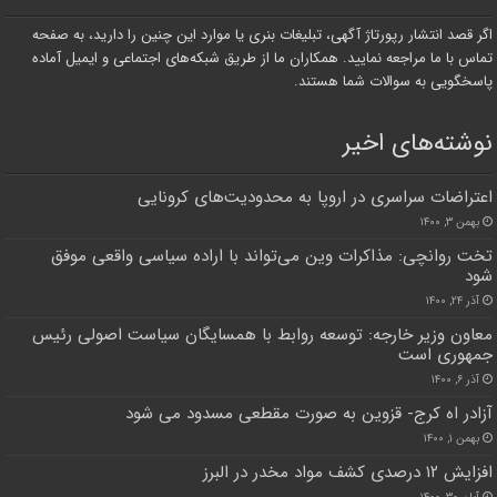
اگر قصد انتشار رپورتاژ آگهی، تبلیغات بنری یا موارد این چنین را دارید، به صفحه
تماس با ما مراجعه نمایید. همکاران ما از طریق شبکه‌های اجتماعی و ایمیل آماده
پاسخگویی به سوالات شما هستند.
نوشته‌های اخیر
اعتراضات سراسری در اروپا به محدودیت‌های کرونایی
بهمن ۳, ۱۴۰۰
تخت روانچی: مذاکرات وین می‌تواند با اراده سیاسی واقعی موفق
شود
آذر ۲۴, ۱۴۰۰
معاون وزیر خارجه: توسعه روابط با همسایگان سیاست اصولی رئیس
جمهوری است
آذر ۶, ۱۴۰۰
آزادر اه کرج- قزوین به صورت مقطعی مسدود می شود
بهمن ۱, ۱۴۰۰
افزایش ۱۲ درصدی کشف مواد مخدر در البرز
آبان ۳۰, ۱۴۰۰