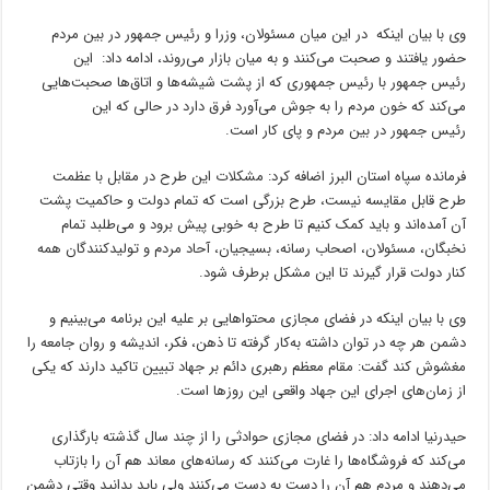
وی با بیان اینکه در این میان مسئولان، وزرا و رئیس جمهور در بین مردم
حضور یافتند و صحبت می‌کنند و به میان بازار می‌روند، ادامه داد: این
رئیس جمهور با رئیس جمهوری که از پشت شیشه‌ها و اتاق‌ها صحبت‌هایی
می‌کند که خون مردم را به جوش می‌آورد فرق دارد در حالی که این
رئیس جمهور در بین مردم و پای کار است.
فرمانده سپاه استان البرز اضافه کرد: مشکلات این طرح در مقابل با عظمت
طرح قابل مقایسه نیست، طرح بزرگی است که تمام دولت و حاکمیت پشت
آن آمده‌اند و باید کمک کنیم تا طرح به خوبی پیش برود و می‌طلبد تمام
نخبگان، مسئولان، اصحاب رسانه، بسیجیان، آحاد مردم و تولیدکنندگان همه
کنار دولت قرار گیرند تا این مشکل برطرف شود.
وی با بیان اینکه در فضای مجازی محتواهایی بر علیه این برنامه می‌بینیم و
دشمن هر چه در توان داشته به‌کار گرفته تا ذهن، فکر، اندیشه و روان جامعه را
مغشوش کند گفت: مقام معظم رهبری دائم بر جهاد تبیین تاکید دارند که یکی
از زمان‌های اجرای این جهاد واقعی این روزها است.
حیدرنیا ادامه داد: در فضای مجازی حوادثی را از چند سال گذشته بارگذاری
می‌کند که فروشگاه‌ها را غارت می‌کنند که رسانه‌های معاند هم آن را بازتاب
می‌دهند و مردم هم آن را دست به دست می‌کنند ولی باید بدانید وقتی دشمن