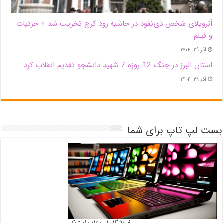
اَبَر‌ویلای شخص ذی‌نفوذ در حاشیه‌ رود کرج تخریب شد + جزئیات
و فیلم
آذر ۲۹, ۱۴۰۴
استان البرز در جنگ 12 روزه 7 شهید دانشجو تقدیم انقلاب کرد
آذر ۲۹, ۱۴۰۴
بست لپ تاپ برای شما
فروشگاه لپ تاپ استوک