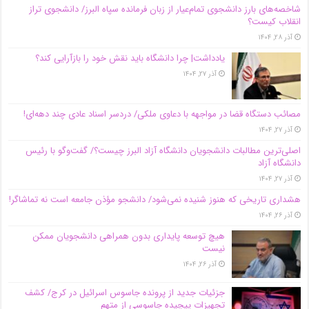
شاخصه‌های بارز دانشجوی تمام‌عیار از زبان فرمانده سپاه البرز/ دانشجوی تراز
انقلاب کیست؟
آذر ۲۸, ۱۴۰۴
یادداشت| چرا دانشگاه باید نقش خود را بازآرایی کند؟
آذر ۲۷, ۱۴۰۴
مصائب دستگاه قضا در مواجهه با دعاوی ملکی/ دردسر اسناد عادی چند‌ دهه‌ای!
آذر ۲۷, ۱۴۰۴
اصلی‌ترین مطالبات دانشجویان دانشگاه آزاد البرز چیست؟/ گفت‌وگو با رئیس
دانشگاه آز‌اد
آذر ۲۷, ۱۴۰۴
هشداری تاریخی که هنوز شنیده نمی‌شود/ دانشجو مؤذن جامعه است نه تماشاگر!
آذر ۲۶, ۱۴۰۴
هیچ توسعه پایداری بدون همراهی دانشجویان ممکن
نیست
آذر ۲۶, ۱۴۰۴
جزئیات جدید از پرونده جاسوس اسرائیل در کرج/‌ کشف
تجهیزات پیچیده جاسوسی از متهم