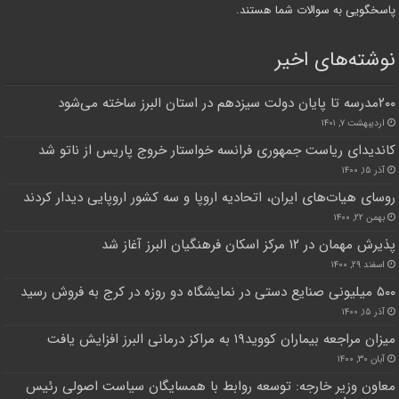
پاسخگویی به سوالات شما هستند.
نوشته‌های اخیر
۲۰۰مدرسه تا پایان دولت سیزدهم در استان البرز ساخته می‌شود
اردیبهشت ۷, ۱۴۰۱
کاندیدای ریاست جمهوری فرانسه خواستار خروج پاریس از ناتو شد
آذر ۱۵, ۱۴۰۰
روسای هیات‌های ایران، اتحادیه اروپا و سه کشور اروپایی دیدار کردند
بهمن ۲۲, ۱۴۰۰
پذیرش مهمان در ۱۲ مرکز اسکان فرهنگیان البرز آغاز شد
اسفند ۲۹, ۱۴۰۰
۵۰۰ میلیونی صنایع دستی در نمایشگاه دو روزه در کرج به فروش رسید
آذر ۱۵, ۱۴۰۰
میزان مراجعه بیماران کووید۱۹ به مراکز درمانی البرز افزایش یافت
آبان ۳۰, ۱۴۰۰
معاون وزیر خارجه: توسعه روابط با همسایگان سیاست اصولی رئیس