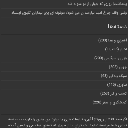
یادداشت| روزی که جهان از نو متولد شد
وقتی وقف چراغ امید نیازمندان می شود/ موقوفه ای پای بیماران کلیوی ایستاد
دسته‌ها
آشپزی و غذا
(200)
اخبار
(11,736)
بازی و سرگرمی
(200)
جهان
(202)
سبک زندگی
(63)
فناوری
(115)
کسب و کار
(253)
گردشگری و سفر
(228)
اگر قصد انتشار رپورتاژ آگهی، تبلیغات بنری یا موارد این چنین را دارید، به صفحه
تماس با ما مراجعه نمایید. همکاران ما از طریق شبکه‌های اجتماعی و ایمیل آماده