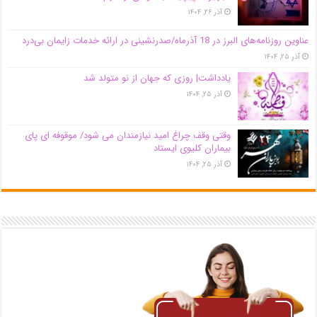
آذر ۲۶, ۱۴۰۴
عناوین روزنامه‌های البرز در ‌18 آذرماه/صدرنشینی در ارائه خدمات زایمان بی‌درد
آذر ۲۵, ۱۴۰۴
یادداشت| روزی که جهان از نو متولد شد
آذر ۲۵, ۱۴۰۴
وقتی وقف چراغ امید نیازمندان می شود/ موقوفه ای پای
بیماران کلیوی ایستاد
آذر ۲۵, ۱۴۰۴