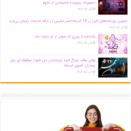
تجهیزات پیچیده جاسوسی از متهم
آذر ۲۶, ۱۴۰۴
عناوین روزنامه‌های البرز در ‌18 آذرماه/صدرنشینی در ارائه خدمات زایمان بی‌درد
آذر ۲۵, ۱۴۰۴
یادداشت| روزی که جهان از نو متولد شد
آذر ۲۵, ۱۴۰۴
وقتی وقف چراغ امید نیازمندان می شود/ موقوفه ای پای
بیماران کلیوی ایستاد
آذر ۲۵, ۱۴۰۴