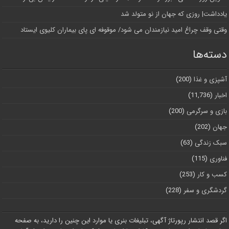
یادداشت| روزی که جهان از نو متولد شد
وقتی وقف چراغ امید نیازمندان می شود/ موقوفه ای پای بیماران کلیوی ایستاد
دسته‌ها
آشپزی و غذا
(200)
اخبار
(11,736)
بازی و سرگرمی
(200)
جهان
(202)
سبک زندگی
(63)
فناوری
(115)
کسب و کار
(253)
گردشگری و سفر
(228)
اگر قصد انتشار رپورتاژ آگهی، تبلیغات بنری یا موارد این چنین را دارید، به صفحه