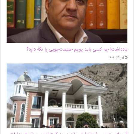
یادداشت| ‌چه کسی باید پرچم حقیقت‌جویی را نگه دارد؟
آذر ۲۹, ۱۴۰۴