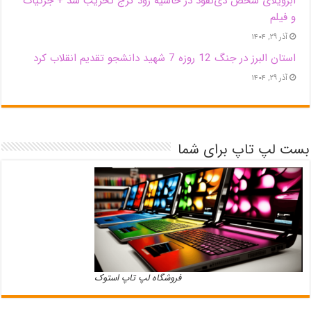
اَبَر‌ویلای شخص ذی‌نفوذ در حاشیه‌ رود کرج تخریب شد + جزئیات
و فیلم
آذر ۲۹, ۱۴۰۴
استان البرز در جنگ 12 روزه 7 شهید دانشجو تقدیم انقلاب کرد
آذر ۲۹, ۱۴۰۴
بست لپ تاپ برای شما
فروشگاه لپ تاپ استوک