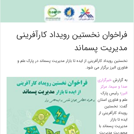
فراخوان نخستین رویداد کارآفرینی
مدیریت پسماند
نخستین رویداد کارآفرینی از ایده تا بازار مدیریت پسماند در پارک علم و
فناوری البرز برگزار می شود.
به گزارش
خبرگزاری
صدا و سیما، مرکز
البرز
؛ رئیس پارک
علم و فناوری استان
گفت: نخستین
رویداد کارآفرینی از
ایده تا بازار
مدیریت پسماند با
محوریت مدیریت