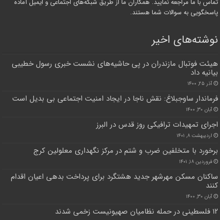
تماس با ما مراجعه نمایید. همکاران ما از طریق شبکه‌های اجتماعی و ایمیل آماده
پاسخگویی به سوالات شما هستند.
نوشته‌های اخیر
هیئت فوتبال مازندران در پی حاشیه‌های نشست خبری رسول خطیبی
بیانیه داد
آذر ۲۵, ۱۴۰۰
فرماندار ساوجبلاغ: نقش ناجا در ایجاد امنیت اجتماعی بی بدیل است
آبان ۳۰, ۱۴۰۰
اجرای تمهیدات ترافیکی روز قدس در البرز
اردیبهشت ۸, ۱۴۰۱
برخورد با متخلفین ضرب و شتم در مرکز نگهداری معلولین کرج
فروردین ۱۸, ۱۴۰۱
ساکنان مسکن مهرشهر جدید هشتگرد برای پرداخت بدهی اعیان اقدام
کنند
آبان ۳۰, ۱۴۰۰
۱۲ فلسطینی در حمله نظامیان صهیونیست زخمی شدند