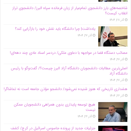
شاخصه‌های بارز دانشجوی تمام‌عیار از زبان فرمانده سپاه البرز/ دانشجوی تراز
انقلاب کیست؟
آذر ۲۸, ۱۴۰۴
یادداشت| چرا دانشگاه باید نقش خود را بازآرایی کند؟
آذر ۲۷, ۱۴۰۴
مصائب دستگاه قضا در مواجهه با دعاوی ملکی/ دردسر اسناد عادی چند‌ دهه‌ای!
آذر ۲۷, ۱۴۰۴
اصلی‌ترین مطالبات دانشجویان دانشگاه آزاد البرز چیست؟/ گفت‌وگو با رئیس
دانشگاه آز‌اد
آذر ۲۷, ۱۴۰۴
هشداری تاریخی که هنوز شنیده نمی‌شود/ دانشجو مؤذن جامعه است نه تماشاگر!
آذر ۲۶, ۱۴۰۴
هیچ توسعه پایداری بدون همراهی دانشجویان ممکن
نیست
آذر ۲۶, ۱۴۰۴
جزئیات جدید از پرونده جاسوس اسرائیل در کرج/‌ کشف