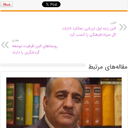
قبلی
البرز رتبه اول ارزیابی عملکرد ادارات
کل میراث‌فرهنگی را کسب کرد
بعدی
روستاهای البرز ظرفیت توسعه
گردشگری را دارند
مقاله‌های مرتبط