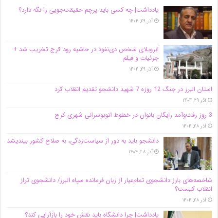
یادداشت| ‌چه کسی باید پرچم حقیقت‌جویی را نگه دارد؟
آذر ۲۹, ۱۴۰۴
اَبَر‌ویلای شخص ذی‌نفوذ در حاشیه‌ رود کرج تخریب شد +
جزئیات و فیلم
آذر ۲۹, ۱۴۰۴
استان البرز در جنگ 12 روزه 7 شهید دانشجو تقدیم انقلاب کرد
آذر ۲۹, ۱۴۰۴
3 روز رفت‌وآمد رایگان بانوان در خطوط اتوبوسرانی شهری کرج
آذر ۲۸, ۱۴۰۴
دانشجو باید به دور از سیاست‌زدگی، به صلاح کشور بیندیشد
آذر ۲۸, ۱۴۰۴
شاخصه‌های بارز دانشجوی تمام‌عیار از زبان فرمانده سپاه البرز/ دانشجوی تراز
انقلاب کیست؟
آذر ۲۸, ۱۴۰۴
یادداشت| چرا دانشگاه باید نقش خود را بازآرایی کند؟