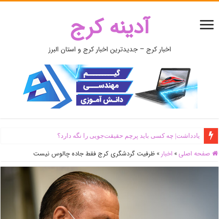
آدینه کرج
اخبار کرج – جدیدترین اخبار کرج و استان البرز
یادداشت| ‌چه کسی باید پرچم حقیقت‌جویی را نگه دارد؟
صفحه اصلی
»
اخبار
»
ظرفیت گردشگری کرج فقط جاده چالوس نیست