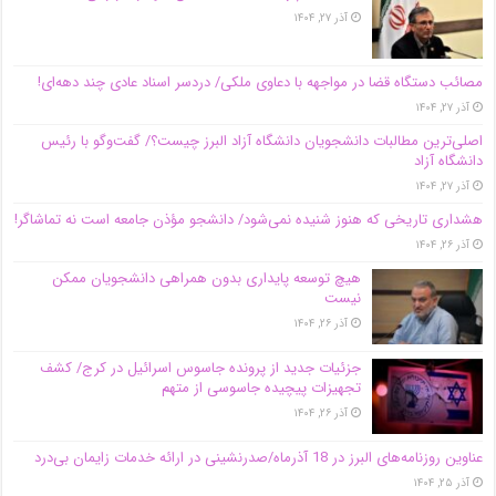
آذر ۲۷, ۱۴۰۴
مصائب دستگاه قضا در مواجهه با دعاوی ملکی/ دردسر اسناد عادی چند‌ دهه‌ای!
آذر ۲۷, ۱۴۰۴
اصلی‌ترین مطالبات دانشجویان دانشگاه آزاد البرز چیست؟/ گفت‌وگو با رئیس
دانشگاه آز‌اد
آذر ۲۷, ۱۴۰۴
هشداری تاریخی که هنوز شنیده نمی‌شود/ دانشجو مؤذن جامعه است نه تماشاگر!
آذر ۲۶, ۱۴۰۴
هیچ توسعه پایداری بدون همراهی دانشجویان ممکن
نیست
آذر ۲۶, ۱۴۰۴
جزئیات جدید از پرونده جاسوس اسرائیل در کرج/‌ کشف
تجهیزات پیچیده جاسوسی از متهم
آذر ۲۶, ۱۴۰۴
عناوین روزنامه‌های البرز در ‌18 آذرماه/صدرنشینی در ارائه خدمات زایمان بی‌درد
آذر ۲۵, ۱۴۰۴