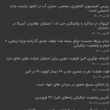
رییس کمیسیون کشاورزی مجلس: بحران آب در کشور نیازمند چاره
اندیشی است
دی ۲۷, ۱۴۰۰
کپنهاک از مذاکره با واشنگتن خبر داد / استقرار نظامیان آمریکا در
دانمارک
بهمن ۲۲, ۱۴۰۰
تمام مرز‌ها‌ به‌سمت عراق بسته شد؛‌ توقف صدور گذرنامه ویژه اربعین +
فیلم و وضعیت ترافیکی
مهر ۱, ۱۴۰۱
کارخانه نوآوری البرز ظرفیت خوبی برای استقرار شرکت های خلاق دارد
اسفند ۱۰, ۱۴۰۰
فوت هشت نفر و بستری شدن ۶۸ بیمار کووید ۱۹ در البرز
آبان ۳۰, ۱۴۰۰
راز اعتلای بسیج حضور در میدان های جهاد است
اسفند ۷, ۱۴۰۰
آخرین وضعیت ترافیکی راه‌های البرز/ ۲۷ فروردین
فروردین ۲۷, ۱۴۰۱