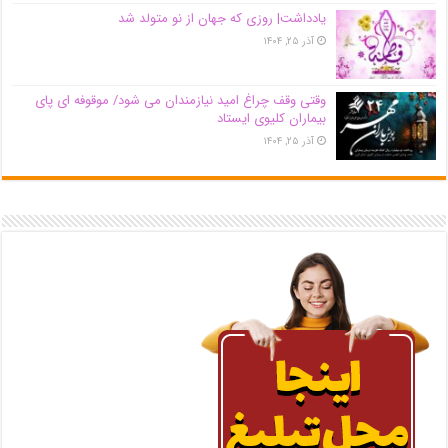
یادداشت| روزی که جهان از نو متولد شد
آذر ۲۵, ۱۴۰۴
وقتی وقف چراغ امید نیازمندان می شود/ موقوفه ای پای
بیماران کلیوی ایستاد
آذر ۲۵, ۱۴۰۴