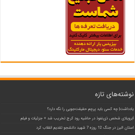
نوشته‌های تازه
یادداشت| ‌چه کسی باید پرچم حقیقت‌جویی را نگه دارد؟
اَبَر‌ویلای شخص ذی‌نفوذ در حاشیه‌ رود کرج تخریب شد + جزئیات و فیلم
استان البرز در جنگ 12 روزه 7 شهید دانشجو تقدیم انقلاب کرد