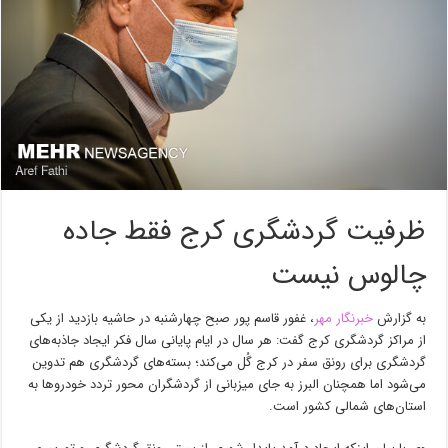
ظرفیت گردشگری کرج فقط جاده
چالوس نیست
به گزارش
خبرنگار مهر
، غفور قاسم پور صبح چهارشنبه در حاشیه بازدید از یکی
از مراکز گردشگری کرج گفت: هر سال در ایام پایانی سال فکر ایجاد جاذبه‌های
گردشگری برای رونق سفر در کرج گُل می‌کند؛ بسته‌های گردشگری هم تدوین
می‌شود اما همچنان البرز به جای میزبانی از گردشگران محور تردد خودروها به
استان‌های شمالی کشور است.