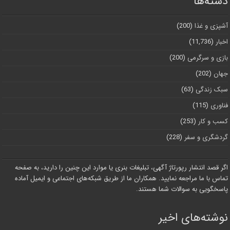
دسته‌ها
آشپزی و غذا
(200)
اخبار
(11,736)
بازی و سرگرمی
(200)
جهان
(202)
سبک زندگی
(63)
فناوری
(115)
کسب و کار
(253)
گردشگری و سفر
(228)
اگر قصد انتشار رپورتاژ آگهی، تبلیغات بنری یا موارد این چنین را دارید، به صفحه
تماس با ما مراجعه نمایید. همکاران ما از طریق شبکه‌های اجتماعی و ایمیل آماده
پاسخگویی به سوالات شما هستند.
نوشته‌های اخیر