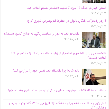
استان البرز در جنگ 12 روزه 7 شهید دانشجو تقدیم انقلاب کرد
آذر ۲۹, ۱۴۰۴
3 روز رفت‌وآمد رایگان بانوان در خطوط اتوبوسرانی شهری کرج
آذر ۲۸, ۱۴۰۴
دانشجو باید به دور از سیاست‌زدگی، به صلاح کشور بیندیشد
آذر ۲۸, ۱۴۰۴
شاخصه‌های بارز دانشجوی تمام‌عیار از زبان فرمانده سپاه البرز/ دانشجوی تراز
انقلاب کیست؟
آذر ۲۸, ۱۴۰۴
یادداشت| چرا دانشگاه باید نقش خود را بازآرایی کند؟
آذر ۲۷, ۱۴۰۴
مصائب دستگاه قضا در مواجهه با دعاوی ملکی/ دردسر اسناد عادی چند‌ دهه‌ای!
آذر ۲۷, ۱۴۰۴
اصلی‌ترین مطالبات دانشجویان دانشگاه آزاد البرز چیست؟/ گفت‌وگو با رئیس
دانشگاه آز‌اد