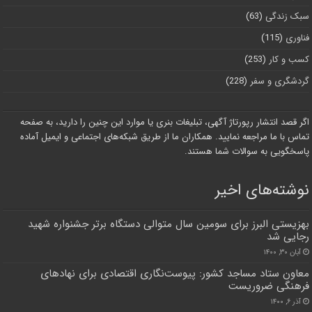
سبک زندگی
(63)
فناوری
(115)
کسب و کار
(253)
گردشگری و سفر
(228)
اگر قصد انتشار رپورتاژ آگهی، تبلیغات بنری یا موارد این چنین را دارید، به صفحه
تماس با ما مراجعه نمایید. همکاران ما از طریق شبکه‌های اجتماعی و ایمیل آماده
پاسخگویی به سوالات شما هستند.
نوشته‌های اخیر
بهزیستی البرز برای سومین سال متوالی دستگاه برتر جشنواره شهید
رجایی شد
آبان ۳۰, ۱۴۰۰
معاون ستاد مساجد کشور: پیوست‌نگاری اقتصادی برای نهادهای
فرهنگی ضروریست
آذر ۶, ۱۴۰۰