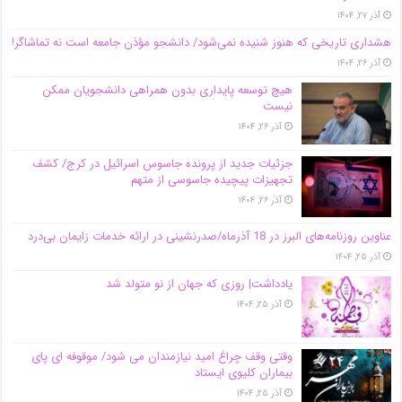
آذر ۲۷, ۱۴۰۴
هشداری تاریخی که هنوز شنیده نمی‌شود/ دانشجو مؤذن جامعه است نه تماشاگر!
آذر ۲۶, ۱۴۰۴
هیچ توسعه پایداری بدون همراهی دانشجویان ممکن
نیست
آذر ۲۶, ۱۴۰۴
جزئیات جدید از پرونده جاسوس اسرائیل در کرج/‌ کشف
تجهیزات پیچیده جاسوسی از متهم
آذر ۲۶, ۱۴۰۴
عناوین روزنامه‌های البرز در ‌18 آذرماه/صدرنشینی در ارائه خدمات زایمان بی‌درد
آذر ۲۵, ۱۴۰۴
یادداشت| روزی که جهان از نو متولد شد
آذر ۲۵, ۱۴۰۴
وقتی وقف چراغ امید نیازمندان می شود/ موقوفه ای پای
بیماران کلیوی ایستاد
آذر ۲۵, ۱۴۰۴