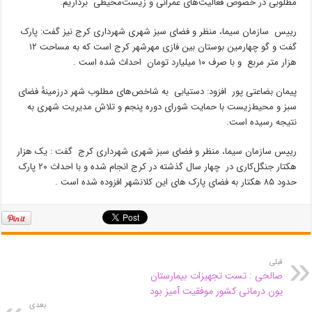
مطلوبی در خصوص فعالیت‌های عمرانی و زیست‌محیطی برداریم.
رییس سازمان سیما، منظر و فضای سبز شهری شهرداری کرج نیز گفت: پارک
گفت و گو چهارمین بوستان بین فازی مهرشهر کرج است که به مساحت ۱۲
هزار متر مربع و با صرف ۱۰ میلیارد تومان احداث شده است .
پیمان بضاعتی پور افزود: دستیابی به شاخص‌های مطلوب شهر درزمینهٔ فضای
سبز و محیط‌زیست با حمایت شورای دوره پنجم و تلاش مدیریت شهری به
نتیجه رسیده است.
رییس سازمان سیما، منظر و فضای سبز شهری شهرداری کرج گفت : یک هزار
هکتار جنگل‌کاری در چهار سال گذشته در کرج انجام شده و با احداث ۲۰ پارک
حدود ۸۵ هکتار به فضای پارک های این کلانشهر افزوده شده است .
قبلی
صالحی : تست تجهیزات بیمارستان
یون درمانی کشور موفقیت آمیز بود
بعدی