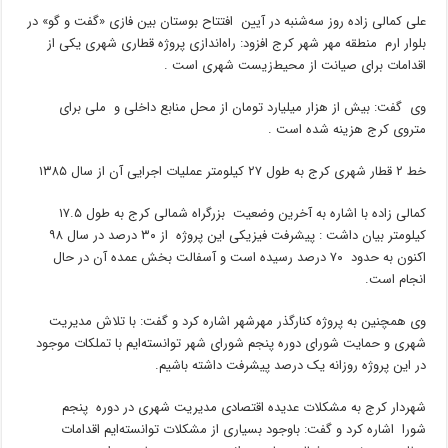
علی کمالی زاده روز سه‌شنبه در آیین افتتاح بوستان بین فازی «گفت و گو» در
بلوار ارم منطقه مهر شهر کرج افزود: راه‌اندازی پروژه قطاری شهری یکی از
اقدامات برای صیانت از محیط‌زیست شهری است .
وی گفت: بیش از هزار میلیارد تومان از محل منابع داخلی و ملی برای
متروی کرج هزینه شده است .
خط ۲ قطار شهری کرج به طول ۲۷ کیلومتر عملیات اجرایی آن از سال ۱۳۸۵
کمالی زاده با اشاره به آخرین وضعیت بزرگراه شمالی کرج به طول ۱۷.۵
کیلومتر بیان داشت : پیشرفت فیزیکی این پروژه از ۳۰ درصد در سال ۹۸
اکنون به حدود ۷۰ درصد رسیده است و آسفالت بخش عمده آن در حال
انجام است.
وی همچنین به پروژه کنارگذر مهرشهر اشاره کرد و گفت: با تلاش مدیریت
شهری و حمایت شورای دوره پنجم شورای شهر توانسته‌ایم با تملکات موجود
در این پروژه روزانه یک درصد پیشرفت داشته باشیم.
شهردار کرج به مشکلات عدیده اقتصادی مدیریت شهری در دوره پنجم
شورا اشاره کرد و گفت: باوجود بسیاری از مشکلات توانسته‌ایم اقدامات