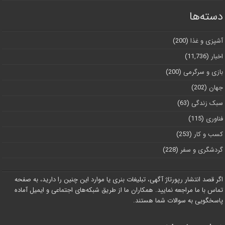
دسته‌ها
آشپزی و غذا
(200)
اخبار
(11,736)
بازی و سرگرمی
(200)
جهان
(202)
سبک زندگی
(63)
فناوری
(115)
کسب و کار
(253)
گردشگری و سفر
(228)
اگر قصد انتشار رپورتاژ آگهی، تبلیغات بنری یا موارد این چنین را دارید، به صفحه
تماس با ما مراجعه نمایید. همکاران ما از طریق شبکه‌های اجتماعی و ایمیل آماده
پاسخگویی به سوالات شما هستند.