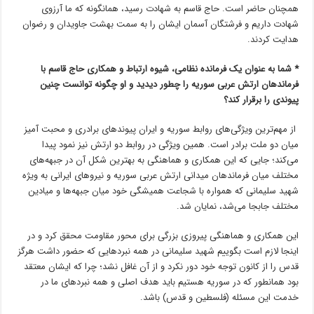
همچنان حاضر است. حاج قاسم به شهادت رسید، همانگونه که ما آرزوی
شهادت داریم و فرشتگان آسمان ایشان را به سمت بهشت جاویدان و رضوان
هدایت کردند.
* شما به عنوان یک فرمانده نظامی، شیوه ارتباط و همکاری حاج قاسم با
فرماندهان ارتش عربی سوریه را چطور دیدید و او چگونه توانست چنین
پیوندی را برقرار کند؟
از مهم‌ترین ویژگی‌های روابط سوریه و ایران پیوندهای برادری و محبت آمیز
میان دو ملت برادر است. همین ویژگی در روابط دو ارتش نیز نمود پیدا
می‌کند؛ جایی که این همکاری و هماهنگی به بهترین شکل آن در جبهه‌های
مختلف میان فرماندهان میدانی ارتش عربی سوریه و نیروهای ایرانی به ویژه
شهید سلیمانی که همواره با شجاعت همیشگی خود میان جبهه‌ها و میادین
مختلف جابجا می‌شد، نمایان شد.
این همکاری و هماهنگی پیروزی بزرگی برای محور مقاومت محقق کرد و در
اینجا لازم است بگوییم شهید سلیمانی در همه نبردهایی که حضور داشت هرگز
قدس را از کانون توجه خود دور نکرد و از آن غافل نشد؛ چرا که ایشان معتقد
بود همانطور که در سوریه هستیم باید هدف اصلی و همه نبردهای ما در
خدمت این مسئله (فلسطین و قدس) باشد.