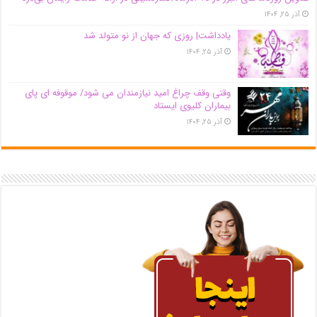
آذر ۲۵, ۱۴۰۴
یادداشت| روزی که جهان از نو متولد شد
آذر ۲۵, ۱۴۰۴
وقتی وقف چراغ امید نیازمندان می شود/ موقوفه ای پای
بیماران کلیوی ایستاد
آذر ۲۵, ۱۴۰۴