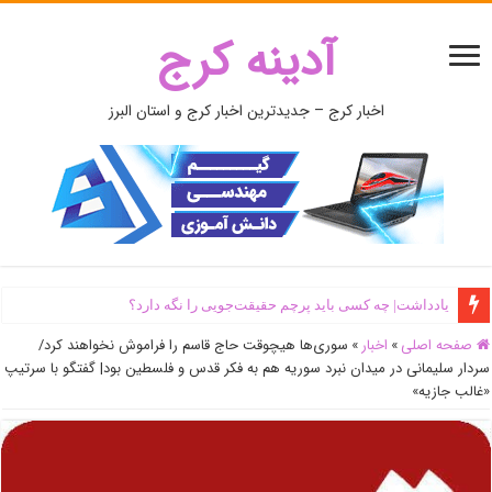
آدینه کرج
اخبار کرج – جدیدترین اخبار کرج و استان البرز
یادداشت| ‌چه کسی باید پرچم حقیقت‌جویی را نگه دارد؟
صفحه اصلی
»
اخبار
»
سوری‌ها هیچوقت حاج قاسم را فراموش نخواهند کرد/
سردار سلیمانی در میدان نبرد سوریه هم به فکر قدس و فلسطین بود| گفتگو با سرتیپ
«غالب جازیه»