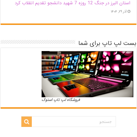
استان البرز در جنگ 12 روزه 7 شهید دانشجو تقدیم انقلاب کرد
آذر ۲۹, ۱۴۰۴
بست لپ تاپ برای شما
فروشگاه لپ تاپ استوک