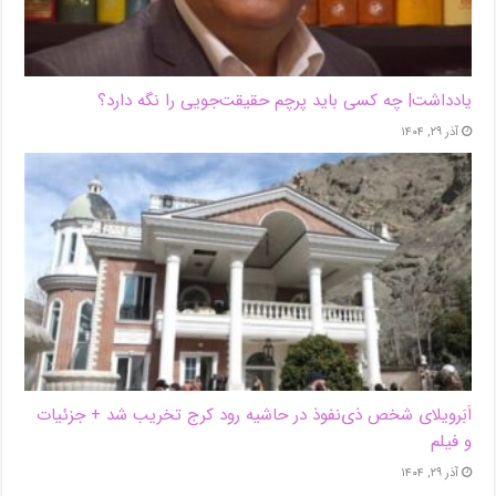
یادداشت| ‌چه کسی باید پرچم حقیقت‌جویی را نگه دارد؟
آذر ۲۹, ۱۴۰۴
اَبَر‌ویلای شخص ذی‌نفوذ در حاشیه‌ رود کرج تخریب شد + جزئیات
و فیلم
آذر ۲۹, ۱۴۰۴