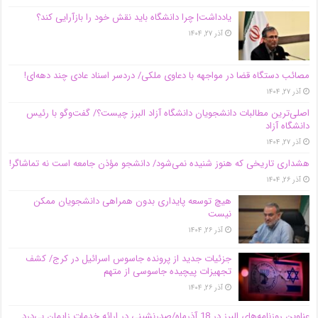
یادداشت| چرا دانشگاه باید نقش خود را بازآرایی کند؟
آذر ۲۷, ۱۴۰۴
مصائب دستگاه قضا در مواجهه با دعاوی ملکی/ دردسر اسناد عادی چند‌ دهه‌ای!
آذر ۲۷, ۱۴۰۴
اصلی‌ترین مطالبات دانشجویان دانشگاه آزاد البرز چیست؟/ گفت‌وگو با رئیس
دانشگاه آز‌اد
آذر ۲۷, ۱۴۰۴
هشداری تاریخی که هنوز شنیده نمی‌شود/ دانشجو مؤذن جامعه است نه تماشاگر!
آذر ۲۶, ۱۴۰۴
هیچ توسعه پایداری بدون همراهی دانشجویان ممکن
نیست
آذر ۲۶, ۱۴۰۴
جزئیات جدید از پرونده جاسوس اسرائیل در کرج/‌ کشف
تجهیزات پیچیده جاسوسی از متهم
آذر ۲۶, ۱۴۰۴
عناوین روزنامه‌های البرز در ‌18 آذرماه/صدرنشینی در ارائه خدمات زایمان بی‌درد