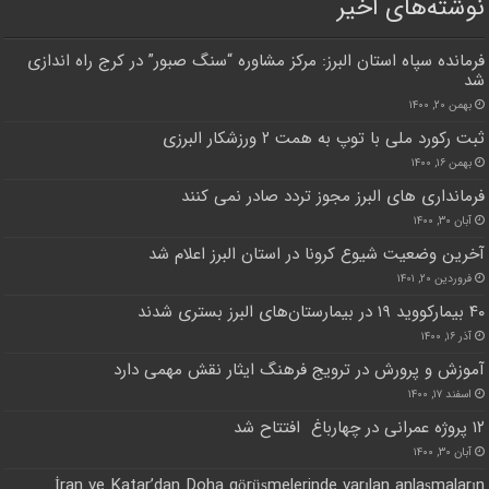
نوشته‌های اخیر
فرمانده سپاه استان البرز: مرکز مشاوره “سنگ صبور” در کرج راه اندازی
شد
بهمن ۲۰, ۱۴۰۰
ثبت رکورد ملی با توپ به همت ۲ ورزشکار البرزی
بهمن ۱۶, ۱۴۰۰
فرمانداری های البرز مجوز تردد صادر نمی کنند
آبان ۳۰, ۱۴۰۰
آخرین وضعیت شیوع کرونا در استان البرز اعلام شد
فروردین ۲۰, ۱۴۰۱
۴۰ بیمارکووید ۱۹ در بیمارستان‌های البرز بستری شدند
آذر ۱۶, ۱۴۰۰
آموزش و پرورش در ترویج فرهنگ ایثار نقش مهمی دارد
اسفند ۱۷, ۱۴۰۰
۱۲ پروژه عمرانی در چهارباغ افتتاح شد
آبان ۳۰, ۱۴۰۰
İran ve Katar’dan Doha görüşmelerinde varılan anlaşmaların