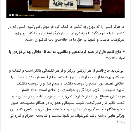
ما هرگز کسی را که روزی به کشور ما کمک کرد فراموش نمی‌کنیم؛ کسی که در
کشور ما با ظلم جنگید تا پایه‌های ایمان بار دیگر استقرار پیدا کند. پیروزی
سرنوشت ماست و شهید بر حق ما در خانه‌های باب الرضوان است.
* حاج قاسم فارغ از جنبه فرماندهی و نظامی، به لحاظ اخلاقی چه برخوردی با
افراد داشت؟
بی‌تردید حاج‌قاسم از هر ارزشی بزرگتر و از هر گفتمانی بالاتر است و کلمات و
عبارات و بیت‌ها از وصف ایشان عاجز هستند. حاج قاسم فرمانده و انسانی با
اخلاقی لطیف بود، مردم را دوست داشت و مردم نیز او را دوست داشتند.
شهید سلیمانی الگوی مردانگی و جوانمردی و اخلاق است. حاج قاسم
فرمانده‌ای شجاع بود که از خطرات نمی‌ترسید و عزم و اراده او در میدان نبرد
تحت تاثیر قرار نمی‌گرفت. شهید سلیمانی همواره در هنگام مصیبت‌ها صبور
بود و هنگام تصمیم‌گیری در میدان نبرد حکیمانه عمل می‌کرد. کسی که چنین
ویژگی‌هایی داشته باشد نمی‌تواند در قلبها ننشیند و شایسته احترام و قدردانی
نباشد.