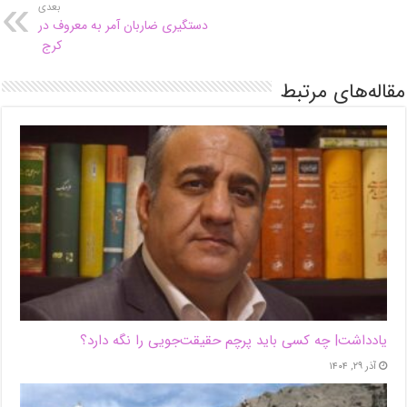
بعدی
دستگیری ضاربان آمر به معروف در
کرج
مقاله‌های مرتبط
یادداشت| ‌چه کسی باید پرچم حقیقت‌جویی را نگه دارد؟
آذر ۲۹, ۱۴۰۴