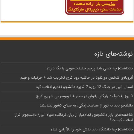
نوشته‌های تازه
یادداشت| ‌چه کسی باید پرچم حقیقت‌جویی را نگه دارد؟
اَبَر‌ویلای شخص ذی‌نفوذ در حاشیه‌ رود کرج تخریب شد + جزئیات و فیلم
استان البرز در جنگ 12 روزه 7 شهید دانشجو تقدیم انقلاب کرد
3 روز رفت‌وآمد رایگان بانوان در خطوط اتوبوسرانی شهری کرج
دانشجو باید به دور از سیاست‌زدگی، به صلاح کشور بیندیشد
شاخصه‌های بارز دانشجوی تمام‌عیار از زبان فرمانده سپاه البرز/ دانشجوی تراز
انقلاب کیست؟
یادداشت| چرا دانشگاه باید نقش خود را بازآرایی کند؟