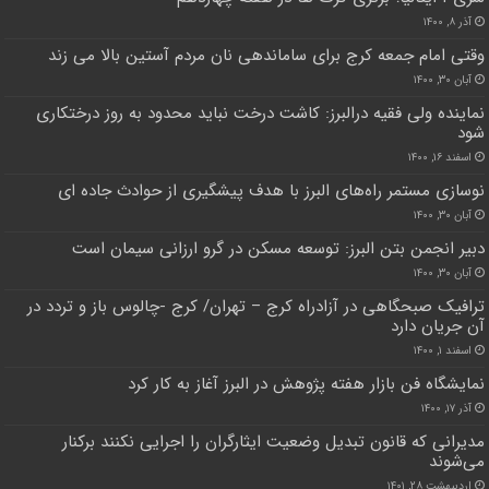
آذر ۸, ۱۴۰۰
وقتی امام جمعه کرج برای ساماندهی نان مردم آستین بالا می زند
آبان ۳۰, ۱۴۰۰
نماینده ولی فقیه درالبرز: کاشت درخت نباید محدود به روز درختکاری
شود
اسفند ۱۶, ۱۴۰۰
نوسازی مستمر راه‌های البرز با هدف پیشگیری از حوادث جاده ای
آبان ۳۰, ۱۴۰۰
دبیر انجمن بتن البرز: توسعه مسکن در گرو ارزانی سیمان است
آبان ۳۰, ۱۴۰۰
ترافیک صبحگاهی در آزادراه کرج – تهران/ کرج -چالوس باز و تردد در
آن جریان دارد
اسفند ۱, ۱۴۰۰
نمایشگاه فن بازار هفته پژوهش در البرز آغاز به کار کرد
آذر ۱۷, ۱۴۰۰
مدیرانی که قانون تبدیل وضعیت ایثارگران را اجرایی نکنند برکنار
می‌شوند
اردیبهشت ۲۸, ۱۴۰۱