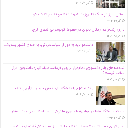
آذر ۲۹, ۱۴۰۴
استان البرز در جنگ 12 روزه 7 شهید دانشجو تقدیم انقلاب کرد
آذر ۲۹, ۱۴۰۴
3 روز رفت‌وآمد رایگان بانوان در خطوط اتوبوسرانی شهری کرج
آذر ۲۸, ۱۴۰۴
دانشجو باید به دور از سیاست‌زدگی، به صلاح کشور بیندیشد
آذر ۲۸, ۱۴۰۴
شاخصه‌های بارز دانشجوی تمام‌عیار از زبان فرمانده سپاه البرز/ دانشجوی تراز
انقلاب کیست؟
آذر ۲۸, ۱۴۰۴
یادداشت| چرا دانشگاه باید نقش خود را بازآرایی کند؟
آذر ۲۷, ۱۴۰۴
مصائب دستگاه قضا در مواجهه با دعاوی ملکی/ دردسر اسناد عادی چند‌ دهه‌ای!
آذر ۲۷, ۱۴۰۴
اصلی‌ترین مطالبات دانشجویان دانشگاه آزاد البرز چیست؟/ گفت‌وگو با رئیس