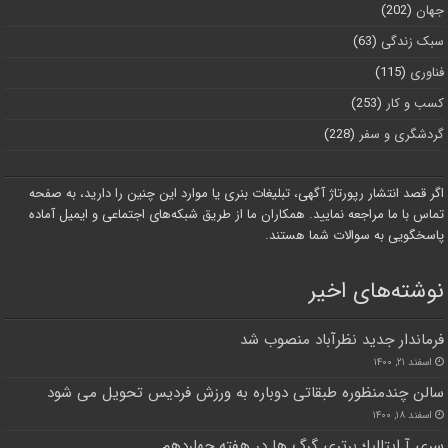
جهان
(202)
سبک زندگی
(63)
فناوری
(115)
کسب و کار
(253)
گردشگری و سفر
(228)
اگر قصد انتشار رپورتاژ آگهی، تبلیغات بنری یا موارد این چنین را دارید، به صفحه
تماس با ما مراجعه نمایید. همکاران ما از طریق شبکه‌های اجتماعی و ایمیل آماده
پاسخگویی به سوالات شما هستند.
نوشته‌های اخیر
فرماندار جدید نظرآباد منصوب شد
اسفند ۲۱, ۱۴۰۰
سالن چندمنظوره طبقاتی دوباره به ورزش فردیس تحویل می شود
اسفند ۱۸, ۱۴۰۰
سری آ ایتالیا؛ برتری گرگ ها در هفته چهاردهم