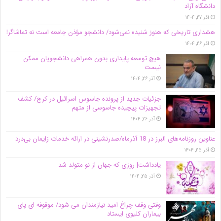
دانشگاه آز‌اد
آذر ۲۷, ۱۴۰۴
هشداری تاریخی که هنوز شنیده نمی‌شود/ دانشجو مؤذن جامعه است نه تماشاگر!
آذر ۲۶, ۱۴۰۴
هیچ توسعه پایداری بدون همراهی دانشجویان ممکن
نیست
آذر ۲۶, ۱۴۰۴
جزئیات جدید از پرونده جاسوس اسرائیل در کرج/‌ کشف
تجهیزات پیچیده جاسوسی از متهم
آذر ۲۶, ۱۴۰۴
عناوین روزنامه‌های البرز در ‌18 آذرماه/صدرنشینی در ارائه خدمات زایمان بی‌درد
آذر ۲۵, ۱۴۰۴
یادداشت| روزی که جهان از نو متولد شد
آذر ۲۵, ۱۴۰۴
وقتی وقف چراغ امید نیازمندان می شود/ موقوفه ای پای
بیماران کلیوی ایستاد