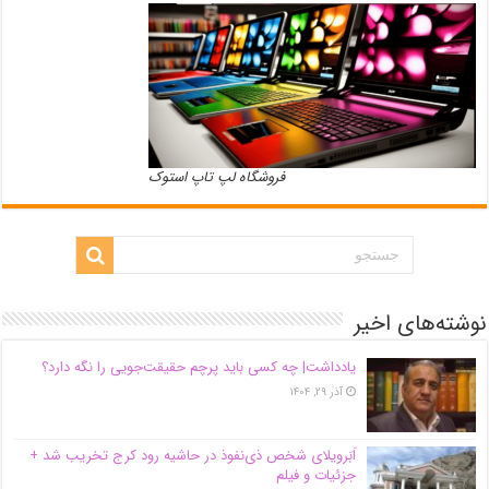
فروشگاه لپ تاپ استوک
نوشته‌های اخیر
یادداشت| ‌چه کسی باید پرچم حقیقت‌جویی را نگه دارد؟
آذر ۲۹, ۱۴۰۴
اَبَر‌ویلای شخص ذی‌نفوذ در حاشیه‌ رود کرج تخریب شد +
جزئیات و فیلم