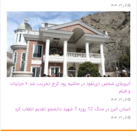
آذر ۲۹, ۱۴۰۴
اَبَر‌ویلای شخص ذی‌نفوذ در حاشیه‌ رود کرج تخریب شد + جزئیات
و فیلم
آذر ۲۹, ۱۴۰۴
استان البرز در جنگ 12 روزه 7 شهید دانشجو تقدیم انقلاب کرد
آذر ۲۹, ۱۴۰۴