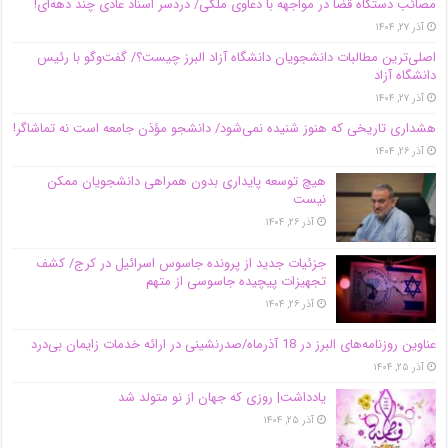
مصائب دستگاه قضا در مواجهه با دعاوی ملکی/ دردسر اسناد عادی چند‌ دهه‌ای!
آذر ۲۷, ۱۴۰۴
اصلی‌ترین مطالبات دانشجویان دانشگاه آزاد البرز چیست؟/ گفت‌وگو با رئیس
دانشگاه آز‌اد
آذر ۲۷, ۱۴۰۴
هشداری تاریخی که هنوز شنیده نمی‌شود/ دانشجو مؤذن جامعه است نه تماشاگر!
آذر ۲۶, ۱۴۰۴
هیچ توسعه پایداری بدون همراهی دانشجویان ممکن
نیست
آذر ۲۶, ۱۴۰۴
جزئیات جدید از پرونده جاسوس اسرائیل در کرج/‌ کشف
تجهیزات پیچیده جاسوسی از متهم
آذر ۲۶, ۱۴۰۴
عناوین روزنامه‌های البرز در ‌18 آذرماه/صدرنشینی در ارائه خدمات زایمان بی‌درد
آذر ۲۵, ۱۴۰۴
یادداشت| روزی که جهان از نو متولد شد
آذر ۲۵, ۱۴۰۴