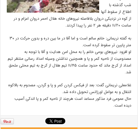
شب گذشته با
اطلاع از سقوط آنها
از کوه در نزدیکی دروان بلافاصله نیروهای خانه هلال احمر دروان اعزام و در
ساعت ۱۱/۲۰ دقیقه هر ۲ نفر را پیدا کردند.
به گفته نریمانی: خانم سالم است و اما آقا در ما بین دره و بدون حرکت در ۳۰
متر پایین تر سقوط کرده است.
او افزود: نیروهای بومی خانم را به محل امن هدایت و آقا با توجه به
مصدومیت از ناحیه کمر و پا و همچنین نداشتن وسیله امداد رسانی منتظر تیم
امداد از کرج ماند که حدود ساعت ۱۱/۴۵ تیم هلال از کرج به تیم محلی ملحق
شد.
غلامعلی نریمانی گفت: بعد از فیکس کردن کمر و پا و گردن، مصدوم به بالاکوه
انتقال و به عوامل اورژانس تحویل داده شد.
حال عمومی فرد مذکور مساعد است هرچند از ناحیه کمر و پا اندکی آسیب
دیده است.