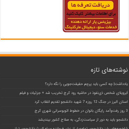
نوشته‌های تازه
یادداشت| ‌چه کسی باید پرچم حقیقت‌جویی را نگه دارد؟
اَبَر‌ویلای شخص ذی‌نفوذ در حاشیه‌ رود کرج تخریب شد + جزئیات و فیلم
استان البرز در جنگ 12 روزه 7 شهید دانشجو تقدیم انقلاب کرد
3 روز رفت‌وآمد رایگان بانوان در خطوط اتوبوسرانی شهری کرج
دانشجو باید به دور از سیاست‌زدگی، به صلاح کشور بیندیشد
شاخصه‌های بارز دانشجوی تمام‌عیار از زبان فرمانده سپاه البرز/ دانشجوی تراز