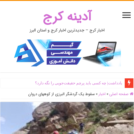
آدینه کرج
اخبار کرج – جدیدترین اخبار کرج و استان البرز
یادداشت| ‌چه کسی باید پرچم حقیقت‌جویی را نگه دارد؟
صفحه اصلی
»
اخبار
»
سقوط یک گردشگر البرزی از کوههای دروان