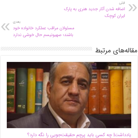
قبلی
اضافه شدن آثار جدید هنری به پارک
ایران کوچک
بعدی
مسئولان مراقب عملکرد خانواده خود
باشند؛ صهیونیسم حال خوشی ندارد
مقاله‌های مرتبط
یادداشت| ‌چه کسی باید پرچم حقیقت‌جویی را نگه دارد؟