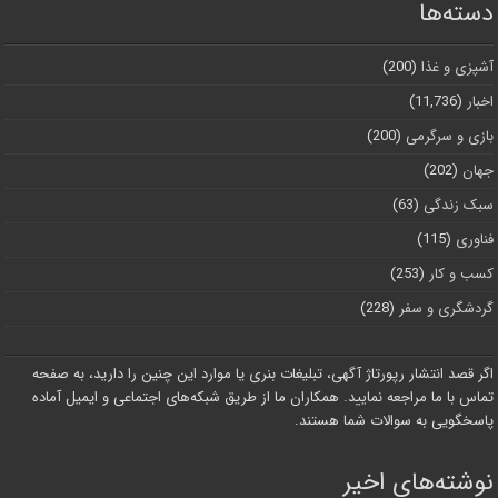
دسته‌ها
آشپزی و غذا
(200)
اخبار
(11,736)
بازی و سرگرمی
(200)
جهان
(202)
سبک زندگی
(63)
فناوری
(115)
کسب و کار
(253)
گردشگری و سفر
(228)
اگر قصد انتشار رپورتاژ آگهی، تبلیغات بنری یا موارد این چنین را دارید، به صفحه
تماس با ما مراجعه نمایید. همکاران ما از طریق شبکه‌های اجتماعی و ایمیل آماده
پاسخگویی به سوالات شما هستند.
نوشته‌های اخیر