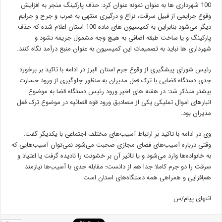
100 شهرداری ها به عنوان نمونه عنوان کرد: حذف پارکینگ منجر به افزایش
وقوع جرایمی از قبیل سرقت، نزاع و درگیری منتهی به ضرب و جرح و جرایم
دیگر می‌شود بنابراین به کمیسیون های ماده 100 استان اعلام شده که حذف
پارکینگ و یا ساخت طبقه اضافی به هیچ وجه مشمول جریمه نشود و
شهرداری ها نباید به تصمیمات این کمیسیون به عنوان منبع درآمد نگاه کنند.
رئیس شورای پیشگیری از وقوع جرم استان البرز در ادامه با تاکید بر برخورد
جدی دستگاه قضایی با ترک فعل مدیران به منظور جلوگیری از ورود خسارت
بیشتر متذکر شد: در هفته های اخیر ورود رئیس دستگاه قضا به موضوع
انبارهای اموال تملیکی یکی از مصادیق ورود قوه قضائیه در موضوع ترک فعل
مدیران بود.
وی در ادامه با تاکید بر ارتباط آسیب‌های مختلف اجتماعی با یکدیگر گفت:
وقتی درباره آسیب‌های فضای مجازی صحبت می‌شود نمی‌توان آسیب‌هایی که
به خانواده‌ها وارد می‌شود و یا تاثیر آن بر خشونت را نادیده گرفت یا اعتیاد و
سرقت را دو جرم کاملا جدا هم از دانست؛ مقابله جدی با آسیب‌ها نیازمند
هم‌افزایی و همراهی همه دستگاه‌های استان است.
انتهای پیام/س