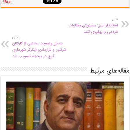
قبلی
استاندار البرز: مسئولان مطالبات
مردمی را پیگیری کنند
بعدی
تبدیل وضعیت بخشی از کارکنان
شرکتی و قراردادی ایثارگر شهرداری
کرج در بودجه تصویب شد
مقاله‌های مرتبط