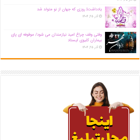
یادداشت| روزی که جهان از نو متولد شد
آذر ۲۵, ۱۴۰۴
وقتی وقف چراغ امید نیازمندان می شود/ موقوفه ای پای
بیماران کلیوی ایستاد
آذر ۲۵, ۱۴۰۴