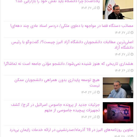
یادداشت| چرا دانشگاه باید نقش خود را بازآرایی کند؟
آذر ۲۷, ۱۴۰۴
مصائب دستگاه قضا در مواجهه با دعاوی ملکی/ دردسر اسناد عادی چند‌ دهه‌ای!
آذر ۲۷, ۱۴۰۴
اصلی‌ترین مطالبات دانشجویان دانشگاه آزاد البرز چیست؟/ گفت‌وگو با رئیس
دانشگاه آز‌اد
آذر ۲۷, ۱۴۰۴
هشداری تاریخی که هنوز شنیده نمی‌شود/ دانشجو مؤذن جامعه است نه تماشاگر!
آذر ۲۶, ۱۴۰۴
هیچ توسعه پایداری بدون همراهی دانشجویان ممکن
نیست
آذر ۲۶, ۱۴۰۴
جزئیات جدید از پرونده جاسوس اسرائیل در کرج/‌ کشف
تجهیزات پیچیده جاسوسی از متهم
آذر ۲۶, ۱۴۰۴
عناوین روزنامه‌های البرز در ‌18 آذرماه/صدرنشینی در ارائه خدمات زایمان بی‌درد
آذر ۲۵, ۱۴۰۴