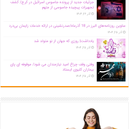
جزئیات جدید از پرونده جاسوس اسرائیل در کرج/‌ کشف
تجهیزات پیچیده جاسوسی از متهم
آذر ۲۶, ۱۴۰۴
عناوین روزنامه‌های البرز در ‌18 آذرماه/صدرنشینی در ارائه خدمات زایمان بی‌درد
آذر ۲۵, ۱۴۰۴
یادداشت| روزی که جهان از نو متولد شد
آذر ۲۵, ۱۴۰۴
وقتی وقف چراغ امید نیازمندان می شود/ موقوفه ای پای
بیماران کلیوی ایستاد
آذر ۲۵, ۱۴۰۴