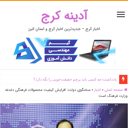
آدینه کرج
اخبار کرج – جدیدترین اخبار کرج و استان البرز
یادداشت| ‌چه کسی باید پرچم حقیقت‌جویی را نگه دارد؟
صفحه اصلی
»
اخبار
»
سخنگوی دولت: افرایش کیفیت محصولات فرهنگی دغدغه
وزارت فرهنگ است