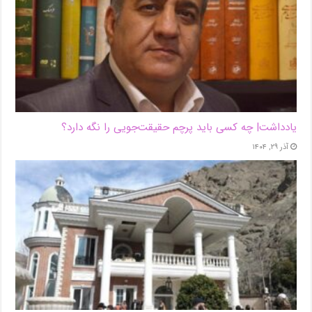
یادداشت| ‌چه کسی باید پرچم حقیقت‌جویی را نگه دارد؟
آذر ۲۹, ۱۴۰۴