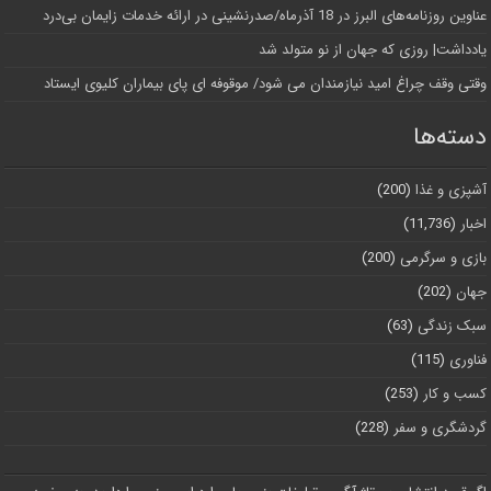
عناوین روزنامه‌های البرز در ‌18 آذرماه/صدرنشینی در ارائه خدمات زایمان بی‌درد
یادداشت| روزی که جهان از نو متولد شد
وقتی وقف چراغ امید نیازمندان می شود/ موقوفه ای پای بیماران کلیوی ایستاد
دسته‌ها
آشپزی و غذا
(200)
اخبار
(11,736)
بازی و سرگرمی
(200)
جهان
(202)
سبک زندگی
(63)
فناوری
(115)
کسب و کار
(253)
گردشگری و سفر
(228)