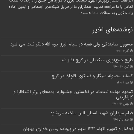
اگر قصد انتشار رپورتاژ آگهی، تبلیغات بنری یا موارد این چنین را دارید، به صفحه
تماس با ما مراجعه نمایید. همکاران ما از طریق شبکه‌های اجتماعی و ایمیل آماده
پاسخگویی به سوالات شما هستند.
نوشته‌های اخیر
مسوول نمایندگی ولی فقیه در سپاه البرز: یوم الله دیگر ثبت می شود
آذر ۴, ۱۴۰۰
طرح جمع‌آوری متکدیان در کرج آغاز شد
آبان ۳۰, ۱۴۰۰
کشف محموله سیگار و تنباکوی قاچاق در کرج
مهر ۱, ۱۴۰۱
تمدید مهلت ثبت‌نام در نخستین جشنواره ایده‌های برتر اشتغالزا و
کارآفرینی
بهمن ۱۳, ۱۴۰۰
فیلم سرداران شهید استان البرز ساخته می‌شود
خرداد ۲, ۱۴۰۱
احضار و تفهیم اتهام ۱۳۳ متهم در پرونده زمین خواری بهبهان