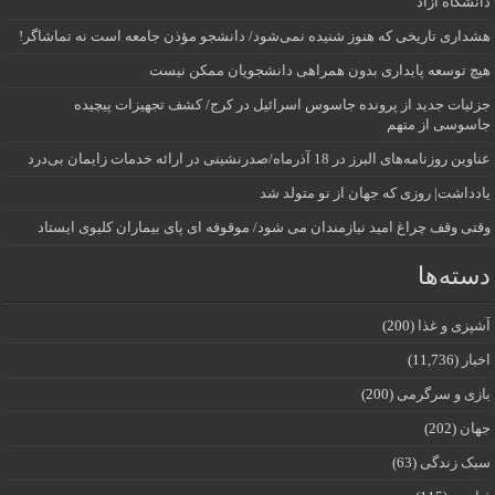
دانشگاه آز‌اد
هشداری تاریخی که هنوز شنیده نمی‌شود/ دانشجو مؤذن جامعه است نه تماشاگر!
هیچ توسعه پایداری بدون همراهی دانشجویان ممکن نیست
جزئیات جدید از پرونده جاسوس اسرائیل در کرج/‌ کشف تجهیزات پیچیده
جاسوسی از متهم
عناوین روزنامه‌های البرز در ‌18 آذرماه/صدرنشینی در ارائه خدمات زایمان بی‌درد
یادداشت| روزی که جهان از نو متولد شد
وقتی وقف چراغ امید نیازمندان می شود/ موقوفه ای پای بیماران کلیوی ایستاد
دسته‌ها
آشپزی و غذا
(200)
اخبار
(11,736)
بازی و سرگرمی
(200)
جهان
(202)
سبک زندگی
(63)