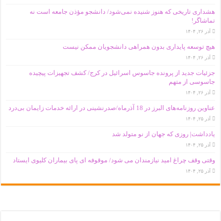
هشداری تاریخی که هنوز شنیده نمی‌شود/ دانشجو مؤذن جامعه است نه
تماشاگر!
آذر ۲۶, ۱۴۰۴
هیچ توسعه پایداری بدون همراهی دانشجویان ممکن نیست
آذر ۲۶, ۱۴۰۴
جزئیات جدید از پرونده جاسوس اسرائیل در کرج/‌ کشف تجهیزات پیچیده
جاسوسی از متهم
آذر ۲۶, ۱۴۰۴
عناوین روزنامه‌های البرز در ‌18 آذرماه/صدرنشینی در ارائه خدمات زایمان بی‌درد
آذر ۲۵, ۱۴۰۴
یادداشت| روزی که جهان از نو متولد شد
آذر ۲۵, ۱۴۰۴
وقتی وقف چراغ امید نیازمندان می شود/ موقوفه ای پای بیماران کلیوی ایستاد
آذر ۲۵, ۱۴۰۴