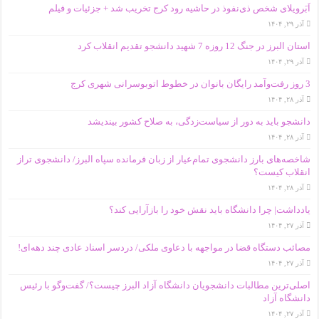
اَبَر‌ویلای شخص ذی‌نفوذ در حاشیه‌ رود کرج تخریب شد + جزئیات و فیلم
آذر ۲۹, ۱۴۰۴
استان البرز در جنگ 12 روزه 7 شهید دانشجو تقدیم انقلاب کرد
آذر ۲۹, ۱۴۰۴
3 روز رفت‌وآمد رایگان بانوان در خطوط اتوبوسرانی شهری کرج
آذر ۲۸, ۱۴۰۴
دانشجو باید به دور از سیاست‌زدگی، به صلاح کشور بیندیشد
آذر ۲۸, ۱۴۰۴
شاخصه‌های بارز دانشجوی تمام‌عیار از زبان فرمانده سپاه البرز/ دانشجوی تراز
انقلاب کیست؟
آذر ۲۸, ۱۴۰۴
یادداشت| چرا دانشگاه باید نقش خود را بازآرایی کند؟
آذر ۲۷, ۱۴۰۴
مصائب دستگاه قضا در مواجهه با دعاوی ملکی/ دردسر اسناد عادی چند‌ دهه‌ای!
آذر ۲۷, ۱۴۰۴
اصلی‌ترین مطالبات دانشجویان دانشگاه آزاد البرز چیست؟/ گفت‌وگو با رئیس
دانشگاه آز‌اد
آذر ۲۷, ۱۴۰۴