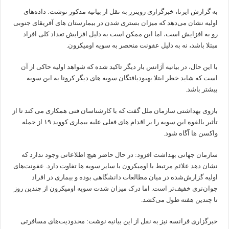
به گزارش ایرنا، خبرگزاری رویترز به نقل از بیانیه مذکور نوشت: داده‌های
اولیه نشان می‌دهد که میزان بستری شدن در بیمارستان های آفریقای جنوبی
رو به افزایش است، اما این ممکن است به دلیل افزایش تعداد کلی افراد
مبتلا باشد، نه به دلیل عفونت منحصر به سویه اومیکرون.
با این حال، در بیانیه آژانس بار دیگر تاکید شده که شواهد اولیه حاکی از آن
است که شاید خطر ابتلا بهبودیافتگان سویه های دیگر کرونا به این سویه
بیشتر باشد.
بازوی بهداشتی سازمان ملل گفت که با کارشناسان فنی همکاری می کند تا از
تأثیر بالقوه این سویه را بر اقدام های فعلی علیه بیماری کووید ۱۹ از جمله
واکسن ها آگاه شود.
سازمان جهانی بهداشت افزود: در حال حاضر هیچ اطلاعاتی وجود ندارد که
نشان دهد علائم مرتبط با اومیکرون با سایر سویه ها تفاوت دارد. عفونت‌های
اولیه گزارش‌شده در میان مطالعات دانشگاهی بوده و بیماری در افراد
جوان‌تری خفیف‌تر است. اما درک میزان شدت سویه اومیکرون از چندین روز
تا چندین هفته طول می‌کشد.
خبرگزاری فرانسه نیز به نقل از این بیانیه نوشت: محدودیت‌های مسافرتی