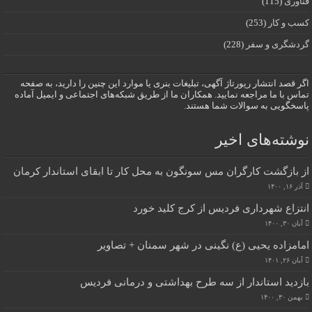
فناوری
(115)
کسب و کار
(253)
گردشگری و سفر
(228)
اگر قصد انتشار رپورتاژ آگهی، تبلیغات بنری یا موارد این چنین را دارید، به صفحه
تماس با ما مراجعه نمایید. همکاران ما از طریق شبکه‌های اجتماعی و ایمیل آماده
پاسخگویی به سوالات شما هستند.
نوشته‌های اخیر
از بازگشت کارگران مس سونگون به محل کار تا ابقای استاندار کرمان
آذر ۱۶, ۱۴۰۰
انتزاع شهرداری فردیس از کرج کلید خورد
آبان ۳۰, ۱۴۰۰
امامزاده یحیی (ع) نگینی در شهر سمنان + تصاویر
آبان ۲۶, ۱۴۰۱
بازدید استاندار از سه طرح بهداشتی و درمانی فردیس
بهمن ۳۰, ۱۴۰۰