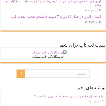
اَبَر‌ویلای شخص ذی‌نفوذ در حاشیه‌ رود کرج تخریب شد + جزئیات و
فیلم
آذر ۲۹, ۱۴۰۴
استان البرز در جنگ 12 روزه 7 شهید دانشجو تقدیم انقلاب کرد
آذر ۲۹, ۱۴۰۴
بست لپ تاپ برای شما
فروشگاه لپ تاپ استوک
نوشته‌های اخیر
یادداشت| ‌چه کسی باید پرچم حقیقت‌جویی را نگه دارد؟
آذر ۲۹, ۱۴۰۴