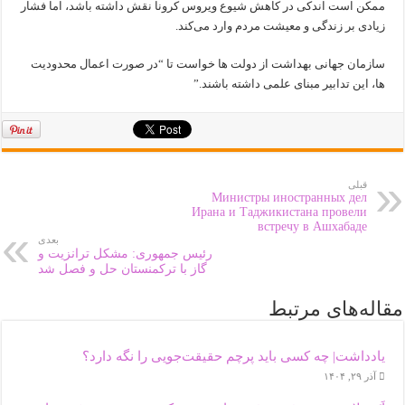
ممکن است اندکی در کاهش شیوع ویروس کرونا نقش داشته باشد، اما فشار
زیادی بر زندگی و معیشت مردم وارد می‌کند.
سازمان جهانی بهداشت از دولت ها خواست تا “در صورت اعمال محدودیت
ها، این تدابیر مبنای علمی داشته باشند.”
قبلی
Министры иностранных дел
Ирана и Таджикистана провели
встречу в Ашхабаде
بعدی
رئیس جمهوری: مشکل ترانزیت و
گاز با ترکمنستان حل و فصل شد
مقاله‌های مرتبط
یادداشت| ‌چه کسی باید پرچم حقیقت‌جویی را نگه دارد؟
آذر ۲۹, ۱۴۰۴