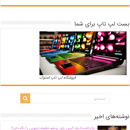
بست لپ تاپ برای شما
فروشگاه لپ تاپ استوک
نوشته‌های اخیر
یادداشت| ‌چه کسی باید پرچم حقیقت‌جویی را نگه دارد؟