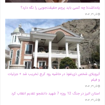
یادداشت| ‌چه کسی باید پرچم حقیقت‌جویی را نگه دارد؟
آذر ۲۹, ۱۴۰۴
اَبَر‌ویلای شخص ذی‌نفوذ در حاشیه‌ رود کرج تخریب شد + جزئیات
و فیلم
آذر ۲۹, ۱۴۰۴
استان البرز در جنگ 12 روزه 7 شهید دانشجو تقدیم انقلاب کرد
آذر ۲۹, ۱۴۰۴