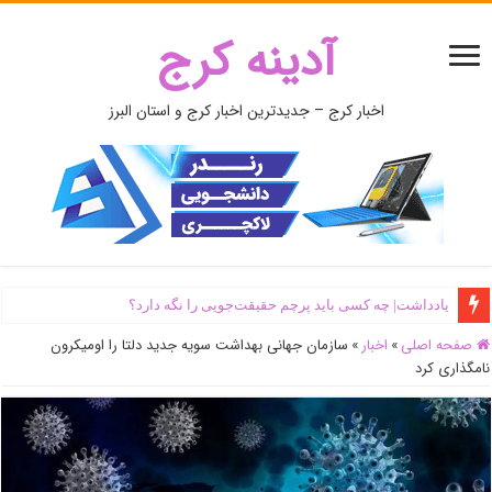
آدینه کرج
اخبار کرج – جدیدترین اخبار کرج و استان البرز
یادداشت| ‌چه کسی باید پرچم حقیقت‌جویی را نگه دارد؟
اَبَر‌ویلای شخص ذی‌نفوذ در حاشیه‌ رود کرج تخریب شد + جزئیات و فیلم
صفحه اصلی
»
اخبار
»
سازمان جهانی بهداشت سویه جدید دلتا را اومیکرون
نامگذاری کرد