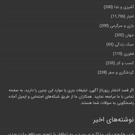
آشپزی و غذا
(200)
اخبار
(11,736)
بازی و سرگرمی
(200)
جهان
(202)
سبک زندگی
(63)
فناوری
(115)
کسب و کار
(253)
گردشگری و سفر
(228)
اگر قصد انتشار رپورتاژ آگهی، تبلیغات بنری یا موارد این چنین را دارید، به صفحه
تماس با ما مراجعه نمایید. همکاران ما از طریق شبکه‌های اجتماعی و ایمیل آماده
پاسخگویی به سوالات شما هستند.
نوشته‌های اخیر
وزیر خارجه:برای مذاکره و رسیدن به توافق با توجه به‌منافع ملت جدی