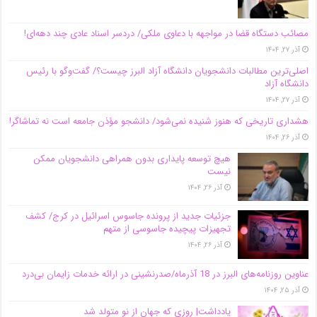
مصائب دستگاه قضا در مواجهه با دعاوی ملکی/ دردسر اسناد عادی چند‌ دهه‌ای!
آذر ۲۷, ۱۴۰۴
اصلی‌ترین مطالبات دانشجویان دانشگاه آزاد البرز چیست؟/ گفت‌وگو با رئیس
دانشگاه آز‌اد
آذر ۲۷, ۱۴۰۴
هشداری تاریخی که هنوز شنیده نمی‌شود/ دانشجو مؤذن جامعه است نه تماشاگر!
آذر ۲۶, ۱۴۰۴
هیچ توسعه پایداری بدون همراهی دانشجویان ممکن
نیست
آذر ۲۶, ۱۴۰۴
جزئیات جدید از پرونده جاسوس اسرائیل در کرج/‌ کشف
تجهیزات پیچیده جاسوسی از متهم
آذر ۲۶, ۱۴۰۴
عناوین روزنامه‌های البرز در ‌18 آذرماه/صدرنشینی در ارائه خدمات زایمان بی‌درد
آذر ۲۵, ۱۴۰۴
یادداشت| روزی که جهان از نو متولد شد