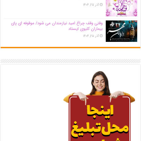
آذر ۲۵, ۱۴۰۴
وقتی وقف چراغ امید نیازمندان می شود/ موقوفه ای پای
بیماران کلیوی ایستاد
آذر ۲۵, ۱۴۰۴