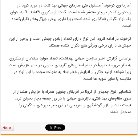
“ماریا ون کرخوف” مسئول فنی سازمان جهانی بهداشت در مورد کرونا در
ویدئویی که در توییتر منتشر شده است، گفت: اومیکرون B.۱.۱.۵۲۹ به‌ عنوان
یک نوع نگرانی نام‌گذاری شده است زیرا دارای برخی ویژگی‌های نگران‌کننده
است.
کرخوف در ادامه افزود: این نوع دارای تعداد زیادی جهش است و برخی از این
جهش‌ها دارای برخی ویژگی‌های نگران کننده هستند.
براساس گزارش اخیر سازمان جهانی بهداشت، تعداد موارد مبتلایان اومیکرون
به نظر می‌رسد تقریباً در تمام استان‌های آفریقای جنوبی در حال افزایش است
زیرا شواهد اولیه حاکی از افزایش خطر ابتلا به عفونت مجدد با این نوع در
مقایسه با سایر سویه ها است.
شناسایی نوع جدیدی از کرونا در آفریقای جنوبی همراه با افزایش هشدار از
سوی مقام‌های بهداشتی، بازارهای جهانی را در روز جمعه دچار بحران کرد.
قیمت نفت و بازار گردشگری و تفریحی در این خبر ضررهای سنگینی را
متحمل شدند.