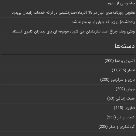
جاسوسی از متهم
عناوین روزنامه‌های البرز در ‌18 آذرماه/صدرنشینی در ارائه خدمات زایمان بی‌درد
یادداشت| روزی که جهان از نو متولد شد
وقتی وقف چراغ امید نیازمندان می شود/ موقوفه ای پای بیماران کلیوی ایستاد
دسته‌ها
آشپزی و غذا
(200)
اخبار
(11,736)
بازی و سرگرمی
(200)
جهان
(202)
سبک زندگی
(63)
فناوری
(115)
کسب و کار
(253)
گردشگری و سفر
(228)