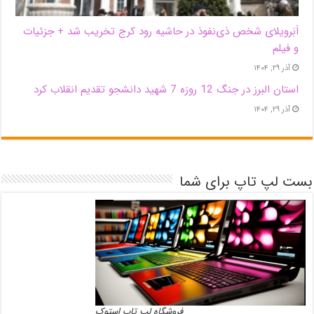
اَبَر‌ویلای شخص ذی‌نفوذ در حاشیه‌ رود کرج تخریب شد + جزئیات
و فیلم
آذر ۲۹, ۱۴۰۴
استان البرز در جنگ 12 روزه 7 شهید دانشجو تقدیم انقلاب کرد
آذر ۲۹, ۱۴۰۴
بست لپ تاپ برای شما
فروشگاه لپ تاپ استوک