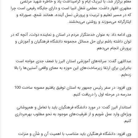
معلم برگزار شد، با تبریک ایام و گرامیداشت یاد و خاطره شهید مرتضی
مطهری اظهار داشت: معلمی شغل انبیا است و دارای جایگاه رفیعی است چرا
که در مسیر تعلیم و تربیت و پرورش نسل آینده، همانند شمع، صبورانه و
ایثارگرانه می‌سوزند و روشنی می‌بخشند.
وی ادامه داد: به عنوان خدمتگزار مردم در استان و نماینده دولت، آنچه که در
توان داشته باشم برای حل مسائل مجموعه دانشگاه فرهنگیان و آموزش و
پرورش انجام می‌دهم.
عبداللهی گفت: سرانه‌های آموزشی استان البرز با ضعف جدی مواجه است
بنابراین برای ارتقا زیرساخت‌های این حوزه به معنای واقعی آستین‌ها را بالا
زده‌ایم.
وی افزود: در سفر رئیس جمهور به استان توفیق یافتیم مصوبه ساخت 100
مدرسه در مرحله اول را دریافت کنیم.
استاندار البرز گفت: در مورد دانشگاه فرهنگیان باید با تعامل و همپوشانی
ویژه‌ای وارد عمل شویم و از ظرفیت‌های موجود به نحو مطلوب بهره‌برداری
کنیم.
وی افزود: دانشگاه فرهنگیان باید متناسب با اهمیت آن و شأن و منزلت