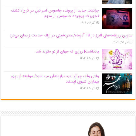
جزئیات جدید از پرونده جاسوس اسرائیل در کرج/‌ کشف
تجهیزات پیچیده جاسوسی از متهم
آذر ۲۶, ۱۴۰۴
عناوین روزنامه‌های البرز در ‌18 آذرماه/صدرنشینی در ارائه خدمات زایمان بی‌درد
آذر ۲۵, ۱۴۰۴
یادداشت| روزی که جهان از نو متولد شد
آذر ۲۵, ۱۴۰۴
وقتی وقف چراغ امید نیازمندان می شود/ موقوفه ای پای
بیماران کلیوی ایستاد
آذر ۲۵, ۱۴۰۴