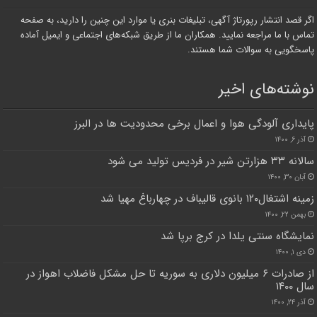
اگر قصد انتشار رپورتاژ آگهی، تبلیغات بنری یا موارد این چنین را دارید، به صفحه
تماس با ما مراجعه نمایید. همکاران ما از طریق شبکه‌های اجتماعی و ایمیل آماده
پاسخگویی به سوالات شما هستند.
نوشته‌های اخیر
پایداری آلودگی هوا و اعمال برخی محدودیت ها در البرز
آذر ۶, ۱۴۰۰
سالانه ۳۳ هزارتن شیر در فردیس تولید می شود
آبان ۳۰, ۱۴۰۰
زمینه اشتغال۱۲۰ بانوی قالیباف در چهارباغ مهیا شد
بهمن ۲۲, ۱۴۰۰
نمایشگاه سنتی یلدا در کرج برپا شد
دی ۱, ۱۴۰۰
از صادرات ۶ میلیون دلاری به سوریه تا حل مشکل فاضلاب اهواز در
سال ۱۴۰۰
آذر ۲۴, ۱۴۰۰