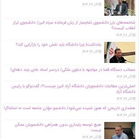
آذر ۲۸, ۱۴۰۴
شاخصه‌های بارز دانشجوی تمام‌عیار از زبان فرمانده سپاه البرز/ دانشجوی تراز
انقلاب کیست؟
آذر ۲۸, ۱۴۰۴
یادداشت| چرا دانشگاه باید نقش خود را بازآرایی کند؟
آذر ۲۷, ۱۴۰۴
مصائب دستگاه قضا در مواجهه با دعاوی ملکی/ دردسر اسناد عادی چند‌ دهه‌ای!
آذر ۲۷, ۱۴۰۴
اصلی‌ترین مطالبات دانشجویان دانشگاه آزاد البرز چیست؟/ گفت‌وگو با رئیس
دانشگاه آز‌اد
آذر ۲۷, ۱۴۰۴
هشداری تاریخی که هنوز شنیده نمی‌شود/ دانشجو مؤذن جامعه است نه تماشاگر!
آذر ۲۶, ۱۴۰۴
هیچ توسعه پایداری بدون همراهی دانشجویان ممکن
نیست
آذر ۲۶, ۱۴۰۴