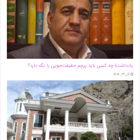
یادداشت| ‌چه کسی باید پرچم حقیقت‌جویی را نگه دارد؟
آذر ۲۹, ۱۴۰۴