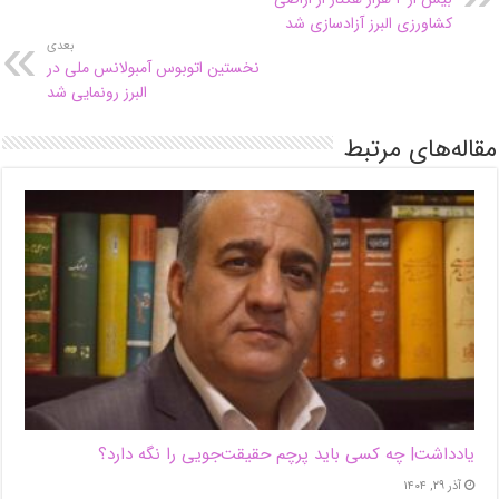
کشاورزی البرز آزادسازی شد
بعدی
نخستین اتوبوس آمبولانس ملی در
البرز رونمایی شد
مقاله‌های مرتبط
یادداشت| ‌چه کسی باید پرچم حقیقت‌جویی را نگه دارد؟
آذر ۲۹, ۱۴۰۴