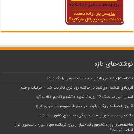
نوشته‌های تازه
یادداشت| ‌چه کسی باید پرچم حقیقت‌جویی را نگه دارد؟
اَبَر‌ویلای شخص ذی‌نفوذ در حاشیه‌ رود کرج تخریب شد + جزئیات و فیلم
استان البرز در جنگ 12 روزه 7 شهید دانشجو تقدیم انقلاب کرد
3 روز رفت‌وآمد رایگان بانوان در خطوط اتوبوسرانی شهری کرج
دانشجو باید به دور از سیاست‌زدگی، به صلاح کشور بیندیشد
شاخصه‌های بارز دانشجوی تمام‌عیار از زبان فرمانده سپاه البرز/ دانشجوی تراز
انقلاب کیست؟