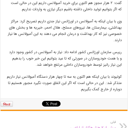
گفت: ٢ هزار مجوز هم اکنون برای خرید آمبولانس داریم این در حالی است
که اگر بتوانیم تولید داخلی داشته باشیم دیگر نیازی به واردات نداریم.
وی با بیان اینکه به آمبولانس در اورژانس نیاز جدی داریم تصریح کرد: مراکز
بهداشتی، بیمارستان ها، نیروهای مسلح، هلال احمر، خیریه ها و بخش های
خصوصی نیز که کار بهداشت و درمان انجام می دهند به این آمبولانس ها نیاز
دارند.
رییس سازمان اورژانس کشور ادامه داد: نیاز به آمبولانس در کشور وجود دارد
و با همت خودروسازان در صورتی که تا عید بتوانیم این خبر خوب را بدهیم
این نیاز رانیز توسط خودروسازان داخلی مرتفع خواهد شد.
کولیوند با بیان اینکه هم اکنون به سه تا چهار هزار دستگاه آمبولانس نیاز داریم
متذکر شد:. این در حالی است که اگر این اتفاق صورت نگیرد مجبور هستیم تا
دوباره از خارج کمک بگیریم.
قبلی
بیش از ۲ هزار هکتار از اراضی