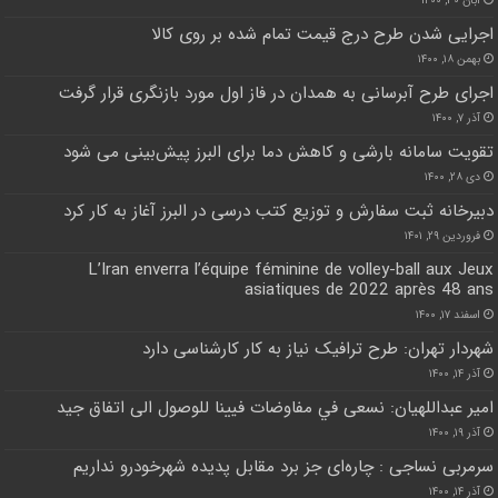
آبان ۳۰, ۱۴۰۰
اجرایی شدن طرح درج قیمت تمام شده بر روی کالا
بهمن ۱۸, ۱۴۰۰
اجرای طرح آبرسانی به همدان در فاز اول مورد بازنگری قرار گرفت
آذر ۷, ۱۴۰۰
تقویت سامانه بارشی و کاهش دما برای البرز پیش‌بینی می شود
دی ۲۸, ۱۴۰۰
دبیرخانه ثبت سفارش و توزیع کتب درسی در البرز آغاز به کار کرد
فروردین ۲۹, ۱۴۰۱
L’Iran enverra l’équipe féminine de volley-ball aux Jeux
asiatiques de 2022 après 48 ans
اسفند ۱۷, ۱۴۰۰
شهردار تهران: طرح ترافیک نیاز به کار کارشناسی دارد
آذر ۱۴, ۱۴۰۰
امير عبداللهيان: نسعى في مفاوضات فيينا للوصول الى اتفاق جيد
آذر ۱۹, ۱۴۰۰
سرمربی نساجی : چاره‌ای جز برد مقابل پدیده شهرخودرو نداریم
آذر ۱۴, ۱۴۰۰