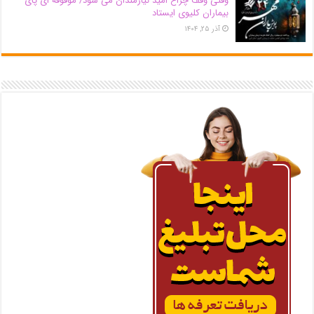
وقتی وقف چراغ امید نیازمندان می شود/ موقوفه ای پای
بیماران کلیوی ایستاد
آذر ۲۵, ۱۴۰۴