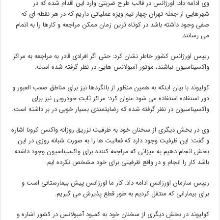
وی ادامه داد: اورژانس در قالب طرح ضربتی وارد این اقدام شده که در
شهرهایی از جمله تهران چهار تیم ویژه عملیاتی داریم که در هر نقطه ای که
صفی وجود داشته باشد در کوتاه ترین زمان ممکن مراجعه و کارها را به اتمام
می رسانند.
رییس اورژانس کشور خاطر نشان کرد: حتی اگر افرادی قادر به مراجعه به مراکز
واکسیناسیون نباشند، موتور آمبولانس هایی در نظر گرفته شده است.
کولیوند با بیان اینکه به همین منظور از بالگردها نیز برای مناطق صعب العبور و
دور استفاده استفاده می شود عنوان کرد: مراکز ثابت خودرویی نیز برای
واکسیناسیون در نظر گرفته شده که رضایتمندی بسیار خوبی در بر داشته است.
وی در بخش دیگری از سخنان خود به ظرفیت تزریق روزانه واکسن کرونا اشاره
و گفت: این ظرفیت وجود دارد که فعالیت ها را به صورت شبانه روزی در این
بخش انجام دهیم به میزانی که مراجعه کننده برای واکسیناسیون وجود داشته
باشد کار را انجام و در واقع ظرفیتی برای خود مشخص نکرده ایم.
رییس سازمان اورژانس ادامه داد: کار ما اورژانس پیش بیمارستانی است و
برای بیمارانی که منتقل کردیم به طور قطع پذیرش می گیریم.
کولیوند در بخش دیگری از سخنان خود به کمبود آمبولانس در کشور اشاره و