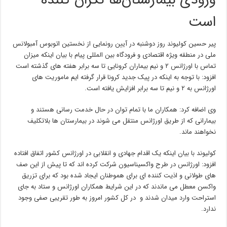
ورودی بیمارستان‌ها نگران کننده
است
پیر حسین کولیوند روز دوشنبه در آیین رونمایی از نخستین اتوبوس آمبولانس
ملی در منطقه ویژه اقتصادی و فرودگاه بین المللی پیام با بیان اینکه میزان
تماس با اورژانس ٢ و نیم بیماران کرونایی تا سه برابر هفته های گذشته است
افزود: با توجه به اینکه در پیک جدید کرونا قرار گرفته ایم ماموریت های
اورژانس به ٢ و نیم تا سه برابر افزایش یافته است.
وی اضافه کرد: همکاران ما با تمام توان در حال خدمت رسانی هستند و
بیمارانی که از طریق اورژانس منتقل می شوند در بیمارستان ها بلاتکلیف
نخواهند ماند.
کولیوند با بیان اینکه یک اقدام جهادی و انقلابی در اورژانس کشور اتفاق افتاده
افزود: اورژانس در طرح واکسیناسیون شرکت کرده اند که تا پیش از این صف
های طولانی و اذیت کننده ای برای هموطنان ایجاد شده بود که برای تزریق
واکسن معطل می ماندند که در این شرایط همکاران اورژانس و ستاد به جای
استراحت وارد میدان شدند و در کل کشور امروز به طور تقریبی صفی وجود
ندارد.