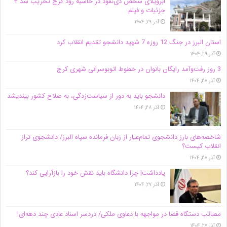
اَبَر‌ویلای شخص ذی‌نفوذ در حاشیه‌ رود کرج تخریب شد +
جزئیات و فیلم
آذر ۲۹, ۱۴۰۴
استان البرز در جنگ 12 روزه 7 شهید دانشجو تقدیم انقلاب کرد
آذر ۲۹, ۱۴۰۴
3 روز رفت‌وآمد رایگان بانوان در خطوط اتوبوسرانی شهری کرج
آذر ۲۸, ۱۴۰۴
دانشجو باید به دور از سیاست‌زدگی، به صلاح کشور بیندیشد
آذر ۲۸, ۱۴۰۴
شاخصه‌های بارز دانشجوی تمام‌عیار از زبان فرمانده سپاه البرز/ دانشجوی تراز
انقلاب کیست؟
آذر ۲۸, ۱۴۰۴
یادداشت| چرا دانشگاه باید نقش خود را بازآرایی کند؟
آذر ۲۷, ۱۴۰۴
مصائب دستگاه قضا در مواجهه با دعاوی ملکی/ دردسر اسناد عادی چند‌ دهه‌ای!
آذر ۲۷, ۱۴۰۴