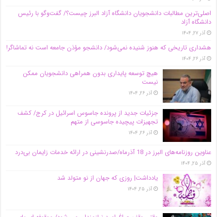
اصلی‌ترین مطالبات دانشجویان دانشگاه آزاد البرز چیست؟/ گفت‌وگو با رئیس
دانشگاه آز‌اد
آذر ۲۷, ۱۴۰۴
هشداری تاریخی که هنوز شنیده نمی‌شود/ دانشجو مؤذن جامعه است نه تماشاگر!
آذر ۲۶, ۱۴۰۴
هیچ توسعه پایداری بدون همراهی دانشجویان ممکن
نیست
آذر ۲۶, ۱۴۰۴
جزئیات جدید از پرونده جاسوس اسرائیل در کرج/‌ کشف
تجهیزات پیچیده جاسوسی از متهم
آذر ۲۶, ۱۴۰۴
عناوین روزنامه‌های البرز در ‌18 آذرماه/صدرنشینی در ارائه خدمات زایمان بی‌درد
آذر ۲۵, ۱۴۰۴
یادداشت| روزی که جهان از نو متولد شد
آذر ۲۵, ۱۴۰۴