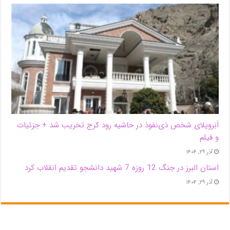
اَبَر‌ویلای شخص ذی‌نفوذ در حاشیه‌ رود کرج تخریب شد + جزئیات
و فیلم
آذر ۲۹, ۱۴۰۴
استان البرز در جنگ 12 روزه 7 شهید دانشجو تقدیم انقلاب کرد
آذر ۲۹, ۱۴۰۴