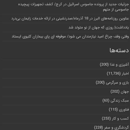
جزئیات جدید از پرونده جاسوس اسرائیل در کرج/‌ کشف تجهیزات پیچیده
جاسوسی از متهم
عناوین روزنامه‌های البرز در ‌18 آذرماه/صدرنشینی در ارائه خدمات زایمان بی‌درد
یادداشت| روزی که جهان از نو متولد شد
وقتی وقف چراغ امید نیازمندان می شود/ موقوفه ای پای بیماران کلیوی ایستاد
دسته‌ها
آشپزی و غذا
(200)
اخبار
(11,736)
بازی و سرگرمی
(200)
جهان
(202)
سبک زندگی
(63)
فناوری
(115)
کسب و کار
(253)
گردشگری و سفر
(228)