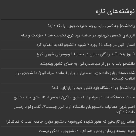
نوشته‌های تازه
یادداشت| ‌چه کسی باید پرچم حقیقت‌جویی را نگه دارد؟
اَبَر‌ویلای شخص ذی‌نفوذ در حاشیه‌ رود کرج تخریب شد + جزئیات و فیلم
استان البرز در جنگ 12 روزه 7 شهید دانشجو تقدیم انقلاب کرد
3 روز رفت‌وآمد رایگان بانوان در خطوط اتوبوسرانی شهری کرج
دانشجو باید به دور از سیاست‌زدگی، به صلاح کشور بیندیشد
شاخصه‌های بارز دانشجوی تمام‌عیار از زبان فرمانده سپاه البرز/ دانشجوی تراز
انقلاب کیست؟
یادداشت| چرا دانشگاه باید نقش خود را بازآرایی کند؟
مصائب دستگاه قضا در مواجهه با دعاوی ملکی/ دردسر اسناد عادی چند‌ دهه‌ای!
اصلی‌ترین مطالبات دانشجویان دانشگاه آزاد البرز چیست؟/ گفت‌وگو با رئیس
دانشگاه آز‌اد
هشداری تاریخی که هنوز شنیده نمی‌شود/ دانشجو مؤذن جامعه است نه تماشاگر!
هیچ توسعه پایداری بدون همراهی دانشجویان ممکن نیست