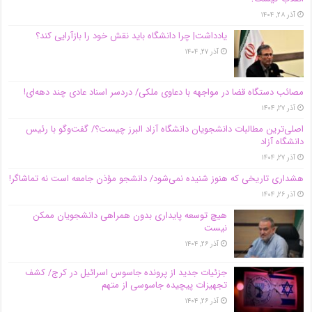
آذر ۲۸, ۱۴۰۴
یادداشت| چرا دانشگاه باید نقش خود را بازآرایی کند؟
آذر ۲۷, ۱۴۰۴
مصائب دستگاه قضا در مواجهه با دعاوی ملکی/ دردسر اسناد عادی چند‌ دهه‌ای!
آذر ۲۷, ۱۴۰۴
اصلی‌ترین مطالبات دانشجویان دانشگاه آزاد البرز چیست؟/ گفت‌وگو با رئیس
دانشگاه آز‌اد
آذر ۲۷, ۱۴۰۴
هشداری تاریخی که هنوز شنیده نمی‌شود/ دانشجو مؤذن جامعه است نه تماشاگر!
آذر ۲۶, ۱۴۰۴
هیچ توسعه پایداری بدون همراهی دانشجویان ممکن
نیست
آذر ۲۶, ۱۴۰۴
جزئیات جدید از پرونده جاسوس اسرائیل در کرج/‌ کشف
تجهیزات پیچیده جاسوسی از متهم
آذر ۲۶, ۱۴۰۴