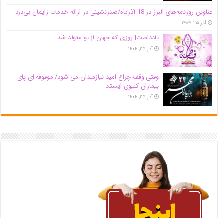
عناوین روزنامه‌های البرز در ‌18 آذرماه/صدرنشینی در ارائه خدمات زایمان بی‌درد
آذر ۲۵, ۱۴۰۴
یادداشت| روزی که جهان از نو متولد شد
آذر ۲۵, ۱۴۰۴
وقتی وقف چراغ امید نیازمندان می شود/ موقوفه ای پای
بیماران کلیوی ایستاد
آذر ۲۵, ۱۴۰۴