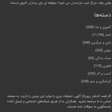
وقتی وقف چراغ امید نیازمندان می شود/ موقوفه ای پای بیماران کلیوی ایستاد
دسته‌ها
آشپزی و غذا
(200)
اخبار
(11,736)
بازی و سرگرمی
(200)
جهان
(202)
سبک زندگی
(63)
فناوری
(115)
کسب و کار
(253)
گردشگری و سفر
(228)
اگر قصد انتشار رپورتاژ آگهی، تبلیغات بنری یا موارد این چنین را دارید، به صفحه
تماس با ما مراجعه نمایید. همکاران ما از طریق شبکه‌های اجتماعی و ایمیل آماده
پاسخگویی به سوالات شما هستند.