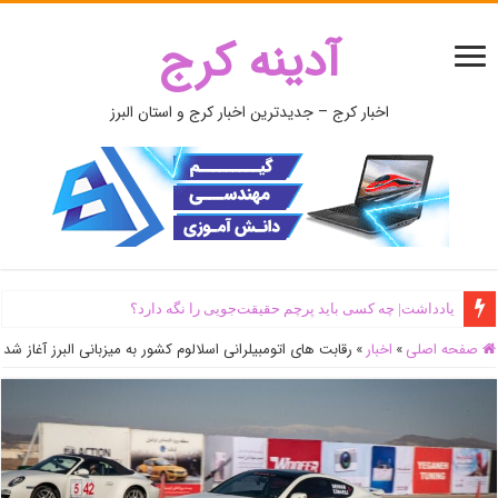
آدینه کرج
اخبار کرج – جدیدترین اخبار کرج و استان البرز
یادداشت| ‌چه کسی باید پرچم حقیقت‌جویی را نگه دارد؟
صفحه اصلی
»
اخبار
»
رقابت های اتومبیلرانی اسلالوم کشور به میزبانی البرز آغاز شد