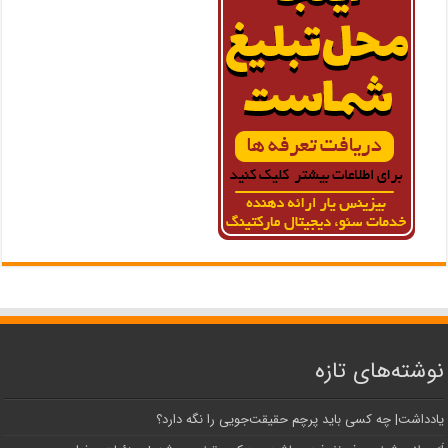
نوشته‌های تازه
یادداشت| ‌چه کسی باید پرچم حقیقت‌جویی را نگه دارد؟