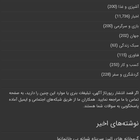
آشپزی و غذا
(200)
اخبار
(11,736)
بازی و سرگرمی
(200)
جهان
(202)
سبک زندگی
(63)
فناوری
(115)
کسب و کار
(253)
گردشگری و سفر
(228)
اگر قصد انتشار رپورتاژ آگهی، تبلیغات بنری یا موارد این چنین را دارید، به صفحه
تماس با ما مراجعه نمایید. همکاران ما از طریق شبکه‌های اجتماعی و ایمیل آماده
پاسخگویی به سوالات شما هستند.
نوشته‌های اخیر
گرمخانه های البرز سرپناه شبانه بی خانمانها