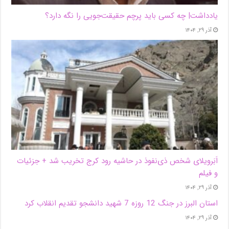
یادداشت| ‌چه کسی باید پرچم حقیقت‌جویی را نگه دارد؟
آذر ۲۹, ۱۴۰۴
اَبَر‌ویلای شخص ذی‌نفوذ در حاشیه‌ رود کرج تخریب شد + جزئیات
و فیلم
آذر ۲۹, ۱۴۰۴
استان البرز در جنگ 12 روزه 7 شهید دانشجو تقدیم انقلاب کرد
آذر ۲۹, ۱۴۰۴