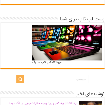
بست لپ تاپ برای شما
فروشگاه لپ تاپ استوک
نوشته‌های اخیر
یادداشت| ‌چه کسی باید پرچم حقیقت‌جویی را نگه دارد؟