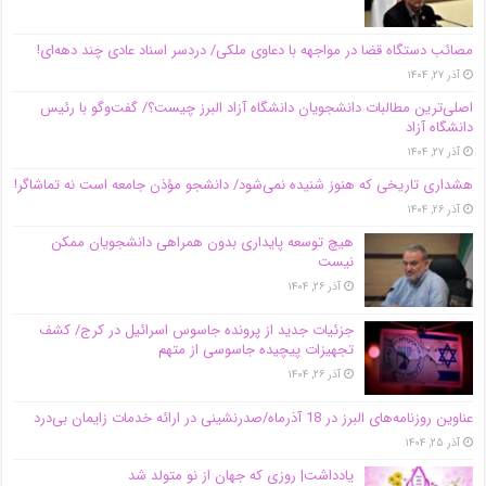
مصائب دستگاه قضا در مواجهه با دعاوی ملکی/ دردسر اسناد عادی چند‌ دهه‌ای!
آذر ۲۷, ۱۴۰۴
اصلی‌ترین مطالبات دانشجویان دانشگاه آزاد البرز چیست؟/ گفت‌وگو با رئیس
دانشگاه آز‌اد
آذر ۲۷, ۱۴۰۴
هشداری تاریخی که هنوز شنیده نمی‌شود/ دانشجو مؤذن جامعه است نه تماشاگر!
آذر ۲۶, ۱۴۰۴
هیچ توسعه پایداری بدون همراهی دانشجویان ممکن
نیست
آذر ۲۶, ۱۴۰۴
جزئیات جدید از پرونده جاسوس اسرائیل در کرج/‌ کشف
تجهیزات پیچیده جاسوسی از متهم
آذر ۲۶, ۱۴۰۴
عناوین روزنامه‌های البرز در ‌18 آذرماه/صدرنشینی در ارائه خدمات زایمان بی‌درد
آذر ۲۵, ۱۴۰۴
یادداشت| روزی که جهان از نو متولد شد