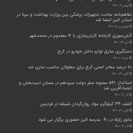
بهمن ۹, ۱۴۰۰
تفاهم‌نامه ساخت تجهیزات پزشکی بین وزارت بهداشت و مپنا در
استان البرز امضا شد
فروردین ۱۸, ۱۴۰۱
آتش‌سوزی کارخانه کارتن‌سازی با ۱۲ مصدوم در محمدشهر
دی ۲۴, ۱۴۰۰
دستگیری سارق لوازم داخل خودرو در کرج
خرداد ۱, ۱۴۰۱
۷۰ درصد معابر اصلی کرج برای معلولان مناسب سازی شد
آبان ۳۰, ۱۴۰۰
استاندار: ۵۴١ مصوبه سفر دولت سیزدهم در سمنان امیدبخش و
اعتمادآفرین شد
آذر ۱۶, ۱۴۰۰
کشف ۳۴ کیلوگرم مواد روان‌گردان شیشه در فردیس
آبان ۳۰, ۱۴۰۰
مانور زلزله در ۴۰ مدرسه البرز حضوری برگزار می شود
آذر ۳, ۱۴۰۰