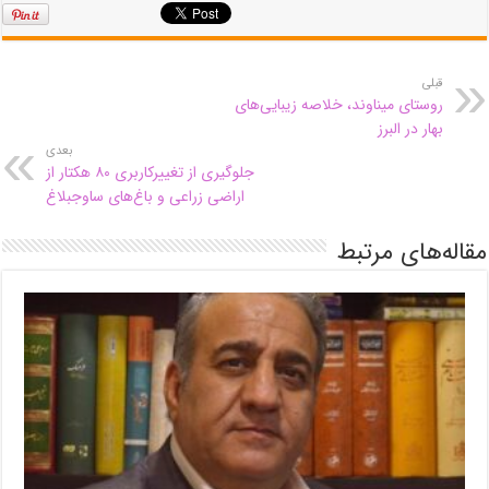
قبلی
روستای میناوند، خلاصه زیبایی‌های
بهار در البرز
بعدی
جلوگیری از تغییرکاربری ۸۰ هکتار از
اراضی زراعی و باغ‌های ساوجبلاغ
مقاله‌های مرتبط