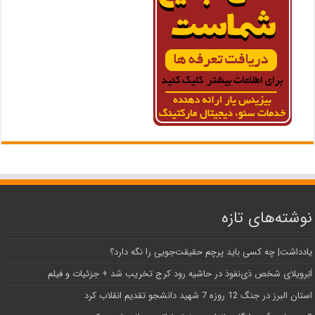
نوشته‌های تازه
یادداشت| ‌چه کسی باید پرچم حقیقت‌جویی را نگه دارد؟
اَبَر‌ویلای شخص ذی‌نفوذ در حاشیه‌ رود کرج تخریب شد + جزئیات و فیلم
استان البرز در جنگ 12 روزه 7 شهید دانشجو تقدیم انقلاب کرد