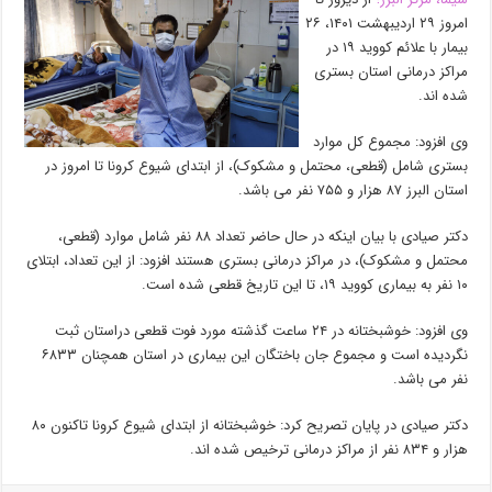
امروز ۲۹ اردیبهشت ۱۴۰۱، ۲۶
بیمار با علائم ‌كووید ۱۹ در
مراكز درمانی استان بستری
شده اند.
وی افزود: مجموع کل موارد
بستری شامل (قطعی، محتمل و مشکوک)، از ابتدای شیوع کرونا تا امروز در
استان البرز ۸۷ هزار و ۷۵۵ نفر می باشد.
دکتر صیادی با بیان اینکه در حال حاضر تعداد ۸۸ نفر شامل موارد (قطعی،
محتمل و مشکوک)، در مراکز درمانی بستری هستند افزود: از این تعداد، ابتلای
۱۰ نفر به بیماری کووید ۱۹، تا این تاریخ قطعی شده است.
وی افزود: خوشبختانه در ۲۴ ساعت گذشته مورد فوت قطعی دراستان ثبت
نگردیده است و مجموع جان باختگان این بیماری در استان همچنان ۶۸۳۳
نفر می باشد.
دکتر صیادی در پایان تصریح کرد: خوشبختانه از ابتدای شیوع کرونا تاکنون ۸۰
هزار و ۸۳۴ نفر از مراکز درمانی ترخیص شده اند.