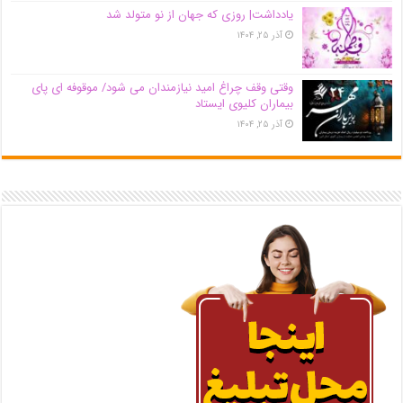
یادداشت| روزی که جهان از نو متولد شد
آذر ۲۵, ۱۴۰۴
وقتی وقف چراغ امید نیازمندان می شود/ موقوفه ای پای
بیماران کلیوی ایستاد
آذر ۲۵, ۱۴۰۴