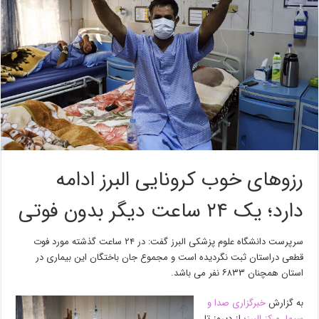
رزو‌های خوب کرونایی البرز ادامه
دارد؛ یک ۲۴ ساعت دیگر بدون فوتی
️سرپرست ‌دانشگاه علوم پزشکی البرز گفت: در ۲۴ ساعت گذشته مورد فوت
قطعی دراستان ثبت نگردیده است و مجموع جان باختگان این بیماری در
استان همچنان ۶۸۳۳ نفر می باشد.
به گزارش
خبرگزاری صدا و
سیما، مرکز البرز؛
از دیروز تا