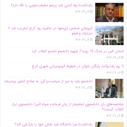
یادداشت| ‌چه کسی باید پرچم حقیقت‌جویی را نگه دارد؟
آذر ۲۹, ۱۴۰۴
اَبَر‌ویلای شخص ذی‌نفوذ در حاشیه‌ رود کرج تخریب شد +
جزئیات و فیلم
آذر ۲۹, ۱۴۰۴
استان البرز در جنگ 12 روزه 7 شهید دانشجو تقدیم انقلاب کرد
آذر ۲۹, ۱۴۰۴
3 روز رفت‌وآمد رایگان بانوان در خطوط اتوبوسرانی شهری کرج
آذر ۲۸, ۱۴۰۴
دانشجو باید به دور از سیاست‌زدگی، به صلاح کشور بیندیشد
آذر ۲۸, ۱۴۰۴
شاخصه‌های بارز دانشجوی تمام‌عیار از زبان فرمانده سپاه البرز/ دانشجوی تراز
انقلاب کیست؟
آذر ۲۸, ۱۴۰۴
یادداشت| چرا دانشگاه باید نقش خود را بازآرایی کند؟