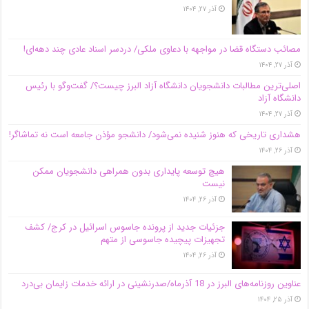
آذر ۲۷, ۱۴۰۴
مصائب دستگاه قضا در مواجهه با دعاوی ملکی/ دردسر اسناد عادی چند‌ دهه‌ای!
آذر ۲۷, ۱۴۰۴
اصلی‌ترین مطالبات دانشجویان دانشگاه آزاد البرز چیست؟/ گفت‌وگو با رئیس
دانشگاه آز‌اد
آذر ۲۷, ۱۴۰۴
هشداری تاریخی که هنوز شنیده نمی‌شود/ دانشجو مؤذن جامعه است نه تماشاگر!
آذر ۲۶, ۱۴۰۴
هیچ توسعه پایداری بدون همراهی دانشجویان ممکن
نیست
آذر ۲۶, ۱۴۰۴
جزئیات جدید از پرونده جاسوس اسرائیل در کرج/‌ کشف
تجهیزات پیچیده جاسوسی از متهم
آذر ۲۶, ۱۴۰۴
عناوین روزنامه‌های البرز در ‌18 آذرماه/صدرنشینی در ارائه خدمات زایمان بی‌درد
آذر ۲۵, ۱۴۰۴