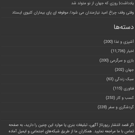
یادداشت| روزی که جهان از نو متولد شد
وقتی وقف چراغ امید نیازمندان می شود/ موقوفه ای پای بیماران کلیوی ایستاد
دسته‌ها
آشپزی و غذا
(200)
اخبار
(11,736)
بازی و سرگرمی
(200)
جهان
(202)
سبک زندگی
(63)
فناوری
(115)
کسب و کار
(253)
گردشگری و سفر
(228)
اگر قصد انتشار رپورتاژ آگهی، تبلیغات بنری یا موارد این چنین را دارید، به صفحه
تماس با ما مراجعه نمایید. همکاران ما از طریق شبکه‌های اجتماعی و ایمیل آماده