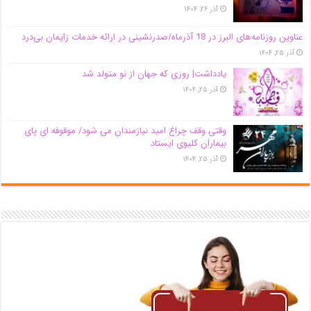
آذر ۲۶, ۱۴۰۴
عناوین روزنامه‌های البرز در ‌18 آذرماه/صدرنشینی در ارائه خدمات زایمان بی‌درد
آذر ۲۵, ۱۴۰۴
یادداشت| روزی که جهان از نو متولد شد
آذر ۲۵, ۱۴۰۴
وقتی وقف چراغ امید نیازمندان می شود/ موقوفه ای پای
بیماران کلیوی ایستاد
آذر ۲۵, ۱۴۰۴