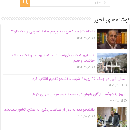
نوشته‌های اخیر
یادداشت| ‌چه کسی باید پرچم حقیقت‌جویی را نگه دارد؟
آذر ۲۹, ۱۴۰۴
اَبَر‌ویلای شخص ذی‌نفوذ در حاشیه‌ رود کرج تخریب شد +
جزئیات و فیلم
آذر ۲۹, ۱۴۰۴
استان البرز در جنگ 12 روزه 7 شهید دانشجو تقدیم انقلاب کرد
آذر ۲۹, ۱۴۰۴
3 روز رفت‌وآمد رایگان بانوان در خطوط اتوبوسرانی شهری کرج
آذر ۲۸, ۱۴۰۴
دانشجو باید به دور از سیاست‌زدگی، به صلاح کشور بیندیشد
آذر ۲۸, ۱۴۰۴