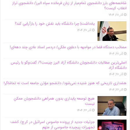
شاخصه‌های بارز دانشجوی تمام‌عیار از زبان فرمانده سپاه البرز/ دانشجوی تراز
انقلاب کیست؟
آذر ۲۸, ۱۴۰۴
یادداشت| چرا دانشگاه باید نقش خود را بازآرایی کند؟
آذر ۲۷, ۱۴۰۴
مصائب دستگاه قضا در مواجهه با دعاوی ملکی/ دردسر اسناد عادی چند‌ دهه‌ای!
آذر ۲۷, ۱۴۰۴
اصلی‌ترین مطالبات دانشجویان دانشگاه آزاد البرز چیست؟/ گفت‌وگو با رئیس
دانشگاه آز‌اد
آذر ۲۷, ۱۴۰۴
هشداری تاریخی که هنوز شنیده نمی‌شود/ دانشجو مؤذن جامعه است نه تماشاگر!
آذر ۲۶, ۱۴۰۴
هیچ توسعه پایداری بدون همراهی دانشجویان ممکن
نیست
آذر ۲۶, ۱۴۰۴
جزئیات جدید از پرونده جاسوس اسرائیل در کرج/‌ کشف
تجهیزات پیچیده جاسوسی از متهم