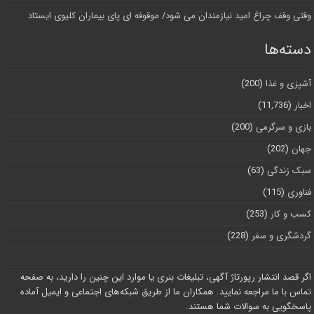
وقتی وقف چراغ امید نیازمندان می شود/ موقوفه ای پای بیماران کلیوی ایستاد
دسته‌ها
آشپزی و غذا
(200)
اخبار
(11,736)
بازی و سرگرمی
(200)
جهان
(202)
سبک زندگی
(63)
فناوری
(115)
کسب و کار
(253)
گردشگری و سفر
(228)
اگر قصد انتشار رپورتاژ آگهی، تبلیغات بنری یا موارد این چنین را دارید، به صفحه
تماس با ما مراجعه نمایید. همکاران ما از طریق شبکه‌های اجتماعی و ایمیل آماده
پاسخگویی به سوالات شما هستند.