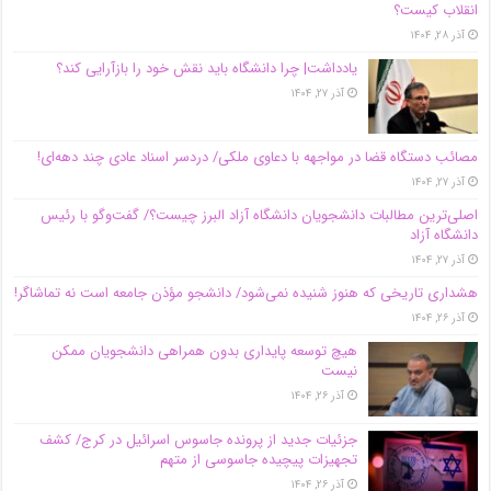
انقلاب کیست؟
آذر ۲۸, ۱۴۰۴
یادداشت| چرا دانشگاه باید نقش خود را بازآرایی کند؟
آذر ۲۷, ۱۴۰۴
مصائب دستگاه قضا در مواجهه با دعاوی ملکی/ دردسر اسناد عادی چند‌ دهه‌ای!
آذر ۲۷, ۱۴۰۴
اصلی‌ترین مطالبات دانشجویان دانشگاه آزاد البرز چیست؟/ گفت‌وگو با رئیس
دانشگاه آز‌اد
آذر ۲۷, ۱۴۰۴
هشداری تاریخی که هنوز شنیده نمی‌شود/ دانشجو مؤذن جامعه است نه تماشاگر!
آذر ۲۶, ۱۴۰۴
هیچ توسعه پایداری بدون همراهی دانشجویان ممکن
نیست
آذر ۲۶, ۱۴۰۴
جزئیات جدید از پرونده جاسوس اسرائیل در کرج/‌ کشف
تجهیزات پیچیده جاسوسی از متهم
آذر ۲۶, ۱۴۰۴