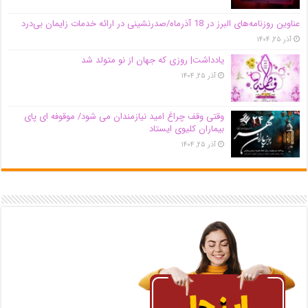
عناوین روزنامه‌های البرز در ‌18 آذرماه/صدرنشینی در ارائه خدمات زایمان بی‌درد
آذر ۲۵, ۱۴۰۴
یادداشت| روزی که جهان از نو متولد شد
آذر ۲۵, ۱۴۰۴
وقتی وقف چراغ امید نیازمندان می شود/ موقوفه ای پای
بیماران کلیوی ایستاد
آذر ۲۵, ۱۴۰۴