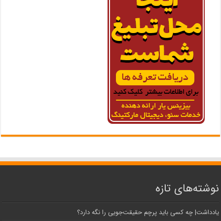
نوشته‌های تازه
یادداشت| ‌چه کسی باید پرچم حقیقت‌جویی را نگه دارد؟