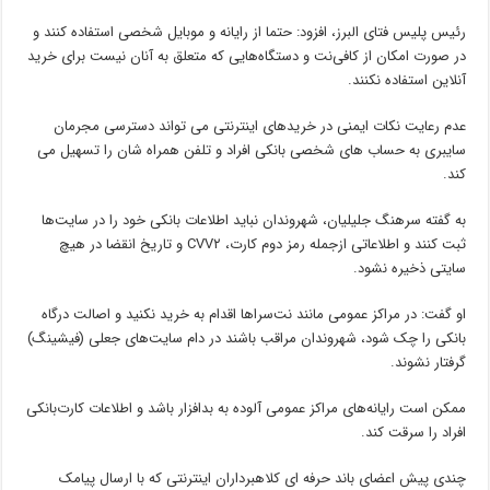
رئیس پلیس فتای البرز، افزود: حتما از رایانه و موبایل شخصی استفاده کنند و
در صورت امکان از کافی‌نت و دستگاه‌هایی که متعلق به آنان نیست برای خرید
آنلاین استفاده نکنند.
عدم رعایت نکات ایمنی در خریدهای اینترنتی می تواند دسترسی مجرمان
سایبری به حساب های شخصی بانکی افراد و تلفن همراه شان را تسهیل می
کند.
به گفته سرهنگ جلیلیان، شهروندان نباید اطلاعات بانکی خود را در سایت‌ها
ثبت کنند و اطلاعاتی ازجمله رمز دوم کارت، CVV۲ و تاریخ انقضا در هیچ
سایتی ذخیره نشود.
او گفت: در مراکز عمومی مانند نت‌سرا‌ها اقدام به خرید نکنید و اصالت درگاه
بانکی را چک شود، شهروندان مراقب باشند در دام سایت‌های جعلی (فیشینگ)
گرفتار نشوند.
ممکن است رایانه‌های مراکز عمومی آلوده به بدافزار باشد و اطلاعات کارت‌بانکی
افراد را سرقت کند.
چندی پیش اعضای باند حرفه ای کلاهبرداران اینترنتی که با ارسال پیامک