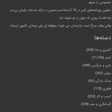
جاسوسی از متهم
عناوین روزنامه‌های البرز در ‌18 آذرماه/صدرنشینی در ارائه خدمات زایمان بی‌درد
یادداشت| روزی که جهان از نو متولد شد
وقتی وقف چراغ امید نیازمندان می شود/ موقوفه ای پای بیماران کلیوی ایستاد
دسته‌ها
آشپزی و غذا
(200)
اخبار
(11,736)
بازی و سرگرمی
(200)
جهان
(202)
سبک زندگی
(63)
فناوری
(115)
کسب و کار
(253)
گردشگری و سفر
(228)