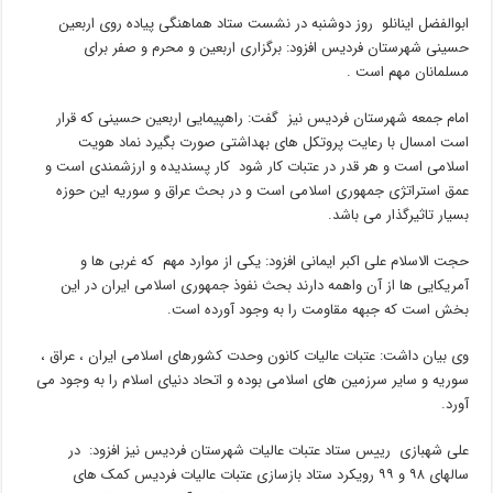
ابوالفضل اینانلو روز دوشنبه در نشست ستاد هماهنگی پیاده روی اربعین
حسینی شهرستان فردیس افزود: برگزاری اربعین و محرم و صفر برای
مسلمانان مهم است .
امام جمعه شهرستان فردیس نیز گفت: راهپیمایی اربعین حسینی که قرار
است امسال با رعایت پروتکل های بهداشتی صورت بگیرد نماد هویت
اسلامی است و هر قدر در عتبات کار شود کار پسندیده و ارزشمندی است و
عمق استراتژی جمهوری اسلامی است و در بحث عراق و سوریه این حوزه
بسیار تاثیرگذار می باشد.
حجت الاسلام علی اکبر ایمانی افزود: یکی از موارد مهم که غربی ها و
آمریکایی ها از آن واهمه دارند بحث نفوذ جمهوری اسلامی ایران در این
بخش است که جبهه مقاومت را به وجود آورده است.
وی بیان داشت: عتبات عالیات کانون وحدت کشورهای اسلامی ایران ، عراق ،
سوریه و سایر سرزمین های اسلامی بوده و اتحاد دنیای اسلام را به وجود می
آورد.
علی شهبازی رییس ستاد عتبات عالیات شهرستان فردیس نیز افزود: در
سالهای ۹۸ و ۹۹ رویکرد ستاد بازسازی عتبات عالیات فردیس کمک های