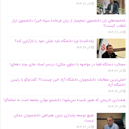
آذر ۲۸, ۱۴۰۴
شاخصه‌های بارز دانشجوی تمام‌عیار از زبان فرمانده سپاه البرز/ دانشجوی تراز
انقلاب کیست؟
آذر ۲۸, ۱۴۰۴
یادداشت| چرا دانشگاه باید نقش خود را بازآرایی کند؟
آذر ۲۷, ۱۴۰۴
مصائب دستگاه قضا در مواجهه با دعاوی ملکی/ دردسر اسناد عادی چند‌ دهه‌ای!
آذر ۲۷, ۱۴۰۴
اصلی‌ترین مطالبات دانشجویان دانشگاه آزاد البرز چیست؟/ گفت‌وگو با رئیس
دانشگاه آز‌اد
آذر ۲۷, ۱۴۰۴
هشداری تاریخی که هنوز شنیده نمی‌شود/ دانشجو مؤذن جامعه است نه تماشاگر!
آذر ۲۶, ۱۴۰۴
هیچ توسعه پایداری بدون همراهی دانشجویان ممکن
نیست
آذر ۲۶, ۱۴۰۴