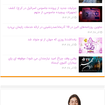
جزئیات جدید از پرونده جاسوس اسرائیل در کرج/‌ کشف
تجهیزات پیچیده جاسوسی از متهم
آذر ۲۶, ۱۴۰۴
عناوین روزنامه‌های البرز در ‌18 آذرماه/صدرنشینی در ارائه خدمات زایمان بی‌درد
آذر ۲۵, ۱۴۰۴
یادداشت| روزی که جهان از نو متولد شد
آذر ۲۵, ۱۴۰۴
وقتی وقف چراغ امید نیازمندان می شود/ موقوفه ای پای
بیماران کلیوی ایستاد
آذر ۲۵, ۱۴۰۴