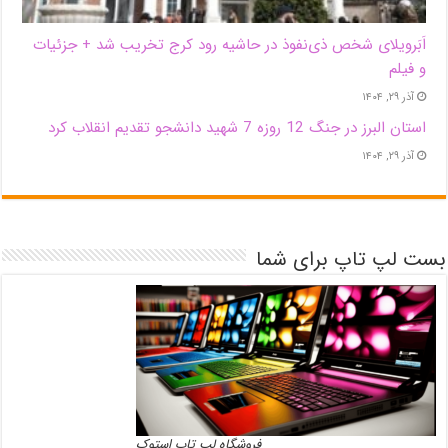
اَبَر‌ویلای شخص ذی‌نفوذ در حاشیه‌ رود کرج تخریب شد + جزئیات
و فیلم
آذر ۲۹, ۱۴۰۴
استان البرز در جنگ 12 روزه 7 شهید دانشجو تقدیم انقلاب کرد
آذر ۲۹, ۱۴۰۴
بست لپ تاپ برای شما
فروشگاه لپ تاپ استوک