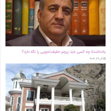
یادداشت| ‌چه کسی باید پرچم حقیقت‌جویی را نگه دارد؟
آذر ۲۹, ۱۴۰۴