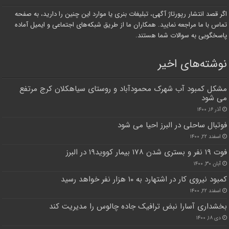
اگر قصد انتشار رپورتاژ آگهی، تبلیغات بنری یا موارد این چنین را دارید، به صفحه
تماس با ما مراجعه نمایید. همکاران ما از طریق شبکه‌های اجتماعی و ایمیل آماده
پاسخگویی به سوالات شما هستند.
نوشته‌های اخیر
مشکل کمبود آب شهرک محمودآباد و روستای سیاهکلان کرج مرتفع
می شود
آذر ۱۶, ۱۴۰۰
فوتبال ساحلی در البرز احیا می شود
اسفند ۲۲, ۱۴۰۰
فوت ۱۹ نفر و بستری شدن ۱۷۸ بیمار کووید۱۹ در البرز
آبان ۳۰, ۱۴۰۰
کمبود نیروی کار در اشتهارد به ۱۰ هزار نفر خواهد رسید
اسفند ۲۲, ۱۴۰۰
بخشداری آسارا نبض ترافیک جاده چالوس را مدیریت کند
دی ۱۸, ۱۴۰۰