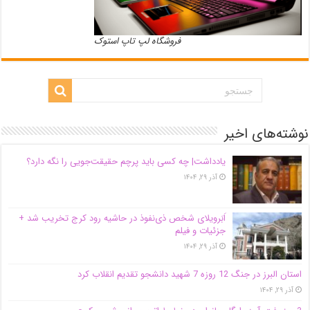
فروشگاه لپ تاپ استوک
نوشته‌های اخیر
یادداشت| ‌چه کسی باید پرچم حقیقت‌جویی را نگه دارد؟
آذر ۲۹, ۱۴۰۴
اَبَر‌ویلای شخص ذی‌نفوذ در حاشیه‌ رود کرج تخریب شد +
جزئیات و فیلم
آذر ۲۹, ۱۴۰۴
استان البرز در جنگ 12 روزه 7 شهید دانشجو تقدیم انقلاب کرد
آذر ۲۹, ۱۴۰۴