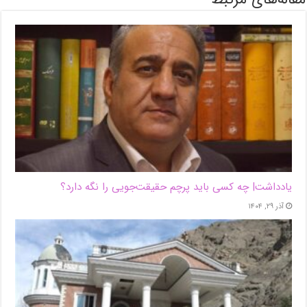
یادداشت| ‌چه کسی باید پرچم حقیقت‌جویی را نگه دارد؟
آذر ۲۹, ۱۴۰۴