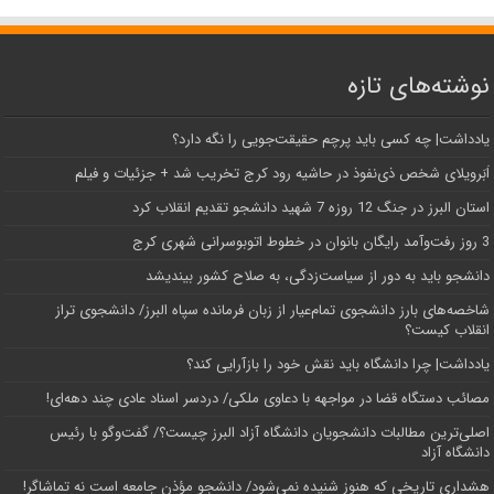
نوشته‌های تازه
یادداشت| ‌چه کسی باید پرچم حقیقت‌جویی را نگه دارد؟
اَبَر‌ویلای شخص ذی‌نفوذ در حاشیه‌ رود کرج تخریب شد + جزئیات و فیلم
استان البرز در جنگ 12 روزه 7 شهید دانشجو تقدیم انقلاب کرد
3 روز رفت‌وآمد رایگان بانوان در خطوط اتوبوسرانی شهری کرج
دانشجو باید به دور از سیاست‌زدگی، به صلاح کشور بیندیشد
شاخصه‌های بارز دانشجوی تمام‌عیار از زبان فرمانده سپاه البرز/ دانشجوی تراز
انقلاب کیست؟
یادداشت| چرا دانشگاه باید نقش خود را بازآرایی کند؟
مصائب دستگاه قضا در مواجهه با دعاوی ملکی/ دردسر اسناد عادی چند‌ دهه‌ای!
اصلی‌ترین مطالبات دانشجویان دانشگاه آزاد البرز چیست؟/ گفت‌وگو با رئیس
دانشگاه آز‌اد
هشداری تاریخی که هنوز شنیده نمی‌شود/ دانشجو مؤذن جامعه است نه تماشاگر!