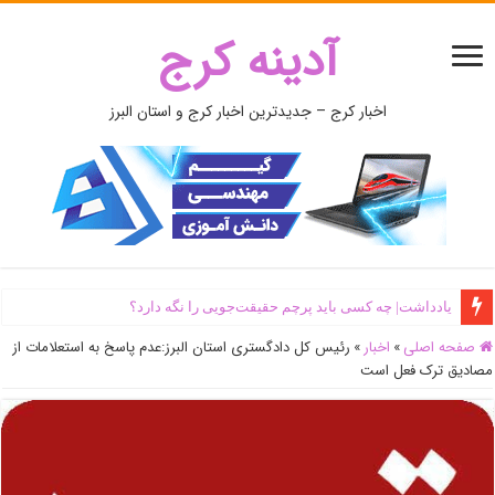
آدینه کرج
اخبار کرج – جدیدترین اخبار کرج و استان البرز
یادداشت| ‌چه کسی باید پرچم حقیقت‌جویی را نگه دارد؟
صفحه اصلی
»
اخبار
»
رئیس کل دادگستری استان البرز:عدم پاسخ به استعلامات از
مصادیق ترک فعل است