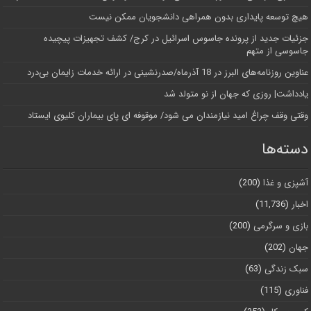
هیچ توسعه پایداری بدون همراهی دانشجویان ممکن نیست
جزئیات جدید از پرونده جاسوس اسرائیل در کرج/‌ کشف تجهیزات پیچیده
جاسوسی از متهم
عناوین روزنامه‌های البرز در ‌18 آذرماه/صدرنشینی در ارائه خدمات زایمان بی‌درد
یادداشت| روزی که جهان از نو متولد شد
وقتی وقف چراغ امید نیازمندان می شود/ موقوفه ای پای بیماران کلیوی ایستاد
دسته‌ها
آشپزی و غذا
(200)
اخبار
(11,736)
بازی و سرگرمی
(200)
جهان
(202)
سبک زندگی
(63)
فناوری
(115)