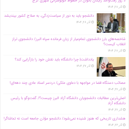
3 روز رفت‌وآمد رایگان بانوان در خطوط اتوبوسرانی شهری کرج
آذر ۲۸, ۱۴۰۴
دانشجو باید به دور از سیاست‌زدگی، به صلاح کشور بیندیشد
آذر ۲۸, ۱۴۰۴
شاخصه‌های بارز دانشجوی تمام‌عیار از زبان فرمانده سپاه البرز/ دانشجوی تراز
انقلاب کیست؟
آذر ۲۸, ۱۴۰۴
یادداشت| چرا دانشگاه باید نقش خود را بازآرایی کند؟
آذر ۲۷, ۱۴۰۴
مصائب دستگاه قضا در مواجهه با دعاوی ملکی/ دردسر اسناد عادی چند‌ دهه‌ای!
آذر ۲۷, ۱۴۰۴
اصلی‌ترین مطالبات دانشجویان دانشگاه آزاد البرز چیست؟/ گفت‌وگو با رئیس
دانشگاه آز‌اد
آذر ۲۷, ۱۴۰۴
هشداری تاریخی که هنوز شنیده نمی‌شود/ دانشجو مؤذن جامعه است نه تماشاگر!
آذر ۲۶, ۱۴۰۴