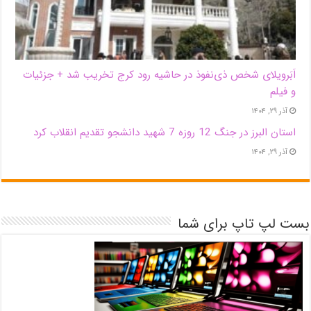
اَبَر‌ویلای شخص ذی‌نفوذ در حاشیه‌ رود کرج تخریب شد + جزئیات
و فیلم
آذر ۲۹, ۱۴۰۴
استان البرز در جنگ 12 روزه 7 شهید دانشجو تقدیم انقلاب کرد
آذر ۲۹, ۱۴۰۴
بست لپ تاپ برای شما