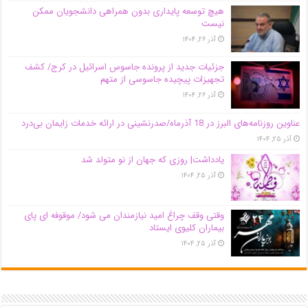
هیچ توسعه پایداری بدون همراهی دانشجویان ممکن
نیست
آذر ۲۶, ۱۴۰۴
جزئیات جدید از پرونده جاسوس اسرائیل در کرج/‌ کشف
تجهیزات پیچیده جاسوسی از متهم
آذر ۲۶, ۱۴۰۴
عناوین روزنامه‌های البرز در ‌18 آذرماه/صدرنشینی در ارائه خدمات زایمان بی‌درد
آذر ۲۵, ۱۴۰۴
یادداشت| روزی که جهان از نو متولد شد
آذر ۲۵, ۱۴۰۴
وقتی وقف چراغ امید نیازمندان می شود/ موقوفه ای پای
بیماران کلیوی ایستاد
آذر ۲۵, ۱۴۰۴