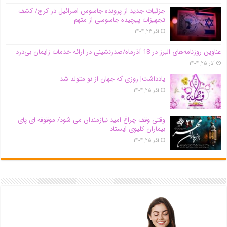
جزئیات جدید از پرونده جاسوس اسرائیل در کرج/‌ کشف
تجهیزات پیچیده جاسوسی از متهم
آذر ۲۶, ۱۴۰۴
عناوین روزنامه‌های البرز در ‌18 آذرماه/صدرنشینی در ارائه خدمات زایمان بی‌درد
آذر ۲۵, ۱۴۰۴
یادداشت| روزی که جهان از نو متولد شد
آذر ۲۵, ۱۴۰۴
وقتی وقف چراغ امید نیازمندان می شود/ موقوفه ای پای
بیماران کلیوی ایستاد
آذر ۲۵, ۱۴۰۴