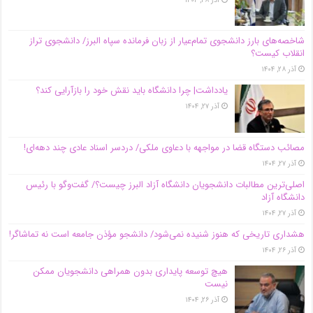
آذر ۲۸, ۱۴۰۴
شاخصه‌های بارز دانشجوی تمام‌عیار از زبان فرمانده سپاه البرز/ دانشجوی تراز
انقلاب کیست؟
آذر ۲۸, ۱۴۰۴
یادداشت| چرا دانشگاه باید نقش خود را بازآرایی کند؟
آذر ۲۷, ۱۴۰۴
مصائب دستگاه قضا در مواجهه با دعاوی ملکی/ دردسر اسناد عادی چند‌ دهه‌ای!
آذر ۲۷, ۱۴۰۴
اصلی‌ترین مطالبات دانشجویان دانشگاه آزاد البرز چیست؟/ گفت‌وگو با رئیس
دانشگاه آز‌اد
آذر ۲۷, ۱۴۰۴
هشداری تاریخی که هنوز شنیده نمی‌شود/ دانشجو مؤذن جامعه است نه تماشاگر!
آذر ۲۶, ۱۴۰۴
هیچ توسعه پایداری بدون همراهی دانشجویان ممکن
نیست
آذر ۲۶, ۱۴۰۴