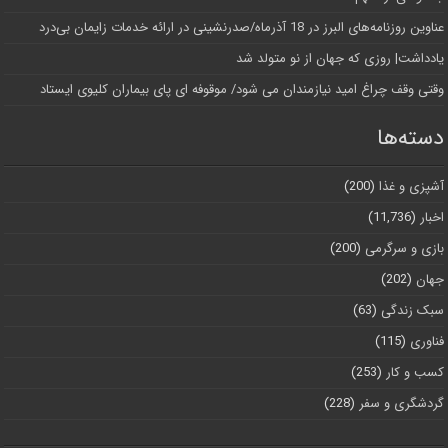
عناوین روزنامه‌های البرز در ‌18 آذرماه/صدرنشینی در ارائه خدمات زایمان بی‌درد
یادداشت| روزی که جهان از نو متولد شد
وقتی وقف چراغ امید نیازمندان می شود/ موقوفه ای پای بیماران کلیوی ایستاد
دسته‌ها
آشپزی و غذا
(200)
اخبار
(11,736)
بازی و سرگرمی
(200)
جهان
(202)
سبک زندگی
(63)
فناوری
(115)
کسب و کار
(253)
گردشگری و سفر
(228)