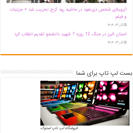
اَبَر‌ویلای شخص ذی‌نفوذ در حاشیه‌ رود کرج تخریب شد + جزئیات
و فیلم
آذر ۲۹, ۱۴۰۴
استان البرز در جنگ 12 روزه 7 شهید دانشجو تقدیم انقلاب کرد
آذر ۲۹, ۱۴۰۴
بست لپ تاپ برای شما
فروشگاه لپ تاپ استوک