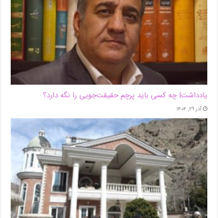
یادداشت| ‌چه کسی باید پرچم حقیقت‌جویی را نگه دارد؟
آذر ۲۹, ۱۴۰۴