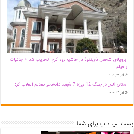
اَبَر‌ویلای شخص ذی‌نفوذ در حاشیه‌ رود کرج تخریب شد + جزئیات
و فیلم
آذر ۲۹, ۱۴۰۴
استان البرز در جنگ 12 روزه 7 شهید دانشجو تقدیم انقلاب کرد
آذر ۲۹, ۱۴۰۴
بست لپ تاپ برای شما