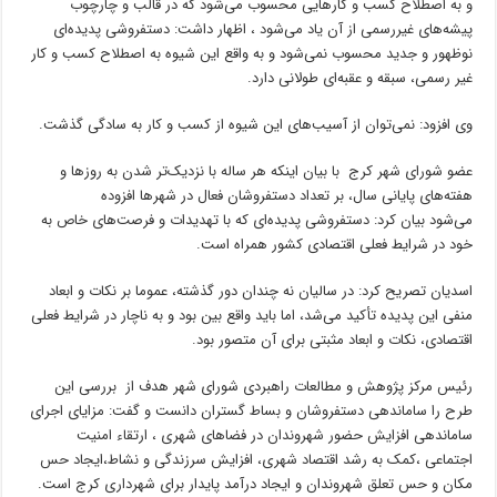
و به اصطلاح کسب و کار‌هایی محسوب می‌شود که در قالب و چارچوب
پیشه‌های غیررسمی از آن یاد می‌شود ، اظهار داشت: دستفروشی پدیده‌ای
نوظهور و جدید محسوب نمی‌شود و به واقع این شیوه به اصطلاح کسب و کار
غیر رسمی، سبقه و عقبه‌ای طولانی دارد.
وی افزود: نمی‌توان از آسیب‌های این شیوه از کسب و کار به سادگی گذشت.
عضو شورای شهر کرج با بیان اینکه هر ساله با نزدیک‌تر شدن به روز‌ها و
هفته‌های پایانی سال، بر تعداد دستفروشان فعال در شهر‌ها افزوده
می‌شود بیان کرد: دستفروشی پدیده‌ای که با تهدیدات و فرصت‌های خاص به
خود در شرایط فعلی اقتصادی کشور همراه است.
اسدیان تصریح کرد: در سالیان نه چندان دور گذشته، عموما بر نکات و ابعاد
منفی این پدیده تأکید می‌شد، اما باید واقع بین بود و به ناچار در شرایط فعلی
اقتصادی، نکات و ابعاد مثبتی برای آن متصور بود.
رئیس مرکز پژوهش و مطالعات راهبردی شورای شهر هدف از بررسی این
طرح را ساماندهی دستفروشان و بساط گستران دانست و گفت: مزایای اجرای
ساماندهی افزایش حضور شهروندان در فضاهای شهری ، ارتقاء امنیت
اجتماعی ،کمک به رشد اقتصاد شهری، افزایش سرزندگی و نشاط،ایجاد حس
مکان و حس تعلق شهروندان و ایجاد درآمد پایدار برای شهرداری کرج است.