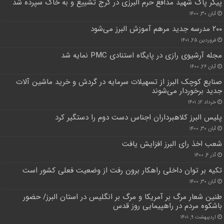
پیکر پاک شهید مدافع حرم البرزی در کرج تشییع و به خاک سپرده شد
آبان ۳۰, ۱۴۰۰
۲۰۰ مدرسه جدید مرهم آموزش البرز می‌شود
فروردین ۲۵, ۱۴۰۱
مجله آرشیوی رازی در پایگاه استنادی PMC نمایه شد
آبان ۲۶, ۱۴۰۰
صنایع کوچک البرز از تسهیلات سرمایه در گردش و خرید ماشین آلات
جدید برخوردار می‌شوند
خرداد ۱۲, ۱۴۰۱
پلیس البرز کلاهبرداران اجناس دست دوم را دستگیر کرد
آبان ۳۰, ۱۴۰۰
شعب اخذ رای البرز افزایش یافت
آذر ۴, ۱۴۰۰
تکیه بر توان داخلی راهکار برون رفت از وضعیت فعلی کشور است
آبان ۳۰, ۱۴۰۰
طنین شعار مرگ بر آمریکا و مرگ بر انگلیس در استان البرز/ حضور
باشکوه مردم در راهپیمایی روز قدس
اردیبهشت ۹, ۱۴۰۱