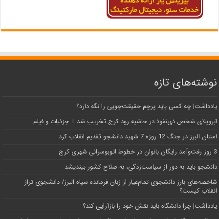
نوشته‌های تازه
یادداشت| ‌چه کسی باید پرچم حقیقت‌جویی را نگه دارد؟
اَبَر‌ویلای شخص ذی‌نفوذ در حاشیه‌ رود کرج تخریب شد + جزئیات و فیلم
استان البرز در جنگ 12 روزه 7 شهید دانشجو تقدیم انقلاب کرد
3 روز رفت‌وآمد رایگان بانوان در خطوط اتوبوسرانی شهری کرج
دانشجو باید به دور از سیاست‌زدگی، به صلاح کشور بیندیشد
شاخصه‌های بارز دانشجوی تمام‌عیار از زبان فرمانده سپاه البرز/ دانشجوی تراز
انقلاب کیست؟
یادداشت| چرا دانشگاه باید نقش خود را بازآرایی کند؟