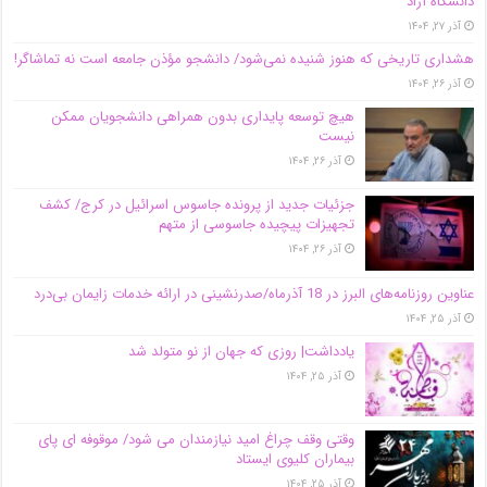
دانشگاه آز‌اد
آذر ۲۷, ۱۴۰۴
هشداری تاریخی که هنوز شنیده نمی‌شود/ دانشجو مؤذن جامعه است نه تماشاگر!
آذر ۲۶, ۱۴۰۴
هیچ توسعه پایداری بدون همراهی دانشجویان ممکن
نیست
آذر ۲۶, ۱۴۰۴
جزئیات جدید از پرونده جاسوس اسرائیل در کرج/‌ کشف
تجهیزات پیچیده جاسوسی از متهم
آذر ۲۶, ۱۴۰۴
عناوین روزنامه‌های البرز در ‌18 آذرماه/صدرنشینی در ارائه خدمات زایمان بی‌درد
آذر ۲۵, ۱۴۰۴
یادداشت| روزی که جهان از نو متولد شد
آذر ۲۵, ۱۴۰۴
وقتی وقف چراغ امید نیازمندان می شود/ موقوفه ای پای
بیماران کلیوی ایستاد
آذر ۲۵, ۱۴۰۴