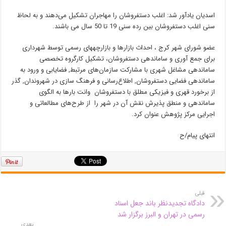
اسدیان یادآور شد: اغلب دستفروشان را مهاجران تشکیل می‌دهند و به لحاظ
سنی اغلب دستفروشان بین رده سنی 19 تا 50 سال می باشند.
عضو شورای شهر کرج ، احداث بازارها و بازارچههای رسمی توسط شهرداری
برای جمع آوری و ساماندهی دستفروشان، تشکیل کارگروه تخصصی
ساماندهی مشاغل شهری با مشارکت سازمان‌های مرتبط, فضایابی و ورود به
ساماندهی فضایی دستفروشان, اطلاع‌رسانی و فرهنگ سازی در شهروندان, گذر
از برخورد قهری و فیزیکی مطلق با دستفروشان وانت بارها به الگوی
ساماندهی و منطق پذیرش نقش آن در شهر را از طرح‌های مطالعاتی و
اجرایی مرکز پژوهش عنوان کرد.
انتهای پیام/ح
قبلی
دادگاه تجدیدنظر باند جعل اسناد
رسمی در تهران و البرز برگزار شد
بعدی