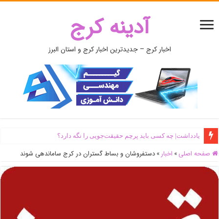
آدینه کرج
اخبار کرج – جدیدترین اخبار کرج و استان البرز
یادداشت| ‌چه کسی باید پرچم حقیقت‌جویی را نگه دارد؟
صفحه اصلی
»
اخبار
»
دستفروشان و بساط گستران در کرج ساماندهی شوند