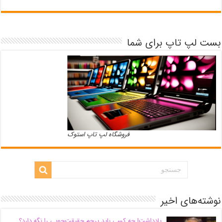
بست لپ تاپ برای شما
فروشگاه لپ تاپ استوک
نوشته‌های اخیر
یادداشت| ‌چه کسی باید پرچم حقیقت‌جویی را نگه دارد؟