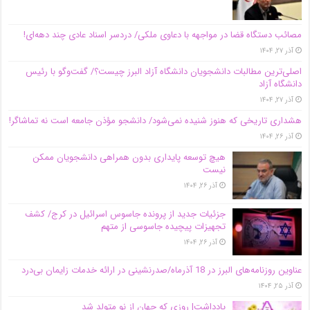
مصائب دستگاه قضا در مواجهه با دعاوی ملکی/ دردسر اسناد عادی چند‌ دهه‌ای!
آذر ۲۷, ۱۴۰۴
اصلی‌ترین مطالبات دانشجویان دانشگاه آزاد البرز چیست؟/ گفت‌وگو با رئیس
دانشگاه آز‌اد
آذر ۲۷, ۱۴۰۴
هشداری تاریخی که هنوز شنیده نمی‌شود/ دانشجو مؤذن جامعه است نه تماشاگر!
آذر ۲۶, ۱۴۰۴
هیچ توسعه پایداری بدون همراهی دانشجویان ممکن
نیست
آذر ۲۶, ۱۴۰۴
جزئیات جدید از پرونده جاسوس اسرائیل در کرج/‌ کشف
تجهیزات پیچیده جاسوسی از متهم
آذر ۲۶, ۱۴۰۴
عناوین روزنامه‌های البرز در ‌18 آذرماه/صدرنشینی در ارائه خدمات زایمان بی‌درد
آذر ۲۵, ۱۴۰۴
یادداشت| روزی که جهان از نو متولد شد