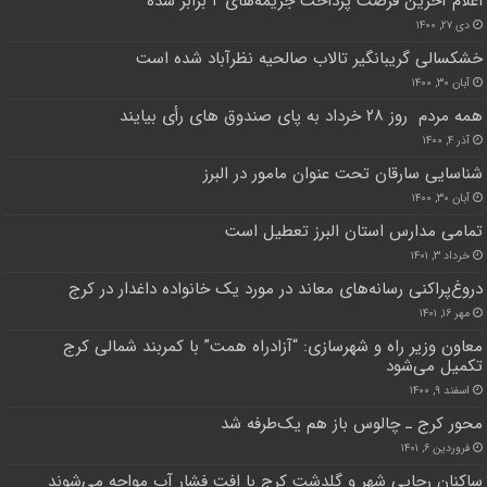
اعلام آخرین فرصت پرداخت جریمه‌های ۲ برابر شده
دی ۲۷, ۱۴۰۰
خشکسالی گریبانگیر تالاب صالحیه نظرآباد شده است
آبان ۳۰, ۱۴۰۰
همه مردم روز ۲۸ خرداد به پای صندوق های رأی بیایند
آذر ۴, ۱۴۰۰
شناسایی سارقان تحت عنوان مامور در البرز
آبان ۳۰, ۱۴۰۰
تمامی مدارس استان البرز تعطیل است
خرداد ۳, ۱۴۰۱
دروغ‌پراکنی رسانه‌های معاند در مورد یک خانواده داغدار در کرج
مهر ۱۶, ۱۴۰۱
معاون وزیر راه و شهرسازی: “آزادراه همت” با کمربند شمالی کرج
تکمیل می‌شود
اسفند ۹, ۱۴۰۰
محور کرج ـ چالوس باز هم ‌یک‌طرفه شد
فروردین ۶, ۱۴۰۱
ساکنان رجایی شهر و گلدشت کرج با افت فشار آب مواجه می‌شوند