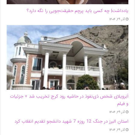
یادداشت| ‌چه کسی باید پرچم حقیقت‌جویی را نگه دارد؟
آذر ۲۹, ۱۴۰۴
اَبَر‌ویلای شخص ذی‌نفوذ در حاشیه‌ رود کرج تخریب شد + جزئیات
و فیلم
آذر ۲۹, ۱۴۰۴
استان البرز در جنگ 12 روزه 7 شهید دانشجو تقدیم انقلاب کرد
آذر ۲۹, ۱۴۰۴