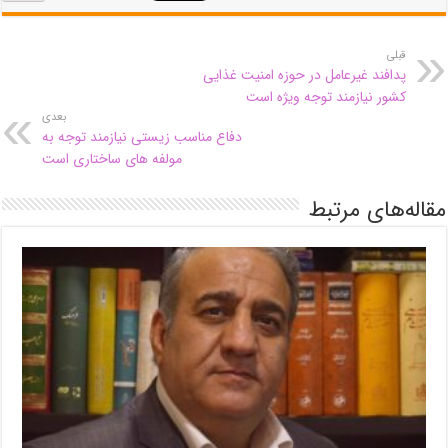
قبلی
پدافند غیرعامل در حوزه امنیت غذایی
کشور نیازمند توجه ویژه است
بعدی
دفاع مناسب زیستی نیازمند توجه به
مولفه های ساختاری است
مقاله‌های مرتبط