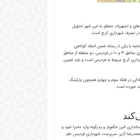
روهای و تجهیزات متعلق به این شهر تحویل
ا در تصرف شهرداری کرج است.
به با یکی از رسانه ضمن انتقاد کوتاهی‌
درخصوص انتزاع این شهر از کرج گفته بود: با توجه به اینکه شهرداری‌های مناطق ۳ و ۱۰ در فردیس، دو منطقه از مناطق
رداری کرج مربوط به فردیس است و باید تعیین
ی در فردیس از جمله املاکی در فلکه سوم و چهارم همچون پارکینگ
سند خورده است.
‌کند
اری البرز حَکَم‌وار و پدرگونه وارد ماجرا شود و
 محمدرضا آژیر، سرپرست شهرداری فردیس نظر