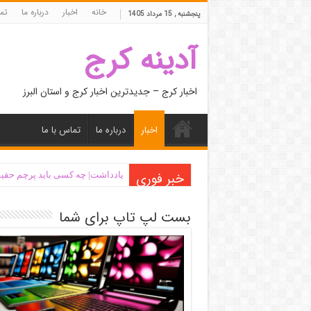
خانه
اخبار
درباره ما
تما
پنجشنبه , 15 مرداد 1405
آدینه کرج
اخبار کرج – جدیدترین اخبار کرج و استان البرز
اخبار
درباره ما
تماس با ما
خبر فوری
یادداشت| ‌چه کسی باید پرچم حقیق
بست لپ تاپ برای شما