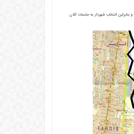
 و بنابراین انتخاب شهردار به جلسات کلان