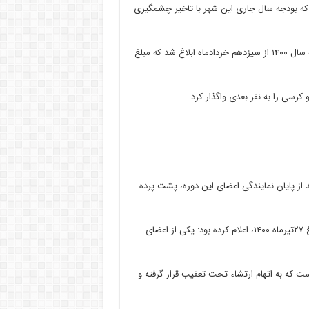
ه بودجه سال جاری این شهر با تاخیر چشمگیری
امیری، سرپرست سابق شهرداری فردیس در مصاحبه‌ای گفته بود: بودجه سال ۱۴۰۰ از سیزدهم خردادماه ابلاغ شد که مبلغ
و کرسی را به نفر بعدی واگذار کرد.
از پایان نمایندگی اعضای این دوره، پشت پرده
حسین ناصرخاکی، دادستان عمومی و انقلاب شهرستان فردیس در تاریخ ۲۷تیرماه ۱۴۰۰، اعلام کرده بود: یکی از اعضای
 که به اتهام ارتشاء تحت تعقیب قرار گرفته و