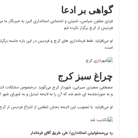
گواهی بر ادعا
فردی معاون سیاسی، امنیتی و اجتماعی استانداری البرز به خبرنگار ما می
فردیس از کرج برگزار نکرده ایم.
او می‌افزاید: فقط فرمانداری های کرج و فردیس در این باره جلسه برگز
است.
چراغ سبز کرج
مصطفی سعیدی سیرایی، شهردار کرج می‌گوید: درخصوص مشکلات انتزاع 
و به صورتجلسه ای ختم شد که آن را به لایحه تبدیل و به شورای شهر ار
او می‌افزاید: با تصویب این لایحه بخش اعظمی از انتزاع فردیس از ک
رد بی‌مسئولیتی استانداری/ طی طریق آقای فرماندار