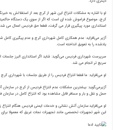
دیگری دارد.
او با اشاره به مشکلات انتزاع این شهر از کرج بعد از استقلالش به خبرن
کرج، موضوع فراموش شده ای است که اگر از سوی یک دستگاه حاکمیتی و
استانداری مورد پیگیری قرار می گرفت، قطعا حق فردیس اعمال می شد.
آژیر می‌افزاید: عدم همکاری کامل شهرداری کرج و عدم پیگیری کامل ش
یادشده را به تعویق انداخته است.
سرپرست شهرداری فردیس می‌گوید: شاید اگر استانداری البرز جلسات انتز
سریع تر انجام می شد.
او می‌افزاید: ما قطعا انتزاع فردیس را از طریق جلسات با شهرداری کرج 
آژیرمی‌گوید: بیشترین مشکلات عدم انتزاع فردیس از کرج در سازمان 
حمل و نقل و بار و مسافر قابل مشاهده بود که انتزاع کامل در سازمان 
او می‌افزاید:سازمان آتش نشانی و خدمات ایمنی فردیس هنگام انتزاع ز
این شهر تجهیزات تخصصی مانند تجهیزات نجات غریق که معمولا برای کا