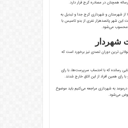
اله همچنان در مصادره ‌کرج قرار دارد.
به گزارش خبرگزاری صدا و سیما، مرکز البرز؛ فردیس از ابتدای سال ۱۳۹۶ از شهرستان و شهرداری کرج جدا و تبدیل به
این شهر پانصدهزار نفری از بدو تاسیس با
ن محسوب می‌شود.
 شهردار
طولانی ترین دوران تصدی نیز برخورد است که
ی رسانده که با احتساب سرپرست‌ها، با رای
ا رای همین افراد از این اتاق خارج شدند.
 درموعد به شهرداری مراجعه می‌کنیم باید موضوع‌
 عوض می‌شود.