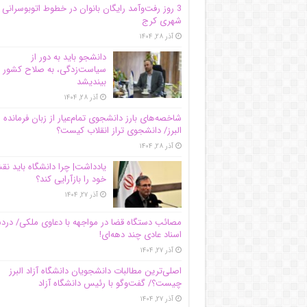
3 روز رفت‌وآمد رایگان بانوان در خطوط اتوبوسرانی
شهری کرج
آذر ۲۸, ۱۴۰۴
دانشجو باید به دور از
سیاست‌زدگی، به صلاح کشور
بیندیشد
آذر ۲۸, ۱۴۰۴
شاخصه‌های بارز دانشجوی تمام‌عیار از زبان فرمانده 
البرز/ دانشجوی تراز انقلاب کیست؟
آذر ۲۸, ۱۴۰۴
یادداشت| چرا دانشگاه باید ن
خود را بازآرایی کند؟
آذر ۲۷, ۱۴۰۴
مصائب دستگاه قضا در مواجهه با دعاوی ملکی/ درد
اسناد عادی چند‌ دهه‌ای!
آذر ۲۷, ۱۴۰۴
اصلی‌ترین مطالبات دانشجویان دانشگاه آزاد البرز
چیست؟/ گفت‌وگو با رئیس دانشگاه آز‌اد
آذر ۲۷, ۱۴۰۴