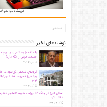
فروشگاه لپ تاپ ا
نوشته‌های اخیر
یادداشت| ‌چه کسی باید پرچم
حقیقت‌جویی را نگه دارد؟
آذر ۲۹, ۱۴۰۴
اَبَر‌ویلای شخص ذی‌نفوذ در حا
رود کرج تخریب شد + جزئیات
فیلم
آذر ۲۹, ۱۴۰۴
استان البرز در جنگ 12 روزه 7 شهید دانشجو تقدی
انقلاب کرد
آذر ۲۹, ۱۴۰۴