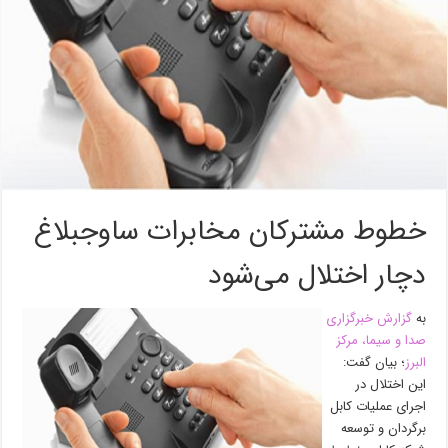
خطوط مشترکان مخابرات ساوجبلاغ
دچار اختلال می‌شود
به
گزارش خبرگزاری
صدا و سیما، مرکز
البرز
؛ بیان گفت:
این اختلال در
اجرای عملیات کابل
برگردان و توسعه