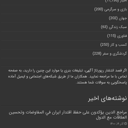
اخبار
(11,736)
بازی و سرگرمی
(200)
جهان
(202)
سبک زندگی
(63)
فناوری
(115)
کسب و کار
(253)
گردشگری و سفر
(228)
اگر قصد انتشار رپورتاژ آگهی، تبلیغات بنری یا موارد این چنین را دارید، به صفحه
تماس با ما مراجعه نمایید. همکاران ما از طریق شبکه‌های اجتماعی و ایمیل آماده
پاسخگویی به سوالات شما هستند.
نوشته‌های اخیر
مراجع الدين يؤكدون على حفظ اقتدار ايران في المفاوضات وتحسين
العلاقات مع الدول
آذر ۱۹, ۱۴۰۰