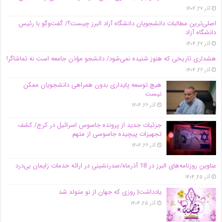
آذر ۲۷, ۱۴۰۴
اصلی‌ترین مطالبات دانشجویان دانشگاه آزاد البرز چیست؟/ گفت‌وگو با رئیس
دانشگاه آز‌اد
آذر ۲۷, ۱۴۰۴
هشداری تاریخی که هنوز شنیده نمی‌شود/ دانشجو مؤذن جامعه است نه تماشاگر!
آذر ۲۶, ۱۴۰۴
هیچ توسعه پایداری بدون همراهی دانشجویان ممکن
نیست
آذر ۲۶, ۱۴۰۴
جزئیات جدید از پرونده جاسوس اسرائیل در کرج/‌ کشف
تجهیزات پیچیده جاسوسی از متهم
آذر ۲۶, ۱۴۰۴
عناوین روزنامه‌های البرز در ‌18 آذرماه/صدرنشینی در ارائه خدمات زایمان بی‌درد
آذر ۲۵, ۱۴۰۴
یادداشت| روزی که جهان از نو متولد شد
آذر ۲۵, ۱۴۰۴