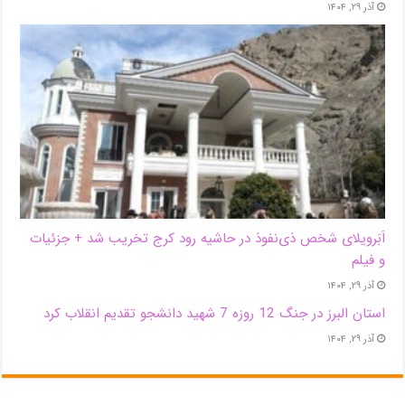
آذر ۲۹, ۱۴۰۴
اَبَر‌ویلای شخص ذی‌نفوذ در حاشیه‌ رود کرج تخریب شد + جزئیات
و فیلم
آذر ۲۹, ۱۴۰۴
استان البرز در جنگ 12 روزه 7 شهید دانشجو تقدیم انقلاب کرد
آذر ۲۹, ۱۴۰۴