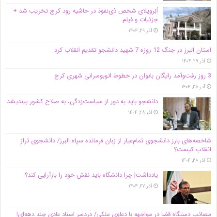
اَبَر‌ویلای شخص ذی‌نفوذ در حاشیه‌ رود کرج تخریب شد +
جزئیات و فیلم
آذر ۲۹, ۱۴۰۴
استان البرز در جنگ 12 روزه 7 شهید دانشجو تقدیم انقلاب کرد
آذر ۲۹, ۱۴۰۴
3 روز رفت‌وآمد رایگان بانوان در خطوط اتوبوسرانی شهری کرج
آذر ۲۸, ۱۴۰۴
دانشجو باید به دور از سیاست‌زدگی، به صلاح کشور بیندیشد
آذر ۲۸, ۱۴۰۴
شاخصه‌های بارز دانشجوی تمام‌عیار از زبان فرمانده سپاه البرز/ دانشجوی تراز
انقلاب کیست؟
آذر ۲۸, ۱۴۰۴
یادداشت| چرا دانشگاه باید نقش خود را بازآرایی کند؟
آذر ۲۷, ۱۴۰۴
مصائب دستگاه قضا در مواجهه با دعاوی ملکی/ دردسر اسناد عادی چند‌ دهه‌ای!