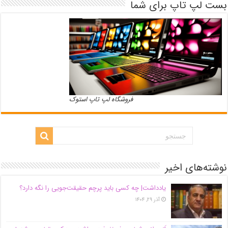
بست لپ تاپ برای شما
فروشگاه لپ تاپ استوک
نوشته‌های اخیر
یادداشت| ‌چه کسی باید پرچم حقیقت‌جویی را نگه دارد؟
آذر ۲۹, ۱۴۰۴