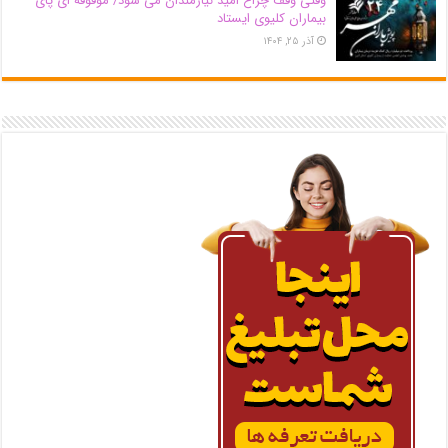
وقتی وقف چراغ امید نیازمندان می شود/ موقوفه ای پای
بیماران کلیوی ایستاد
آذر ۲۵, ۱۴۰۴