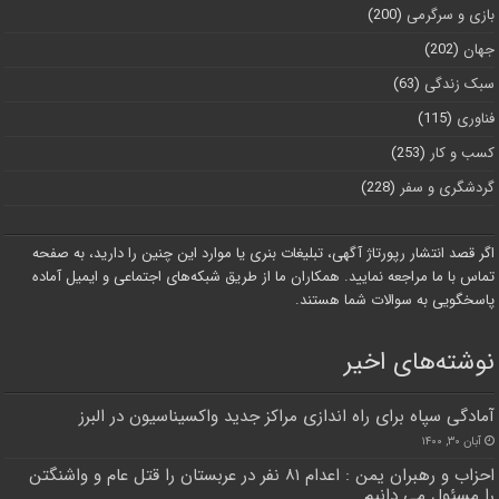
بازی و سرگرمی
(200)
جهان
(202)
سبک زندگی
(63)
فناوری
(115)
کسب و کار
(253)
گردشگری و سفر
(228)
اگر قصد انتشار رپورتاژ آگهی، تبلیغات بنری یا موارد این چنین را دارید، به صفحه
تماس با ما مراجعه نمایید. همکاران ما از طریق شبکه‌های اجتماعی و ایمیل آماده
پاسخگویی به سوالات شما هستند.
نوشته‌های اخیر
آمادگی سپاه برای راه اندازی مراکز جدید واکسیناسیون در البرز
آبان ۳۰, ۱۴۰۰
احزاب و رهبران یمن : اعدام‌ ۸۱ نفر در عربستان را قتل عام و واشنگتن
را مسئول می دانیم