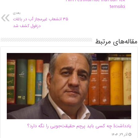
temsilci
بعدی
۳۵ انشعاب غیرمجاز آب در باغات
دزفول کشف شد
مقاله‌های مرتبط
یادداشت| ‌چه کسی باید پرچم حقیقت‌جویی را نگه دارد؟
آذر ۲۹, ۱۴۰۴