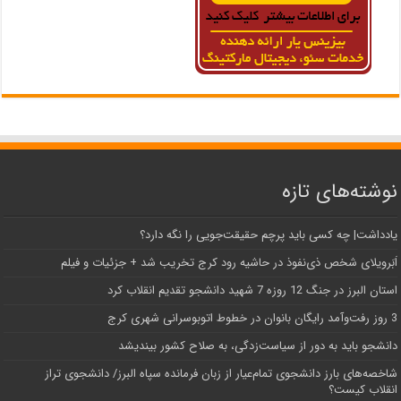
نوشته‌های تازه
یادداشت| ‌چه کسی باید پرچم حقیقت‌جویی را نگه دارد؟
اَبَر‌ویلای شخص ذی‌نفوذ در حاشیه‌ رود کرج تخریب شد + جزئیات و فیلم
استان البرز در جنگ 12 روزه 7 شهید دانشجو تقدیم انقلاب کرد
3 روز رفت‌وآمد رایگان بانوان در خطوط اتوبوسرانی شهری کرج
دانشجو باید به دور از سیاست‌زدگی، به صلاح کشور بیندیشد
شاخصه‌های بارز دانشجوی تمام‌عیار از زبان فرمانده سپاه البرز/ دانشجوی تراز
انقلاب کیست؟