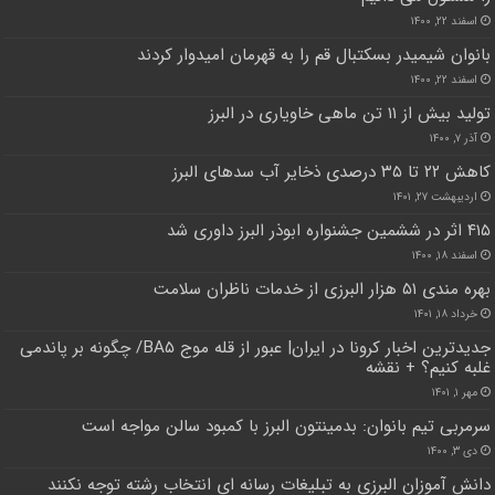
اسفند ۲۲, ۱۴۰۰
بانوان شیمیدر بسکتبال قم را به قهرمان امیدوار کردند
اسفند ۲۲, ۱۴۰۰
تولید بیش از ۱۱ تن ماهی خاویاری در البرز
آذر ۷, ۱۴۰۰
کاهش ۲۲ تا ۳۵ درصدی ذخایر آب سدهای البرز
اردیبهشت ۲۷, ۱۴۰۱
۴۱۵ اثر در ششمین جشنواره ابوذر البرز داوری شد
اسفند ۱۸, ۱۴۰۰
بهره مندی ۵۱ هزار البرزی از خدمات ناظران سلامت
خرداد ۱۸, ۱۴۰۱
جدید‌ترین اخبار کرونا در ایران| ‌عبور از قله موج BA۵/ چگونه بر پاندمی
غلبه کنیم؟ + نقشه
مهر ۱, ۱۴۰۱
سرمربی تیم بانوان: بدمینتون البرز با کمبود سالن مواجه است
دی ۳, ۱۴۰۰
دانش آموزان البرزی به تبلیغات رسانه ای انتخاب رشته توجه نکنند