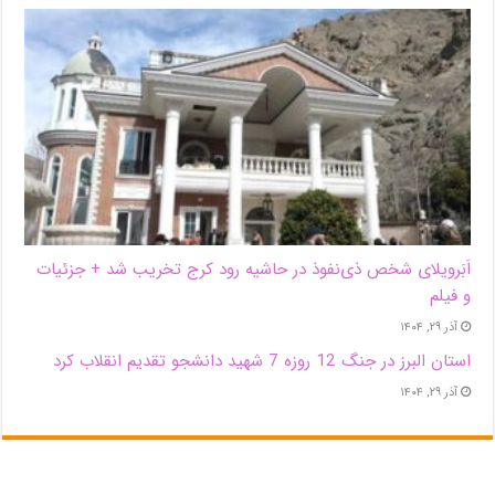
اَبَر‌ویلای شخص ذی‌نفوذ در حاشیه‌ رود کرج تخریب شد + جزئیات
و فیلم
آذر ۲۹, ۱۴۰۴
استان البرز در جنگ 12 روزه 7 شهید دانشجو تقدیم انقلاب کرد
آذر ۲۹, ۱۴۰۴