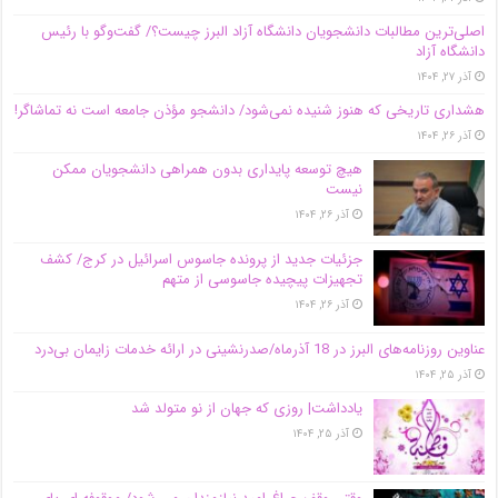
اصلی‌ترین مطالبات دانشجویان دانشگاه آزاد البرز چیست؟/ گفت‌وگو با رئیس
دانشگاه آز‌اد
آذر ۲۷, ۱۴۰۴
هشداری تاریخی که هنوز شنیده نمی‌شود/ دانشجو مؤذن جامعه است نه تماشاگر!
آذر ۲۶, ۱۴۰۴
هیچ توسعه پایداری بدون همراهی دانشجویان ممکن
نیست
آذر ۲۶, ۱۴۰۴
جزئیات جدید از پرونده جاسوس اسرائیل در کرج/‌ کشف
تجهیزات پیچیده جاسوسی از متهم
آذر ۲۶, ۱۴۰۴
عناوین روزنامه‌های البرز در ‌18 آذرماه/صدرنشینی در ارائه خدمات زایمان بی‌درد
آذر ۲۵, ۱۴۰۴
یادداشت| روزی که جهان از نو متولد شد
آذر ۲۵, ۱۴۰۴