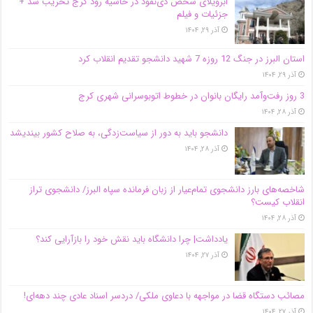
اَبَر‌ویلای شخص ذی‌نفوذ در حاشیه‌ رود کرج تخریب شد +
جزئیات و فیلم
آذر ۲۹, ۱۴۰۴
استان البرز در جنگ 12 روزه 7 شهید دانشجو تقدیم انقلاب کرد
آذر ۲۹, ۱۴۰۴
3 روز رفت‌وآمد رایگان بانوان در خطوط اتوبوسرانی شهری کرج
آذر ۲۸, ۱۴۰۴
دانشجو باید به دور از سیاست‌زدگی، به صلاح کشور بیندیشد
آذر ۲۸, ۱۴۰۴
شاخصه‌های بارز دانشجوی تمام‌عیار از زبان فرمانده سپاه البرز/ دانشجوی تراز
انقلاب کیست؟
آذر ۲۸, ۱۴۰۴
یادداشت| چرا دانشگاه باید نقش خود را بازآرایی کند؟
آذر ۲۷, ۱۴۰۴
مصائب دستگاه قضا در مواجهه با دعاوی ملکی/ دردسر اسناد عادی چند‌ دهه‌ای!
آذر ۲۷, ۱۴۰۴