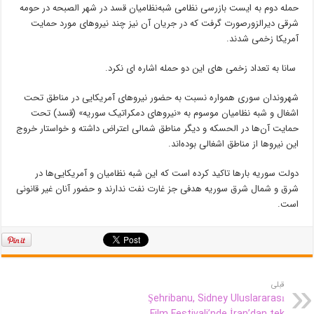
حمله دوم به ایست بازرسی نظامی شبه‌نظامیان قسد در شهر الصبحه در حومه
شرقی دیرالزورصورت گرفت که در جریان آن نیز چند نیروهای مورد حمایت
آمریکا زخمی شدند.
سانا به تعداد زخمی های این دو حمله اشاره ای نکرد.
شهروندان سوری همواره نسبت به حضور نیروهای آمریکایی در مناطق تحت
اشغال و شبه نظامیان موسوم به «نیروهای دمکراتیک سوریه» (قسد) تحت
حمایت آن‌ها در الحسکه و دیگر مناطق شمالی اعتراض داشته و خواستار خروج
این نیروها از مناطق اشغالی بوده‌اند.
دولت سوریه بارها تاکید کرده است که این شبه نظامیان و آمریکایی‌ها در
شرق و شمال شرق سوریه هدفی جز غارت نفت ندارند و حضور آنان غیر قانونی
است.
قبلی
Şehribanu, Sidney Uluslararası
Film Festivali’nde İran’dan tek