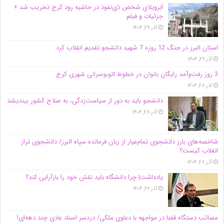
اَبَر‌ویلای شخص ذی‌نفوذ در حاشیه‌ رود کرج تخریب شد +
جزئیات و فیلم
آذر ۲۹, ۱۴۰۴
استان البرز در جنگ 12 روزه 7 شهید دانشجو تقدیم انقلاب کرد
آذر ۲۹, ۱۴۰۴
3 روز رفت‌وآمد رایگان بانوان در خطوط اتوبوسرانی شهری کرج
آذر ۲۸, ۱۴۰۴
دانشجو باید به دور از سیاست‌زدگی، به صلاح کشور بیندیشد
آذر ۲۸, ۱۴۰۴
شاخصه‌های بارز دانشجوی تمام‌عیار از زبان فرمانده سپاه البرز/ دانشجوی تراز
انقلاب کیست؟
آذر ۲۸, ۱۴۰۴
یادداشت| چرا دانشگاه باید نقش خود را بازآرایی کند؟
آذر ۲۷, ۱۴۰۴
مصائب دستگاه قضا در مواجهه با دعاوی ملکی/ دردسر اسناد عادی چند‌ دهه‌ای!