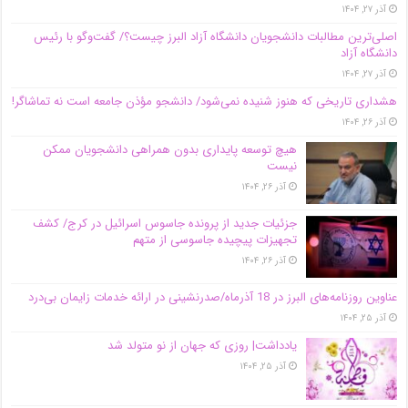
آذر ۲۷, ۱۴۰۴
اصلی‌ترین مطالبات دانشجویان دانشگاه آزاد البرز چیست؟/ گفت‌وگو با رئیس
دانشگاه آز‌اد
آذر ۲۷, ۱۴۰۴
هشداری تاریخی که هنوز شنیده نمی‌شود/ دانشجو مؤذن جامعه است نه تماشاگر!
آذر ۲۶, ۱۴۰۴
هیچ توسعه پایداری بدون همراهی دانشجویان ممکن
نیست
آذر ۲۶, ۱۴۰۴
جزئیات جدید از پرونده جاسوس اسرائیل در کرج/‌ کشف
تجهیزات پیچیده جاسوسی از متهم
آذر ۲۶, ۱۴۰۴
عناوین روزنامه‌های البرز در ‌18 آذرماه/صدرنشینی در ارائه خدمات زایمان بی‌درد
آذر ۲۵, ۱۴۰۴
یادداشت| روزی که جهان از نو متولد شد
آذر ۲۵, ۱۴۰۴