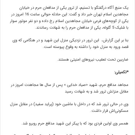
یک منبع آگاه درگفتگو با تسنیم، از ترور یکی از مدافعان حرم در خیابان
مجاهدین اسلام تهران خبر داد و گفت: این حادثه حوالی ساعت 16 امروز در
یکی از کوچه‌های فرعی خیابان مجاهدین اسلام رخ داده و دو نفر موتور سوار
با شلیک 5 گلوله، یکی از مدافعان حرم را به شهادت رساندند.
بنا بر این گزارش، این ترور در نزدیکی منزل این شهید و در هنگامی که وی
قصد ورود به منزل خود را داشته به وقوع پیوسته است.
ضاربین تحت تعقیب نیروهای امنیتی هستند.
*تکمیلی:
مجاهد مدافع حرم، شهید «صیاد خدایی » پس از سال ها مجاهدت امروز در
مقابل منزلش ترور شد‌ و به شهادت رسید
وی در حالی ترور شد که در داخل با ماشین خود (پراید سفید) در مقابل منزل
مسکونی‌اش قرار داشت.
همسر وی اولین فردی بود که با پیکر این شهید مدافع حرم روبرو شد.