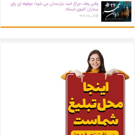
وقتی وقف چراغ امید نیازمندان می شود/ موقوفه ای پای
بیماران کلیوی ایستاد
آذر ۲۵, ۱۴۰۴