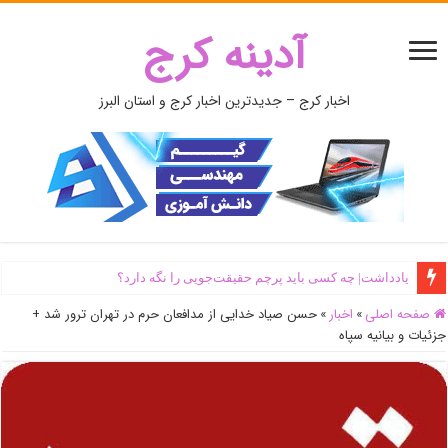
آدینه کرج
اخبار کرج – جدیدترین اخبار کرج و استان البرز
یادداشت| ‌چه کسی باید پرچم حقیقت‌جویی را نگه دارد؟
صفحه اصلی
»
اخبار
»
حسن صیاد خدایی از مدافعان حرم در تهران ترور شد +
جزئیات و بیانیه سپاه