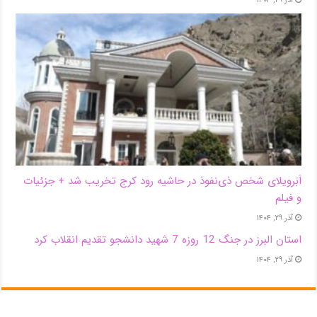
آذر ۲۹, ۱۴۰۴
اَبَر‌ویلای شخص ذی‌نفوذ در حاشیه‌ رود کرج تخریب شد + جزئیات
و فیلم
آذر ۲۹, ۱۴۰۴
استان البرز در جنگ 12 روزه 7 شهید دانشجو تقدیم انقلاب کرد
آذر ۲۹, ۱۴۰۴