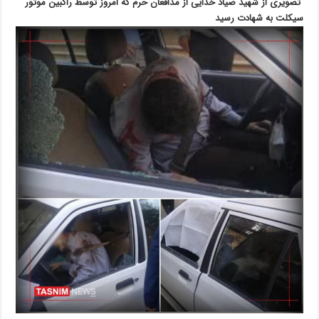
تصویری از شهید صیاد خدایی از مدافعان حرم که امروز توسط راکبین موتور
سیکلت به شهادت رسید