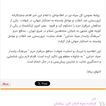
روابط عمومی کل سپاه نیز در اطلاعیه‌ای با اعلام این خبر اقدام جنایتکارانه
تروریستی ضد انقلاب و عوامل وابسته به استکبار جهانی در شهادت یکی از
مدافعان سرافراز حرم را محکوم کرد و افزود : عصر امروز (یکشنبه) در یکی از
کوچه های منتهی به خیابان مجاهدین اسلام در شرق تهران ، مدافع حرم
“سرهنگ پاسدار صیاد خدایی” هدف جنایت تروریستی ضد انقلاب و عوامل
وابسته به استکبار جهانی قرار گرفت.
این اطلاعیه با تبریک و تسلیت شهادت مدافع سرافراز حرم ” سرهنگ پاسدار
صیاد خدایی ” به خانواده معظم وی تاکید کرده است: اقدام لازم برای شناسایی
و دستگیری ضارب یا ضاربین پیش‌بینی و در حال انجام است.
انتهای پیام/
قبلی
فرمانده سپاه استان البرز: رزمایش