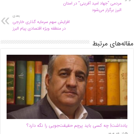
مردمی “جهاد امید آفرینی” در استان
البرز برگزار می‌شود
بعدی
افزایش سهم سرمایه گذاری خارجی
در منطقه ویژه اقتصادی پیام البرز
مقاله‌های مرتبط
یادداشت| ‌چه کسی باید پرچم حقیقت‌جویی را نگه دارد؟