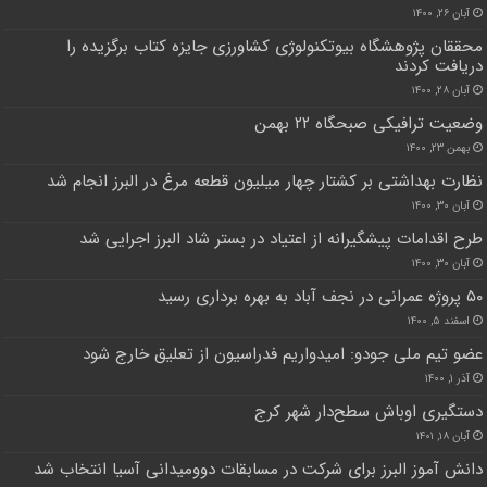
آبان ۲۶, ۱۴۰۰
محققان پژوهشگاه بیوتکنولوژی کشاورزی جایزه کتاب برگزیده را
دریافت کردند
آبان ۲۸, ۱۴۰۰
وضعیت ترافیکی صبحگاه ۲۲ بهمن
بهمن ۲۳, ۱۴۰۰
نظارت بهداشتی بر کشتار چهار میلیون قطعه مرغ در البرز انجام شد
آبان ۳۰, ۱۴۰۰
طرح اقدامات پیشگیرانه از اعتیاد در بستر شاد البرز اجرایی شد
آبان ۳۰, ۱۴۰۰
۵۰ پروژه عمرانی در نجف آباد به بهره برداری رسید
اسفند ۵, ۱۴۰۰
عضو تیم ملی جودو: امیدواریم فدراسیون از تعلیق خارج شود
آذر ۱, ۱۴۰۰
دستگیری اوباش سطح‌دار شهر کرج
آبان ۱۸, ۱۴۰۱
دانش آموز البرز برای شرکت در مسابقات دوومیدانی آسیا انتخاب شد