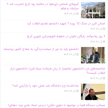
اَبَر‌ویلای شخص ذی‌نفوذ در حاشیه‌ رود کرج تخریب شد +
جزئیات و فیلم
آذر ۲۹, ۱۴۰۴
استان البرز در جنگ 12 روزه 7 شهید دانشجو تقدیم انقلاب کرد
آذر ۲۹, ۱۴۰۴
3 روز رفت‌وآمد رایگان بانوان در خطوط اتوبوسرانی شهری کرج
آذر ۲۸, ۱۴۰۴
دانشجو باید به دور از سیاست‌زدگی، به صلاح کشور بیندیشد
آذر ۲۸, ۱۴۰۴
شاخصه‌های بارز دانشجوی تمام‌عیار از زبان فرمانده سپاه البرز/ دانشجوی تراز
انقلاب کیست؟
آذر ۲۸, ۱۴۰۴
یادداشت| چرا دانشگاه باید نقش خود را بازآرایی کند؟
آذر ۲۷, ۱۴۰۴
مصائب دستگاه قضا در مواجهه با دعاوی ملکی/ دردسر اسناد عادی چند‌ دهه‌ای!