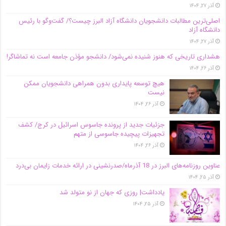
آذر ۲۷, ۱۴۰۴
اصلی‌ترین مطالبات دانشجویان دانشگاه آزاد البرز چیست؟/ گفت‌وگو با رئیس
دانشگاه آز‌اد
آذر ۲۷, ۱۴۰۴
هشداری تاریخی که هنوز شنیده نمی‌شود/ دانشجو مؤذن جامعه است نه تماشاگر!
آذر ۲۶, ۱۴۰۴
هیچ توسعه پایداری بدون همراهی دانشجویان ممکن
نیست
آذر ۲۶, ۱۴۰۴
جزئیات جدید از پرونده جاسوس اسرائیل در کرج/‌ کشف
تجهیزات پیچیده جاسوسی از متهم
آذر ۲۶, ۱۴۰۴
عناوین روزنامه‌های البرز در ‌18 آذرماه/صدرنشینی در ارائه خدمات زایمان بی‌درد
آذر ۲۵, ۱۴۰۴
یادداشت| روزی که جهان از نو متولد شد
آذر ۲۵, ۱۴۰۴