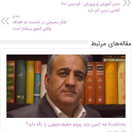
مدیر آموزش و پرورش : فردیس ۲۰۰
کلاس درس کم دارد
بعدی
تفکر بسیجی در خدمت به اهداف
والای کشور پیشتاز است
مقاله‌های مرتبط
یادداشت| ‌چه کسی باید پرچم حقیقت‌جویی را نگه دارد؟