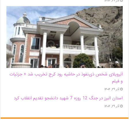
آذر ۲۹, ۱۴۰۴
اَبَر‌ویلای شخص ذی‌نفوذ در حاشیه‌ رود کرج تخریب شد + جزئیات
و فیلم
آذر ۲۹, ۱۴۰۴
استان البرز در جنگ 12 روزه 7 شهید دانشجو تقدیم انقلاب کرد
آذر ۲۹, ۱۴۰۴