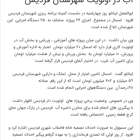
آب در اولویت شهرستان فردیس
ابوالفضل اینانلو روز چهارشنبه در نشست کمیته برنامه ریزی شهرستان فردیس
افزود: امسال در مجموع اجرای ۶۴ پروژه مختلف به ۲۵ دستگاه اجرایی این
شهرستان ابلاغ شده است.
وی بیان داشت : در این میان پروژه های آموزشی ، ورزشی و بخش آب در
اولویت کاری قرار دارد که امسال ۲۰ میلیارد تومان اعتبار به اداره آموزش و
پرورش، ۱۰ میلیارد تومان به بخش ورزش و بیش از هشت میلیارد تومان
برای تامین آب شرب در اختیار آبفای فردیس قرار گرفته است.
اینانلو گفت : امسال تامین اعتبار از محل تملک و دارایی شهرستان فردیس
۵۹ میلیارد و ۴۰۲ میلیون تومان است که از این رقم مبادله
۹۸درصدآن بین دستگاههای اجرایی انجام شده است.
وی در خصوص وضعیت برخی پروژه های اولویت دار فردیس اظهار داشت :
با پیگیری های انجام شده برای مخزن ذخیره آب فردیس در پارک جهان نمای
کرج قطعه زمینی اختصاص یافته است.
این مسوول به ضرورت احداث تصفیه خانه فاضلاب شهری فردیس اشاره کرد و
افزود: از روز اولی که تصدی فرمانداری را به عهده گرفتم پیگیر احداث تصفیه