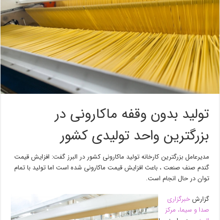
تولید بدون وقفه ماکارونی در
بزرگترین واحد تولیدی کشور
مدیرعامل بزرگترین کارخانه تولید ماکارونی کشور در البرز گفت: افزایش قیمت
گندم صنف صنعت ، باعث افزایش قیمت ماکارونی شده است اما تولید با تمام
توان در حال انجام است.
گزارش
خبرگزاری
صدا و سیما، مرکز