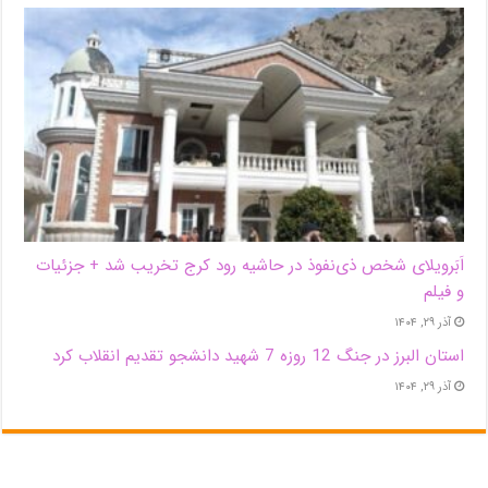
اَبَر‌ویلای شخص ذی‌نفوذ در حاشیه‌ رود کرج تخریب شد + جزئیات
و فیلم
آذر ۲۹, ۱۴۰۴
استان البرز در جنگ 12 روزه 7 شهید دانشجو تقدیم انقلاب کرد
آذر ۲۹, ۱۴۰۴