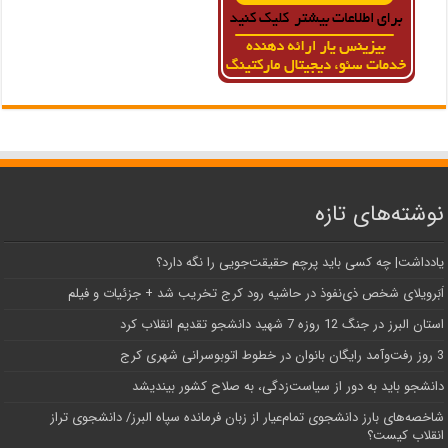
نوشته‌های تازه
یادداشت| ‌چه کسی باید پرچم حقیقت‌جویی را نگه دارد؟
اَبَر‌ویلای شخص ذی‌نفوذ در حاشیه‌ رود کرج تخریب شد + جزئیات و فیلم
استان البرز در جنگ 12 روزه 7 شهید دانشجو تقدیم انقلاب کرد
3 روز رفت‌وآمد رایگان بانوان در خطوط اتوبوسرانی شهری کرج
دانشجو باید به دور از سیاست‌زدگی، به صلاح کشور بیندیشد
شاخصه‌های بارز دانشجوی تمام‌عیار از زبان فرمانده سپاه البرز/ دانشجوی تراز
انقلاب کیست؟