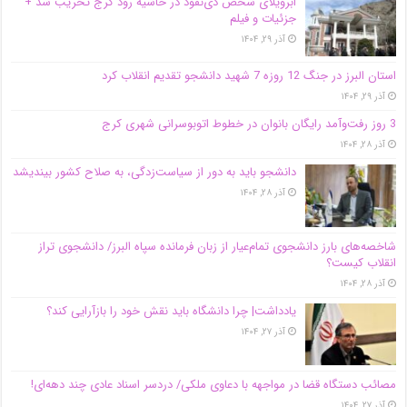
اَبَر‌ویلای شخص ذی‌نفوذ در حاشیه‌ رود کرج تخریب شد +
جزئیات و فیلم
آذر ۲۹, ۱۴۰۴
استان البرز در جنگ 12 روزه 7 شهید دانشجو تقدیم انقلاب کرد
آذر ۲۹, ۱۴۰۴
3 روز رفت‌وآمد رایگان بانوان در خطوط اتوبوسرانی شهری کرج
آذر ۲۸, ۱۴۰۴
دانشجو باید به دور از سیاست‌زدگی، به صلاح کشور بیندیشد
آذر ۲۸, ۱۴۰۴
شاخصه‌های بارز دانشجوی تمام‌عیار از زبان فرمانده سپاه البرز/ دانشجوی تراز
انقلاب کیست؟
آذر ۲۸, ۱۴۰۴
یادداشت| چرا دانشگاه باید نقش خود را بازآرایی کند؟
آذر ۲۷, ۱۴۰۴
مصائب دستگاه قضا در مواجهه با دعاوی ملکی/ دردسر اسناد عادی چند‌ دهه‌ای!
آذر ۲۷, ۱۴۰۴