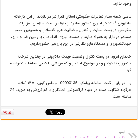
وجود ندارد.
قاضی شعبه سیار تعزیرات حکومتی استان البرز نیز در بازدید از این کارخانه
ماکارونی گفت: در اجرای دستور صادره از طرف ریاست سازمان تعزیرات
حکومتی در بحث نظارت و کنترل و فعالیت‌های اقتصادی و همچنین حضور
مستمر در بازار به همراه سازمان صمت، نیروی انتظامی، بازرسین غذا و دارو،
جهادکشاورزی و دستگاه‌های نظارتی در این بازرسی حضورداریم.
خاندان افزود: در بحث کنترل وضعیت قیمت ماکارونی در چندین کارخانه
حضور پیدا کردیم و در موضوع احتکار و کم فروشی با کسی مماشات نخواهیم
کرد.
وی در پایان گفت: سامانه پیامکی 100000135 و تلفن گویای ۱۳۵ آماده
هرگونه شکایت مردم در حوزه گرانفروشی احتکار و یا کم فروشی به صورت 24
ساعته است.
قبلی
نقره داغ شدن یک شرکت بزرگ تولید