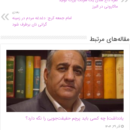
ماکارونی در البرز
بعدی
امام جمعه کرج: دغدغه مردم در زمینه
گرانی نان برطرف شود
مقاله‌های مرتبط
یادداشت| ‌چه کسی باید پرچم حقیقت‌جویی را نگه دارد؟
آذر ۲۹, ۱۴۰۴