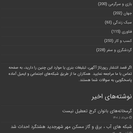
بازی و سرگرمی
(200)
جهان
(202)
سبک زندگی
(63)
فناوری
(115)
کسب و کار
(253)
گردشگری و سفر
(228)
اگر قصد انتشار رپورتاژ آگهی، تبلیغات بنری یا موارد این چنین را دارید، به صفحه
تماس با ما مراجعه نمایید. همکاران ما از طریق شبکه‌های اجتماعی و ایمیل آماده
پاسخگویی به سوالات شما هستند.
نوشته‌های اخیر
گرمخانه‌های بانوان کرج تعطیل نیست
خرداد ۱, ۱۴۰۱
شبکه های آب ، برق و گاز مسکن مهر شهرجدید هشتگرد احداث شد