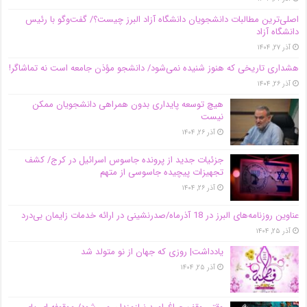
اصلی‌ترین مطالبات دانشجویان دانشگاه آزاد البرز چیست؟/ گفت‌وگو با رئیس
دانشگاه آز‌اد
آذر ۲۷, ۱۴۰۴
هشداری تاریخی که هنوز شنیده نمی‌شود/ دانشجو مؤذن جامعه است نه تماشاگر!
آذر ۲۶, ۱۴۰۴
هیچ توسعه پایداری بدون همراهی دانشجویان ممکن
نیست
آذر ۲۶, ۱۴۰۴
جزئیات جدید از پرونده جاسوس اسرائیل در کرج/‌ کشف
تجهیزات پیچیده جاسوسی از متهم
آذر ۲۶, ۱۴۰۴
عناوین روزنامه‌های البرز در ‌18 آذرماه/صدرنشینی در ارائه خدمات زایمان بی‌درد
آذر ۲۵, ۱۴۰۴
یادداشت| روزی که جهان از نو متولد شد
آذر ۲۵, ۱۴۰۴