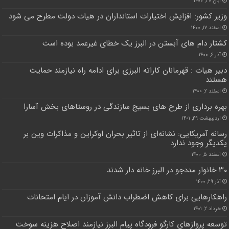
آبان ۳۰, ۱۴۰۰
وزیر کشور: افزایش اختیارات استانداران در هیات دولت مطرح می شود
اسفند ۱۷, ۱۴۰۰
کشتار دام های آبستن در البرز یک خطای غیرعمد بوده است
آذر ۶, ۱۴۰۰
دبیر هیات : قهرمانان کاراته البرزی برای ادامه راه نیازمند حمایت
هستند
اسفند ۲, ۱۴۰۰
بهره برداری از طرح های بسیج سازندگی در روستا‌های بخش آسارا
اردیبهشت ۲۹, ۱۴۰۱
رسانه آمریکایی: نشانه‌ای از تاثیر بحران اوکراین و مذاکرات وین بر
یکدیگر وجود ندارد
اسفند ۵, ۱۴۰۰
۳۰ خانوار مددجو در البرز خانه دار شدند
آذر ۲۹, ۱۴۰۰
راهکار‌هایی برای کاهش اضطراب دانش آموزان در ایام امتحانات
خرداد ۲, ۱۴۰۱
توسعه پروازهای کارگو فرودگاه پیام البرز نیازمند اصلاح هزینه سوخت