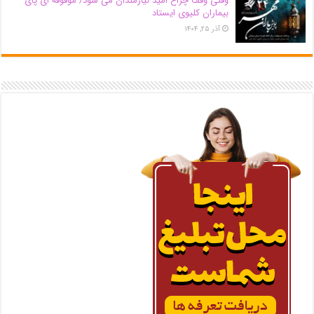
وقتی وقف چراغ امید نیازمندان می شود/ موقوفه ای پای
بیماران کلیوی ایستاد
آذر ۲۵, ۱۴۰۴