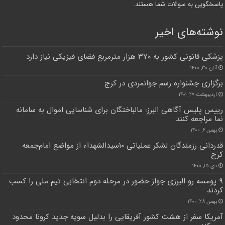
پاسخگویی به سوالات شما هستند.
نوشته‌های اخیر
پزشکی قانونی کشور به ۳۷۰ هزار مترمربع فضای فیزیکی نیاز دارد
آبان ۳۰, ۱۴۰۰
برگزاری جشنواره رسم جوانمردی در کرج
اردیبهشت ۲۷, ۱۴۰۱
رییس پلیس آگاهی البرز: مالباختگان برای شناسایی اموال به سامانه
نما مراجعه کنند
بهمن ۶, ۱۴۰۰
قدردانی رزمندگان لشکر عملیاتی ۱۰سیدالشهداء از مواضع امام‌جمعه
کرج
دی ۱۵, ۱۴۰۰
۹ پومسه رو البرزی جواز حضور در مرحله دوم انتخابی تیم ملی را کسب
کردند
بهمن ۲۸, ۱۴۰۰
آمریکا سفر از هشت کشور آفریقایی را بدلیل سویه جدید کرونا محدود