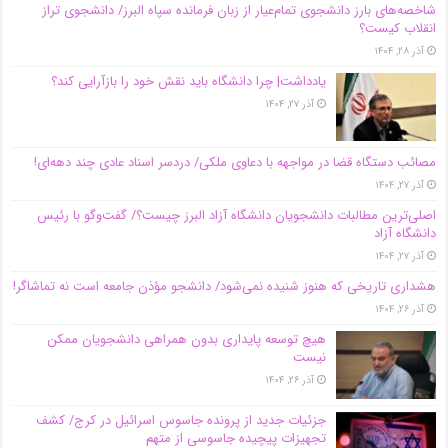
شاخصه‌های بارز دانشجوی تمام‌عیار از زبان فرمانده سپاه البرز/ دانشجوی تراز
انقلاب کیست؟
آذر ۲۸, ۱۴۰۴
یادداشت| چرا دانشگاه باید نقش خود را بازآرایی کند؟
آذر ۲۷, ۱۴۰۴
مصائب دستگاه قضا در مواجهه با دعاوی ملکی/ دردسر اسناد عادی چند‌ دهه‌ای!
آذر ۲۷, ۱۴۰۴
اصلی‌ترین مطالبات دانشجویان دانشگاه آزاد البرز چیست؟/ گفت‌وگو با رئیس
دانشگاه آز‌اد
آذر ۲۷, ۱۴۰۴
هشداری تاریخی که هنوز شنیده نمی‌شود/ دانشجو مؤذن جامعه است نه تماشاگر!
آذر ۲۶, ۱۴۰۴
هیچ توسعه پایداری بدون همراهی دانشجویان ممکن
نیست
آذر ۲۶, ۱۴۰۴
جزئیات جدید از پرونده جاسوس اسرائیل در کرج/‌ کشف
تجهیزات پیچیده جاسوسی از متهم