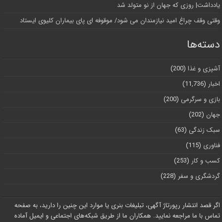
یادداشت| روزی که جهان از نو متولد شد
وقتی وقف چراغ امید نیازمندان می شود/ موقوفه ای پای بیماران کلیوی ایستاد
دسته‌ها
آشپزی و غذا
(200)
اخبار
(11,736)
بازی و سرگرمی
(200)
جهان
(202)
سبک زندگی
(63)
فناوری
(115)
کسب و کار
(253)
گردشگری و سفر
(228)
اگر قصد انتشار رپورتاژ آگهی، تبلیغات بنری یا موارد این چنین را دارید، به صفحه
تماس با ما مراجعه نمایید. همکاران ما از طریق شبکه‌های اجتماعی و ایمیل آماده