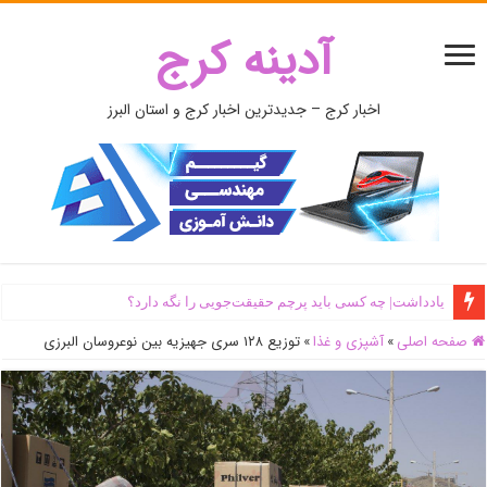
آدینه کرج
اخبار کرج – جدیدترین اخبار کرج و استان البرز
یادداشت| ‌چه کسی باید پرچم حقیقت‌جویی را نگه دارد؟
صفحه اصلی
»
آشپزی و غذا
»
توزیع ۱۲۸ سری جهیزیه بین نوعروسان البرزی