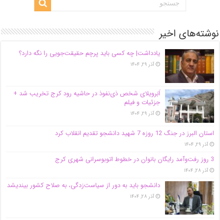
نوشته‌های اخیر
یادداشت| ‌چه کسی باید پرچم حقیقت‌جویی را نگه دارد؟
آذر ۲۹, ۱۴۰۴
اَبَر‌ویلای شخص ذی‌نفوذ در حاشیه‌ رود کرج تخریب شد +
جزئیات و فیلم
آذر ۲۹, ۱۴۰۴
استان البرز در جنگ 12 روزه 7 شهید دانشجو تقدیم انقلاب کرد
آذر ۲۹, ۱۴۰۴
3 روز رفت‌وآمد رایگان بانوان در خطوط اتوبوسرانی شهری کرج
آذر ۲۸, ۱۴۰۴
دانشجو باید به دور از سیاست‌زدگی، به صلاح کشور بیندیشد
آذر ۲۸, ۱۴۰۴