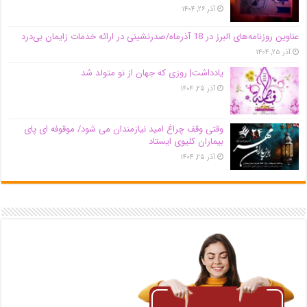
آذر ۲۶, ۱۴۰۴
عناوین روزنامه‌های البرز در ‌18 آذرماه/صدرنشینی در ارائه خدمات زایمان بی‌درد
آذر ۲۵, ۱۴۰۴
یادداشت| روزی که جهان از نو متولد شد
آذر ۲۵, ۱۴۰۴
وقتی وقف چراغ امید نیازمندان می شود/ موقوفه ای پای
بیماران کلیوی ایستاد
آذر ۲۵, ۱۴۰۴