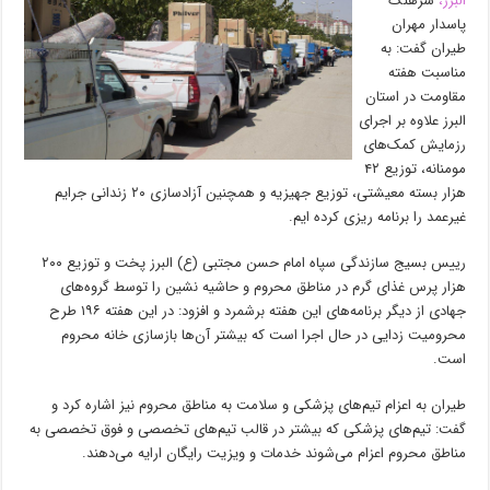
البرز،
سرهنگ
پاسدار مهران
طیران گفت: به
مناسبت هفته
مقاومت در استان
البرز علاوه بر اجرای
رزمایش کمک‌های
مومنانه، توزیع ۴۲
هزار بسته معیشتی، توزیع جهیزیه و همچنین آزادسازی ۲۰ زندانی جرایم
غیرعمد را برنامه ریزی کرده ایم.
رییس بسیج سازندگی سپاه امام حسن مجتبی (ع) البرز پخت و توزیع ۲۰۰
هزار پرس غذای گرم در مناطق محروم و حاشیه نشین را توسط گروه‌های
جهادی از دیگر برنامه‌های این هفته برشمرد و افزود: در این هفته ۱۹۶ طرح
محرومیت زدایی در حال اجرا است که بیشتر آن‌ها بازسازی خانه محروم
است.
طیران به اعزام تیم‌های پزشکی و سلامت به مناطق محروم نیز اشاره کرد و
گفت: تیم‌های پزشکی که بیشتر در قالب تیم‌های تخصصی و فوق تخصصی به
مناطق محروم اعزام می‌شوند خدمات و ویزیت رایگان ارایه می‌دهند.