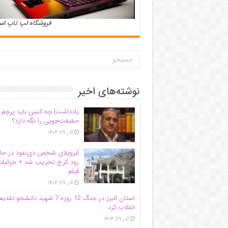
فروشگاه لپ تاپ ا
نوشته‌های اخیر
یادداشت| ‌چه کسی باید پرچم
حقیقت‌جویی را نگه دارد؟
آذر ۲۹, ۱۴۰۴
اَبَر‌ویلای شخص ذی‌نفوذ در حا
رود کرج تخریب شد + جزئیات
فیلم
آذر ۲۹, ۱۴۰۴
استان البرز در جنگ 12 روزه 7 شهید دانشجو تقدی
انقلاب کرد
آذر ۲۹, ۱۴۰۴