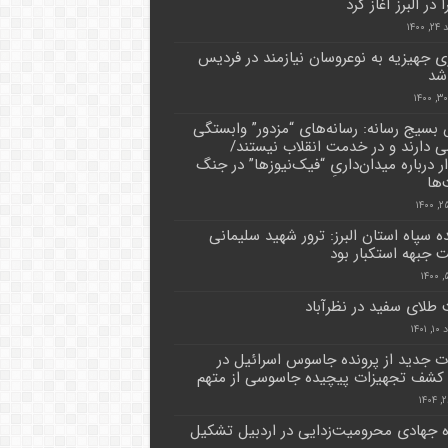
 در البرز آغاز کرد
۱۴۰۰
ری جهیزیه به نوعروسان نیازمند در فردیس
شد
بسیج رسانه: رسانه‌های “مزدور” وابستگی
 دارند و در خدمت انقلاب نیستند/
 درباره میدان‌داریِ “فیک‌نیوزها” در جنگ
‌ها
ده سپاه استان البرز: ترور شهید سلیمانی
 جبهه استکبار بود
طلای سفید در نظرآباد
۱۴۰۱
ت جدید از پرونده جاسوس اسرائیل در
 کشف تجهیزات پیچیده جاسوسی از متهم
اه جهادی محرومیت‌زدایی در اردبیل تشکیل