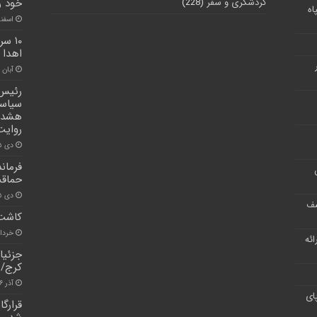
گردشگری و سفر
(228)
خود را
اه
اسفند ۲۴, 
۱۰ س
اهدا 
آبان ۳۰, ۱۴۰۰
رئیس 
سیاسی
هشدار
روایت
دی ۲۵, ۱۴۰۰
فرمان
حماقت
دی ۵, ۱۴۰۰
شف
کاشت 
خرداد ۱۰, 
ر ارائه
جزئیا
کرج/‌
آذر ۲۶, ۱۴۰۴
ای
قرارگ