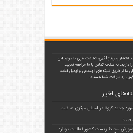
د انتشار رپورتاژ آگهی، تبلیغات بنری یا موارد این
ا دارید، به صفحه تماس با ما مراجعه نمایید.
ن ما از طریق شبکه‌های اجتماعی و ایمیل آماده
یی به سوالات شما هستند.
ه‌های اخیر
۴ مورد جدید کرونا در استان مرکزی به ثبت
۱۴
آموزش محیط زیست کشور فعالیت دوباره