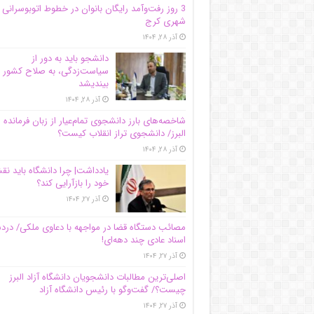
3 روز رفت‌وآمد رایگان بانوان در خطوط اتوبوسرانی
شهری کرج
آذر ۲۸, ۱۴۰۴
دانشجو باید به دور از
سیاست‌زدگی، به صلاح کشور
بیندیشد
آذر ۲۸, ۱۴۰۴
شاخصه‌های بارز دانشجوی تمام‌عیار از زبان فرمانده 
البرز/ دانشجوی تراز انقلاب کیست؟
آذر ۲۸, ۱۴۰۴
یادداشت| چرا دانشگاه باید ن
خود را بازآرایی کند؟
آذر ۲۷, ۱۴۰۴
مصائب دستگاه قضا در مواجهه با دعاوی ملکی/ درد
اسناد عادی چند‌ دهه‌ای!
آذر ۲۷, ۱۴۰۴
اصلی‌ترین مطالبات دانشجویان دانشگاه آزاد البرز
چیست؟/ گفت‌وگو با رئیس دانشگاه آز‌اد
آذر ۲۷, ۱۴۰۴