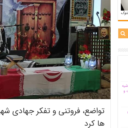
ستوک
شیه‌
 و
تواضع، فروتنی و تفکر جهادی شهید
م
ها کرد