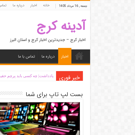
خانه
اخبار
درباره ما
تماس 
جمعه , 16 مرداد 1405
آدینه کرج
اخبار کرج – جدیدترین اخبار کرج و استان البرز
اخبار
درباره ما
تماس با ما
خبر فوری
یادداشت| ‌چه کسی باید پرچم حقیق
بست لپ تاپ برای شما