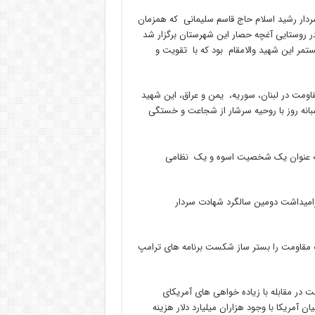
دار رشید اسلام حاج قاسم سلیمانی که همزمان
در روستایی آغچه حصار این شهرستان برگزار شد
تمر این شهید والامقام بود که با تقویت و
اومت در لبنان، سوریه، یمن و عراق، این شهید
شبانه روز با روحیه سرشار از شجاعت و خستگی
 به عنوان یک شخصیت اسوه و یک نظامی
گرامیداشت دومین سالگرد شهادت سردار
ه مقاومت را بستر ساز شکست برنامه های ترامپ
 در مقابله با زیاده خواهی های آمریکای
 آمریکا با وجود هزاران میلیارد دلار هزینه