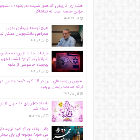
هشداری تاریخی که هنوز شنیده نمی‌شود/ دانشجو
مؤذن جامعه است نه تماشاگر!
آذر ۲۶, ۱۴۰۴
هیچ توسعه پایداری بدون
همراهی دانشجویان ممکن ن
آذر ۲۶, ۱۴۰۴
جزئیات جدید از پرونده جاس
اسرائیل در کرج/‌ کشف تجهیز
پیچیده جاسوسی از متهم
آذر ۲۶, ۱۴۰۴
عناوین روزنامه‌های البرز در ‌18 آذرماه/صدرنشینی در
ارائه خدمات زایمان بی‌درد
آذر ۲۵, ۱۴۰۴
یادداشت| روزی که جهان از نو
متولد شد
آذر ۲۵, ۱۴۰۴
وقتی وقف چراغ امید نیازمندا
می شود/ موقوفه ای پای بیمار