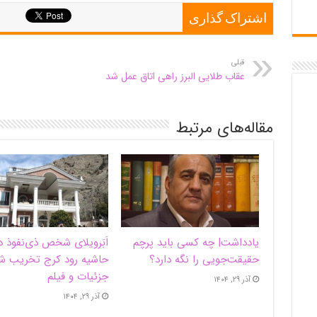
اشتراک گذاری
قبلی
عقاب طلایی البرز راهی اتاق عمل شد
مقاله‌های مرتبط
یادداشت| ‌چه کسی باید پرچم
اَبَر‌ویلای شخص ذی‌نفوذ د
حقیقت‌جویی را نگه دارد؟
حاشیه‌ رود کرج تخریب ش
جزئیات و فیلم
آذر ۲۹, ۱۴۰۴
آذر ۲۹, ۱۴۰۴