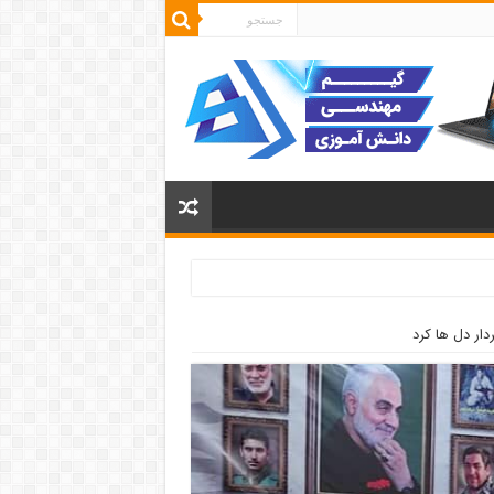
دار دل ها کرد