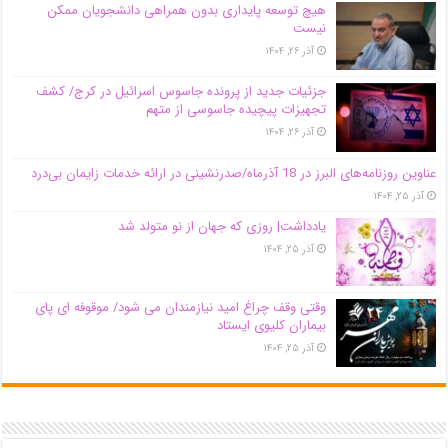
هیچ توسعه پایداری بدون همراهی دانشجویان ممکن
نیست
آذر ۲۶, ۱۴۰۴
جزئیات جدید از پرونده جاسوس اسرائیل در کرج/‌ کشف
تجهیزات پیچیده جاسوسی از متهم
آذر ۲۶, ۱۴۰۴
عناوین روزنامه‌های البرز در ‌18 آذرماه/صدرنشینی در ارائه خدمات زایمان بی‌درد
آذر ۲۵, ۱۴۰۴
یادداشت| روزی که جهان از نو متولد شد
آذر ۲۵, ۱۴۰۴
وقتی وقف چراغ امید نیازمندان می شود/ موقوفه ای پای
بیماران کلیوی ایستاد
آذر ۲۵, ۱۴۰۴