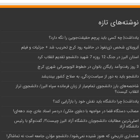
نوشته‌های تازه
یادداشت| ‌چه کسی باید پرچم حقیقت‌جویی را نگه دارد؟
اَبَر‌ویلای شخص ذی‌نفوذ در حاشیه‌ رود کرج تخریب شد + جزئیات و فیلم
استان البرز در جنگ 12 روزه 7 شهید دانشجو تقدیم انقلاب کرد
3 روز رفت‌وآمد رایگان بانوان در خطوط اتوبوسرانی شهری کرج
دانشجو باید به دور از سیاست‌زدگی، به صلاح کشور بیندیشد
شاخصه‌های بارز دانشجوی تمام‌عیار از زبان فرمانده سپاه البرز/ دانشجوی تراز
انقلاب کیست؟
یادداشت| چرا دانشگاه باید نقش خود را بازآرایی کند؟
مصائب دستگاه قضا در مواجهه با دعاوی ملکی/ دردسر اسناد عادی چند‌ دهه‌ای!
اصلی‌ترین مطالبات دانشجویان دانشگاه آزاد البرز چیست؟/ گفت‌وگو با رئیس
دانشگاه آز‌اد
هشداری تاریخی که هنوز شنیده نمی‌شود/ دانشجو مؤذن جامعه است نه تماشاگر!