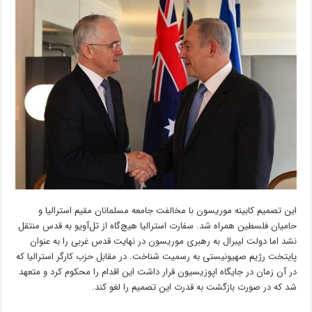
این تصمیم کابینه موریسون با مخالفت جامعه مسلمانان مقیم استرالیا و
حامیان فلسطین همراه شد. سفارت استرالیا هیچ‌گاه از تل‌آویو به قدس منتقل
نشد اما دولت لیبرال به رهبری موریسون در نهایت قدس غربی را به عنوان
پایتخت رژیم صهیونیستی به رسمیت شناخت. در مقابل حزب کارگر استرالیا که
در آن زمان در جایگاه اپوزیسیون قرار داشت این اقدام را محکوم کرد و متعهد
شد که در صورت بازگشت به قدرت این تصمیم را لغو کند.