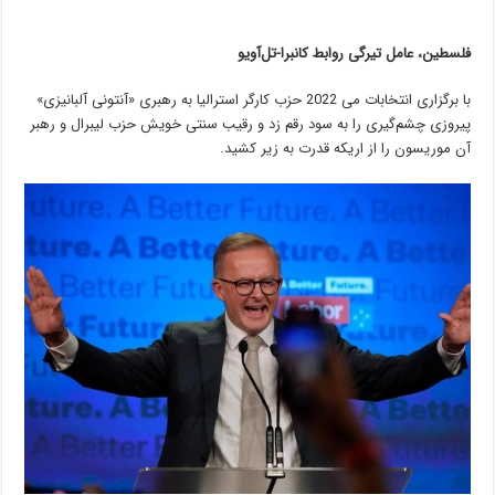
فلسطین، عامل تیرگی روابط کانبرا-تل‌آویو
با برگزاری انتخابات می 2022 حزب کارگر استرالیا به رهبری «آنتونی آلبانیزی»
پیروزی چشم‌گیری را به سود رقم زد و رقیب سنتی خویش حزب لیبرال و رهبر
آن موریسون را از اریکه قدرت به زیر کشید.