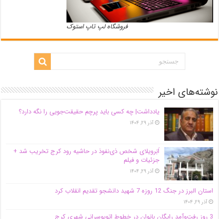
فروشگاه لپ تاپ استوک
نوشته‌های اخیر
یادداشت| ‌چه کسی باید پرچم حقیقت‌جویی را نگه دارد؟
آذر ۲۹, ۱۴۰۴
اَبَر‌ویلای شخص ذی‌نفوذ در حاشیه‌ رود کرج تخریب شد +
جزئیات و فیلم
آذر ۲۹, ۱۴۰۴
استان البرز در جنگ 12 روزه 7 شهید دانشجو تقدیم انقلاب کرد
آذر ۲۹, ۱۴۰۴
3 روز رفت‌وآمد رایگان بانوان در خطوط اتوبوسرانی شهری کرج