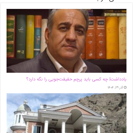
یادداشت| ‌چه کسی باید پرچم حقیقت‌جویی را نگه دارد؟
آذر ۲۹, ۱۴۰۴