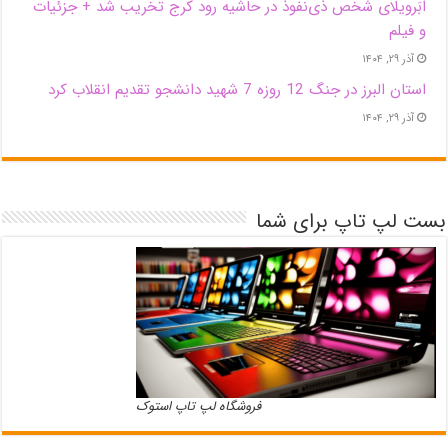
اَبَر‌ویلای شخص ذی‌نفوذ در حاشیه‌ رود کرج تخریب شد + جزئیات
و فیلم
آذر ۲۹, ۱۴۰۴
استان البرز در جنگ 12 روزه 7 شهید دانشجو تقدیم انقلاب کرد
آذر ۲۹, ۱۴۰۴
بست لپ تاپ برای شما
فروشگاه لپ تاپ استوک