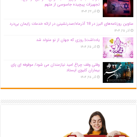
تجهیزات پیچیده جاسوسی از متهم
آذر ۲۶, ۱۴۰۴
عناوین روزنامه‌های البرز در ‌18 آذرماه/صدرنشینی در ارائه خدمات زایمان بی‌درد
آذر ۲۵, ۱۴۰۴
یادداشت| روزی که جهان از نو متولد شد
آذر ۲۵, ۱۴۰۴
وقتی وقف چراغ امید نیازمندان می شود/ موقوفه ای پای
بیماران کلیوی ایستاد
آذر ۲۵, ۱۴۰۴