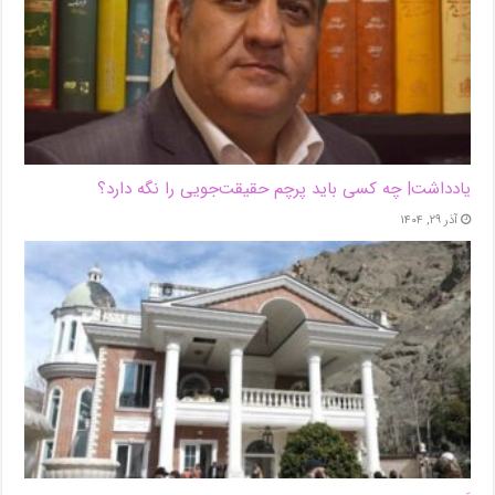
یادداشت| ‌چه کسی باید پرچم حقیقت‌جویی را نگه دارد؟
آذر ۲۹, ۱۴۰۴