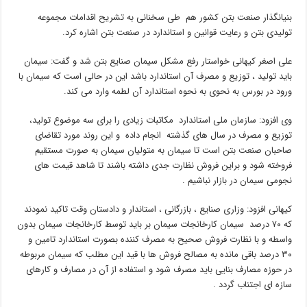
بنیانگذار صنعت بتن کشور هم طی سخنانی به تشریح اقدامات مجموعه
تولیدی بتن و رعایت قوانین و استاندارد در صنعت بتن اشاره کرد.
علی اصغر کیهانی خواستار رفع مشکل سیمان صنایع بتن شد و گفت: سیمان
باید تولید ، توزیع و مصرف آن استاندارد باشد این در حالی است که سیمان با
ورود در بورس به نحوی به نحوه استاندارد آن لطمه وارد می کند.
وی افزود: سازمان ملی استاندارد مکاتبات زیادی را برای سه موضوع تولید،
توزیع و مصرف در سال های گذشته انجام داده و این روند مورد تقاضای
صاحبان صنعت بتن است تا سیمان به متولیان سیمان به صورت مستقیم
فروخته شود و براین فروش نظارت جدی داشته باشند تا شاهد قیمت های
نجومی سیمان در بازار نباشیم .
کیهانی افزود: وزاری صنایع ، بازرگانی ، استاندار و دادستان وقت تاکید نمودند
که ۷۰ درصد سیمان کارخانجات سیمان بر باید توسط کارخانجات سیمان بدون
واسطه و با نظارت فروش صحیح به مصرف کننده بصورت استاندارد تامین و
۳۰ درصد باقی مانده به مصالح فروش ها با قید این مطلب که سیمان مربوطه
در حوزه مصارف بنایی باید مصرف شود و استفاده از آن در مصارف و کارهای
سازه ای اجتناب گردد .