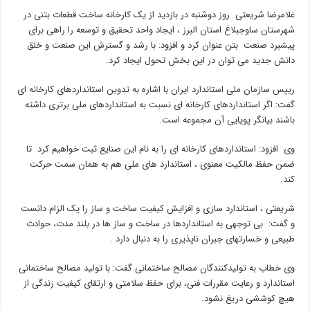
غلامرضا شریعتی روز دوشنبه در بازدید از یک کارخانه ساخت قطعات بتنی در
شهرستان ساوجبلاغ استان البرز ، ایجاد واحد تحقیق و توسعه را راهی برای
پیشبرد صنعت بتن عنوان کرد و افزود: با رشد و گسترش این صنعت و خلق
دانش جدید می توان در این بخش تحول ایجاد کرد.
رییس سازمان ملی استاندارد ایران با اشاره به تدوین استانداردهای کارخانه ای
گفت: اگر استانداردهای کارخانه ای نسبت به استانداردهای ملی برتری داشته
باشند بیانگر پویایی آن مجموعه است.
وی افزود: استانداردهای کارخانه ای را به نام این صنایع ثبت خواهیم کرد تا
ضمن حفظ مالکیت معنوی ، استاندارد های ملی هم به همان سمت حرکت
کند.
شریعتی ، استاندارد سازی و افزایش کیفیت ساخت و ساز را یک الزام دانست
و گفت: بی توجهی به استانداردها در ساخت و ساز ها در بلند مدت، حوادث
طبیعی و خسارتهای جبران ناپذیری را به دنبال دارد .
وی خطاب به تولیدکنندگان مصالح ساختمانی گفت: با تولید مصالح ساختمانی
استاندارد و رعایت مقررات فنی، برای حفظ سلامتی و ارتقای کیفیت زندگی از
هیچ کوششی دریغ نشود.