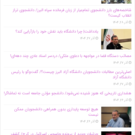
شاخصه‌های بارز دانشجوی تمام‌عیار از زبان فرمانده سپاه البرز/ دانشجوی تراز
انقلاب کیست؟
آذر ۲۸, ۱۴۰۴
یادداشت| چرا دانشگاه باید نقش خود را بازآرایی کند؟
آذر ۲۷, ۱۴۰۴
مصائب دستگاه قضا در مواجهه با دعاوی ملکی/ دردسر اسناد عادی چند‌ دهه‌ای!
آذر ۲۷, ۱۴۰۴
اصلی‌ترین مطالبات دانشجویان دانشگاه آزاد البرز چیست؟/ گفت‌وگو با رئیس
دانشگاه آز‌اد
آذر ۲۷, ۱۴۰۴
هشداری تاریخی که هنوز شنیده نمی‌شود/ دانشجو مؤذن جامعه است نه تماشاگر!
آذر ۲۶, ۱۴۰۴
هیچ توسعه پایداری بدون همراهی دانشجویان ممکن
نیست
آذر ۲۶, ۱۴۰۴
جزئیات جدید از پرونده جاسوس اسرائیل در کرج/‌ کشف