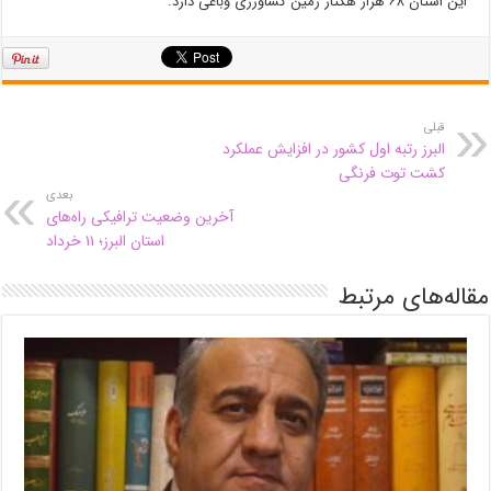
این استان ۶۸ هزار هکتار زمین کشاورزی وباغی دارد.
قبلی
البرز رتبه اول کشور در افزایش عملکرد
کشت توت فرنگی
بعدی
آخرین وضعیت ترافیکی راه‌های
استان البرز؛ ۱۱ خرداد
مقاله‌های مرتبط