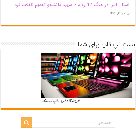
استان البرز در جنگ 12 روزه 7 شهید دانشجو تقدیم انقلاب کرد
آذر ۲۹, ۱۴۰۴
بست لپ تاپ برای شما
فروشگاه لپ تاپ استوک