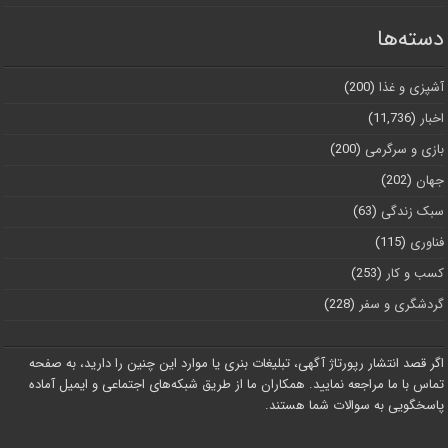
دسته‌ها
آشپزی و غذا
(200)
اخبار
(11,736)
بازی و سرگرمی
(200)
جهان
(202)
سبک زندگی
(63)
فناوری
(115)
کسب و کار
(253)
گردشگری و سفر
(228)
اگر قصد انتشار رپورتاژ آگهی، تبلیغات بنری یا موارد این چنین را دارید، به صفحه
تماس با ما مراجعه نمایید. همکاران ما از طریق شبکه‌های اجتماعی و ایمیل آماده
پاسخگویی به سوالات شما هستند.