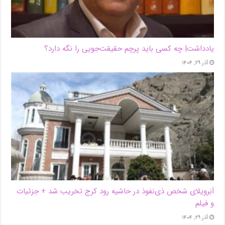
یادداشت| ‌چه کسی باید پرچم حقیقت‌جویی را نگه دارد؟
آذر ۲۹, ۱۴۰۴
اَبَر‌ویلای شخص ذی‌نفوذ در حاشیه‌ رود کرج تخریب شد + جزئیات
و فیلم
آذر ۲۹, ۱۴۰۴