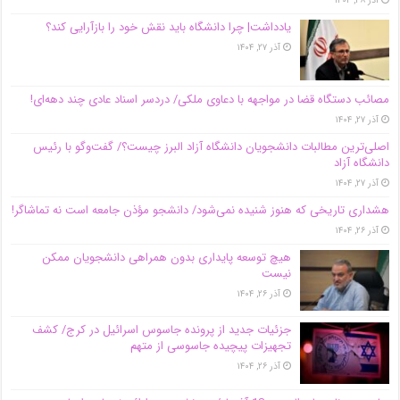
آذر ۲۸, ۱۴۰۴
یادداشت| چرا دانشگاه باید نقش خود را بازآرایی کند؟
آذر ۲۷, ۱۴۰۴
مصائب دستگاه قضا در مواجهه با دعاوی ملکی/ دردسر اسناد عادی چند‌ دهه‌ای!
آذر ۲۷, ۱۴۰۴
اصلی‌ترین مطالبات دانشجویان دانشگاه آزاد البرز چیست؟/ گفت‌وگو با رئیس
دانشگاه آز‌اد
آذر ۲۷, ۱۴۰۴
هشداری تاریخی که هنوز شنیده نمی‌شود/ دانشجو مؤذن جامعه است نه تماشاگر!
آذر ۲۶, ۱۴۰۴
هیچ توسعه پایداری بدون همراهی دانشجویان ممکن
نیست
آذر ۲۶, ۱۴۰۴
جزئیات جدید از پرونده جاسوس اسرائیل در کرج/‌ کشف
تجهیزات پیچیده جاسوسی از متهم
آذر ۲۶, ۱۴۰۴