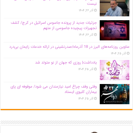
نیست
آذر ۲۶, ۱۴۰۴
جزئیات جدید از پرونده جاسوس اسرائیل در کرج/‌ کشف
تجهیزات پیچیده جاسوسی از متهم
آذر ۲۶, ۱۴۰۴
عناوین روزنامه‌های البرز در ‌18 آذرماه/صدرنشینی در ارائه خدمات زایمان بی‌درد
آذر ۲۵, ۱۴۰۴
یادداشت| روزی که جهان از نو متولد شد
آذر ۲۵, ۱۴۰۴
وقتی وقف چراغ امید نیازمندان می شود/ موقوفه ای پای
بیماران کلیوی ایستاد
آذر ۲۵, ۱۴۰۴