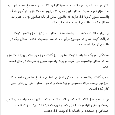
دکتر مهرداد بابایی روز یکشنبه به خبرنگار ایرنا گفت: از مجموع سه میلیون و
۲۰۰ هزار نفر جمعیت استان البرز حدود ۲ میلیون و ۲۰۰ هزار نفر آنان هدف
واکسیناسیون کرونا قرار دارند که تاکنون بیش از یک میلیون و۵۵۰ هزار نفر
حداقل یک دز واکسن کرونا دریافت کرده اند.
وی بیان داشت: بخشی از جامعه هدف استان البرز نیز ۲ دز واکسن کرونا
دریافت کرده اند و در مجموع برای ۷۰ درصد جمعیت هدف استان یک دز
واکسن تزریق شده است.
سخنگوی قرارگاه مقابله با کرونا استان البرز گفت: در زمان حاضر روزانه ۴۰ هزار
نفر در استان واکسینه می شوند و روند واکسیناسیون با سرعت در حال انجام
است.
بابایی گفت : واکسیناسیون دانش آموزان استان و اتباع خارجی مقیم استان
البرز نیز توسط مراکز تجمیعی و بهداشت و درمان استان طی روزهای اخیر
آغاز شده است.
وی در عین حال تاکید کرد که دریافت یک دز واکسن کرونا به منزله ایمنی کامل
نیست و حتی افرادی که ۲ دز واکسن دریافت کرده اند باید رعایت فاصله
اجتماعی و استفاده از ماسک را اولویت قرار دهند.