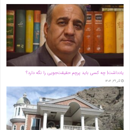
یادداشت| ‌چه کسی باید پرچم حقیقت‌جویی را نگه دارد؟
آذر ۲۹, ۱۴۰۴