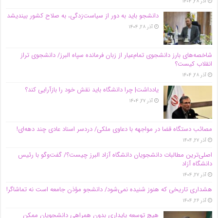
آذر ۲۸, ۱۴۰۴
دانشجو باید به دور از سیاست‌زدگی، به صلاح کشور بیندیشد
آذر ۲۸, ۱۴۰۴
شاخصه‌های بارز دانشجوی تمام‌عیار از زبان فرمانده سپاه البرز/ دانشجوی تراز
انقلاب کیست؟
آذر ۲۸, ۱۴۰۴
یادداشت| چرا دانشگاه باید نقش خود را بازآرایی کند؟
آذر ۲۷, ۱۴۰۴
مصائب دستگاه قضا در مواجهه با دعاوی ملکی/ دردسر اسناد عادی چند‌ دهه‌ای!
آذر ۲۷, ۱۴۰۴
اصلی‌ترین مطالبات دانشجویان دانشگاه آزاد البرز چیست؟/ گفت‌وگو با رئیس
دانشگاه آز‌اد
آذر ۲۷, ۱۴۰۴
هشداری تاریخی که هنوز شنیده نمی‌شود/ دانشجو مؤذن جامعه است نه تماشاگر!
آذر ۲۶, ۱۴۰۴
هیچ توسعه پایداری بدون همراهی دانشجویان ممکن