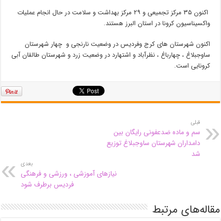
اکنون ۳۵ مرکز تجمیعی و ۲۹ مرکز بهداشت و سلامت در حال انجام عملیات
واکسیناسیون کرونا در استان البرز هستند.
اکنون شهرستان های کرج وفردیس در وضعیت نارنجی و چهار شهرستان
ساوجبلاغ ، چهارباغ ، نظرآباد و اشتهارد در وضعیت زرد و شهرستان طالقان آبی
کرونایی است.
قبلی
سم و ماده ضدعفونی رایگان بین
دامداران شهرستان ساوجبلاغ توزیع
شد
بعدی
نیازهای آموزشی ، ورزشی و فرهنگی
فردیس برطرف شود
مقاله‌های مرتبط