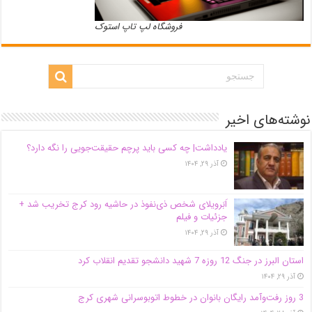
فروشگاه لپ تاپ استوک
نوشته‌های اخیر
یادداشت| ‌چه کسی باید پرچم حقیقت‌جویی را نگه دارد؟
آذر ۲۹, ۱۴۰۴
اَبَر‌ویلای شخص ذی‌نفوذ در حاشیه‌ رود کرج تخریب شد +
جزئیات و فیلم
آذر ۲۹, ۱۴۰۴
استان البرز در جنگ 12 روزه 7 شهید دانشجو تقدیم انقلاب کرد
آذر ۲۹, ۱۴۰۴
3 روز رفت‌وآمد رایگان بانوان در خطوط اتوبوسرانی شهری کرج