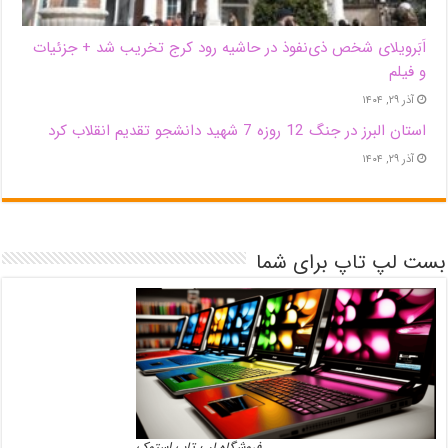
اَبَر‌ویلای شخص ذی‌نفوذ در حاشیه‌ رود کرج تخریب شد + جزئیات
و فیلم
آذر ۲۹, ۱۴۰۴
استان البرز در جنگ 12 روزه 7 شهید دانشجو تقدیم انقلاب کرد
آذر ۲۹, ۱۴۰۴
بست لپ تاپ برای شما
فروشگاه لپ تاپ استوک