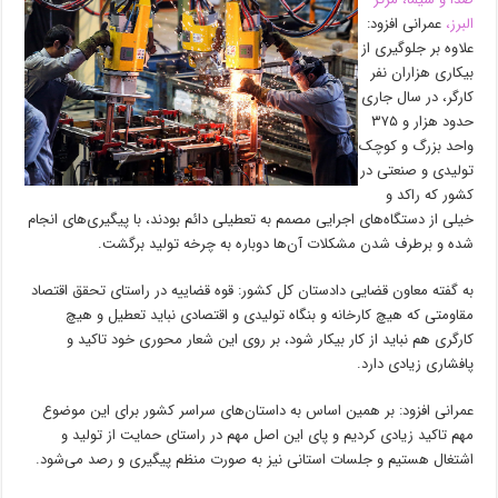
البرز،
عمرانی افزود:
علاوه بر جلوگیری از
بیکاری هزاران نفر
کارگر، در سال جاری
حدود هزار و ۳۷۵
واحد بزرگ و کوچک
تولیدی و صنعتی در
کشور که راکد و
خیلی از دستگاه‌های اجرایی مصمم به تعطیلی دائم بودند، با پیگیری‌های انجام
شده و برطرف شدن مشکلات آن‌ها دوباره به چرخه تولید برگشت.
به گفته معاون قضایی دادستان کل کشور: قوه قضاییه در راستای تحقق اقتصاد
مقاومتی که هیچ کارخانه و بنگاه تولیدی و اقتصادی نباید تعطیل و هیچ
کارگری هم نباید از کار بیکار شود، بر روی این شعار محوری خود تاکید و
پافشاری زیادی دارد.
عمرانی افزود: بر همین اساس به داستان‌های سراسر کشور برای این موضوع
مهم تاکید زیادی کردیم و پای این اصل مهم در راستای حمایت از تولید و
اشتغال هستیم و جلسات استانی نیز به صورت منظم پیگیری و رصد می‌شود.