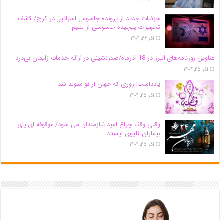
جزئیات جدید از پرونده جاسوس اسرائیل در کرج/‌ کشف
تجهیزات پیچیده جاسوسی از متهم
آذر ۲۶, ۱۴۰۴
عناوین روزنامه‌های البرز در ‌18 آذرماه/صدرنشینی در ارائه خدمات زایمان بی‌درد
آذر ۲۵, ۱۴۰۴
یادداشت| روزی که جهان از نو متولد شد
آذر ۲۵, ۱۴۰۴
وقتی وقف چراغ امید نیازمندان می شود/ موقوفه ای پای
بیماران کلیوی ایستاد
آذر ۲۵, ۱۴۰۴