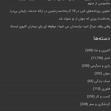
جاسوسی از متهم
عناوین روزنامه‌های البرز در ‌18 آذرماه/صدرنشینی در ارائه خدمات زایمان بی‌درد
یادداشت| روزی که جهان از نو متولد شد
وقتی وقف چراغ امید نیازمندان می شود/ موقوفه ای پای بیماران کلیوی ایستاد
دسته‌ها
آشپزی و غذا
(200)
اخبار
(11,736)
بازی و سرگرمی
(200)
جهان
(202)
سبک زندگی
(63)
فناوری
(115)
کسب و کار
(253)
گردشگری و سفر
(228)