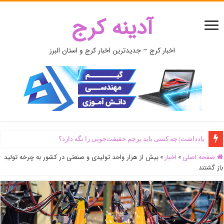
آدینه کرج
اخبار کرج – جدیدترین اخبار کرج و استان البرز
یادداشت| ‌چه کسی باید پرچم حقیقت‌جویی را نگه دارد؟
صفحه اصلی
»
اخبار
»
بیش از هزار واحد تولیدی و صنعتی در کشور به چرخه تولید
باز گشتند