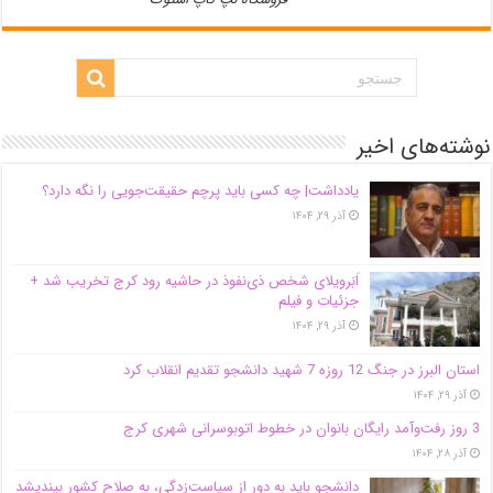
نوشته‌های اخیر
یادداشت| ‌چه کسی باید پرچم حقیقت‌جویی را نگه دارد؟
آذر ۲۹, ۱۴۰۴
اَبَر‌ویلای شخص ذی‌نفوذ در حاشیه‌ رود کرج تخریب شد +
جزئیات و فیلم
آذر ۲۹, ۱۴۰۴
استان البرز در جنگ 12 روزه 7 شهید دانشجو تقدیم انقلاب کرد
آذر ۲۹, ۱۴۰۴
3 روز رفت‌وآمد رایگان بانوان در خطوط اتوبوسرانی شهری کرج
آذر ۲۸, ۱۴۰۴
دانشجو باید به دور از سیاست‌زدگی، به صلاح کشور بیندیشد