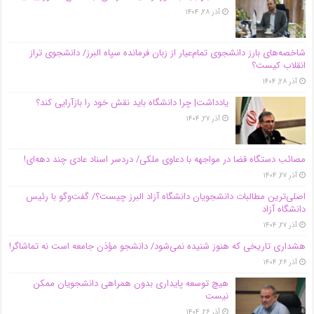
آذر ۲۸, ۱۴۰۴
شاخصه‌های بارز دانشجوی تمام‌عیار از زبان فرمانده سپاه البرز/ دانشجوی تراز
انقلاب کیست؟
آذر ۲۸, ۱۴۰۴
یادداشت| چرا دانشگاه باید نقش خود را بازآرایی کند؟
آذر ۲۷, ۱۴۰۴
مصائب دستگاه قضا در مواجهه با دعاوی ملکی/ دردسر اسناد عادی چند‌ دهه‌ای!
آذر ۲۷, ۱۴۰۴
اصلی‌ترین مطالبات دانشجویان دانشگاه آزاد البرز چیست؟/ گفت‌وگو با رئیس
دانشگاه آز‌اد
آذر ۲۷, ۱۴۰۴
هشداری تاریخی که هنوز شنیده نمی‌شود/ دانشجو مؤذن جامعه است نه تماشاگر!
آذر ۲۶, ۱۴۰۴
هیچ توسعه پایداری بدون همراهی دانشجویان ممکن
نیست
آذر ۲۶, ۱۴۰۴