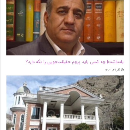
یادداشت| ‌چه کسی باید پرچم حقیقت‌جویی را نگه دارد؟
آذر ۲۹, ۱۴۰۴