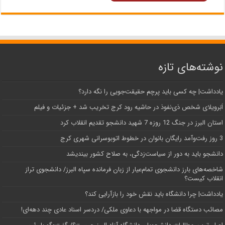
نوشته‌های تازه
یادداشت| ‌چه کسی باید پرچم حقیقت‌جویی را نگه دارد؟
اَبَر‌ویلای شخص ذی‌نفوذ در حاشیه‌ رود کرج تخریب شد + جزئیات و فیلم
استان البرز در جنگ 12 روزه 7 شهید دانشجو تقدیم انقلاب کرد
3 روز رفت‌وآمد رایگان بانوان در خطوط اتوبوسرانی شهری کرج
دانشجو باید به دور از سیاست‌زدگی، به صلاح کشور بیندیشد
شاخصه‌های بارز دانشجوی تمام‌عیار از زبان فرمانده سپاه البرز/ دانشجوی تراز
انقلاب کیست؟
یادداشت| چرا دانشگاه باید نقش خود را بازآرایی کند؟
مصائب دستگاه قضا در مواجهه با دعاوی ملکی/ دردسر اسناد عادی چند‌ دهه‌ای!