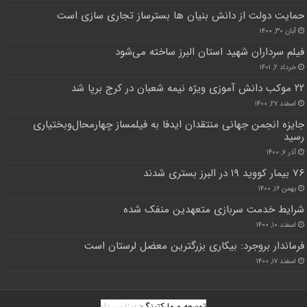
حمایت دولت از دانش بنیان ها بسترساز تجاری سازی است
آبان ۳۰, ۱۴۰۰
فیلم سرداران شهید استان البرز ساخته می‌شود
خرداد ۲, ۱۴۰۱
۲۲ موکب دانش آموزی ویژه نیمه شعبان در کرج برپا شد
اسفند ۲۷, ۱۴۰۰
جایزه انجمن جهانی منتقدان ایدفا به فیلمساز چهارمحال‌وبختیاری
رسید
آذر ۷, ۱۴۰۰
۷۶ بیمار کووید ۱۹ در البرز بستری شدند
بهمن ۱۶, ۱۴۰۰
شرایط خدمت سربازی متعهدین منفک شده
اسفند ۱۰, ۱۴۰۰
فرماندار بروجرد: بیکاری بزرگترین معضل لرستان است
اسفند ۱۷, ۱۴۰۰
توسعه و مارکتینگ:
بیزنس یار