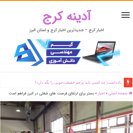
آدینه کرج
اخبار کرج – جدیدترین اخبار کرج و استان البرز
یادداشت| ‌چه کسی باید پرچم حقیقت‌جویی را نگه دارد؟
صفحه اصلی
»
اخبار
»
بستر برای ارتقای فرصت های شغلی در البرز فراهم است