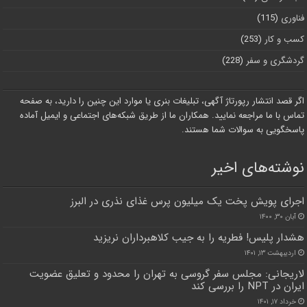
فناوری
(115)
کسب و کار
(253)
گردشگری و سفر
(228)
اگر قصد انتشار رپورتاژ آگهی، تبلیغات بنری یا موارد این چنین را دارید، به صفحه
تماس با ما مراجعه نمایید. همکاران ما از طریق شبکه‌های اجتماعی و ایمیل آماده
پاسخگویی به سوالات شما هستند.
نوشته‌های اخیر
اجرای پویش پخت یک میلیون پرس غذای نذری در البرز
آبان ۳۰, ۱۴۰۰
هشدار پلیس! فطریه را به جیب کلاهبرداران نریزید
اردیبهشت ۱۳, ۱۴۰۱
لاریجانی: مجلس سفر گروسی به تهران را محدود و تعلیق عضویت
ایران در NPT را بررسی کند
خرداد ۱۷, ۱۴۰۱