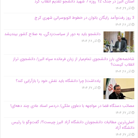
استان البرز در جنگ 12 روزه 7 شهید دانشجو تقدیم انقلاب کرد
آذر ۲۹, ۱۴۰۴
3 روز رفت‌وآمد رایگان بانوان در خطوط اتوبوسرانی شهری کرج
آذر ۲۸, ۱۴۰۴
دانشجو باید به دور از سیاست‌زدگی، به صلاح کشور بیندیشد
آذر ۲۸, ۱۴۰۴
شاخصه‌های بارز دانشجوی تمام‌عیار از زبان فرمانده سپاه البرز/ دانشجوی تراز
انقلاب کیست؟
آذر ۲۸, ۱۴۰۴
یادداشت| چرا دانشگاه باید نقش خود را بازآرایی کند؟
آذر ۲۷, ۱۴۰۴
مصائب دستگاه قضا در مواجهه با دعاوی ملکی/ دردسر اسناد عادی چند‌ دهه‌ای!
آذر ۲۷, ۱۴۰۴
اصلی‌ترین مطالبات دانشجویان دانشگاه آزاد البرز چیست؟/ گفت‌وگو با رئیس
دانشگاه آز‌اد
آذر ۲۷, ۱۴۰۴