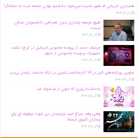
هشداری تاریخی که هنوز شنیده نمی‌شود/ دانشجو مؤذن جامعه است نه تماشاگر!
آذر ۲۶, ۱۴۰۴
هیچ توسعه پایداری بدون همراهی دانشجویان ممکن
نیست
آذر ۲۶, ۱۴۰۴
جزئیات جدید از پرونده جاسوس اسرائیل در کرج/‌ کشف
تجهیزات پیچیده جاسوسی از متهم
آذر ۲۶, ۱۴۰۴
عناوین روزنامه‌های البرز در ‌18 آذرماه/صدرنشینی در ارائه خدمات زایمان بی‌درد
آذر ۲۵, ۱۴۰۴
یادداشت| روزی که جهان از نو متولد شد
آذر ۲۵, ۱۴۰۴
وقتی وقف چراغ امید نیازمندان می شود/ موقوفه ای پای
بیماران کلیوی ایستاد
آذر ۲۵, ۱۴۰۴