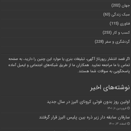
جهان
(202)
سبک زندگی
(63)
فناوری
(115)
کسب و کار
(253)
گردشگری و سفر
(228)
اگر قصد انتشار رپورتاژ آگهی، تبلیغات بنری یا موارد این چنین را دارید، به صفحه
تماس با ما مراجعه نمایید. همکاران ما از طریق شبکه‌های اجتماعی و ایمیل آماده
پاسخگویی به سوالات شما هستند.
نوشته‌های اخیر
اولین روز بدون فوتی کرونای البرز در سال جدید
فروردین ۱۱, ۱۴۰۱
سارقان سابقه دار زیر ذره بین پلیس البرز قرار گرفتند
اسفند ۱۳, ۱۴۰۰