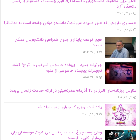
اصلی‌ترین مطالبات دانشجویان دانشگاه آزاد البرز چیست؟/ گفت‌وگو با رئیس
دانشگاه آز‌اد
آذر ۲۷, ۱۴۰۴
هشداری تاریخی که هنوز شنیده نمی‌شود/ دانشجو مؤذن جامعه است نه تماشاگر!
آذر ۲۶, ۱۴۰۴
هیچ توسعه پایداری بدون همراهی دانشجویان ممکن
نیست
آذر ۲۶, ۱۴۰۴
جزئیات جدید از پرونده جاسوس اسرائیل در کرج/‌ کشف
تجهیزات پیچیده جاسوسی از متهم
آذر ۲۶, ۱۴۰۴
عناوین روزنامه‌های البرز در ‌18 آذرماه/صدرنشینی در ارائه خدمات زایمان بی‌درد
آذر ۲۵, ۱۴۰۴
یادداشت| روزی که جهان از نو متولد شد
آذر ۲۵, ۱۴۰۴
وقتی وقف چراغ امید نیازمندان می شود/ موقوفه ای پای
بیماران کلیوی ایستاد