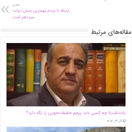
بعدی
ارتباط با مردم مهمترین منش دولت
سیزدهم است
مقاله‌های مرتبط
یادداشت| ‌چه کسی باید پرچم حقیقت‌جویی را نگه دارد؟
آذر ۲۹, ۱۴۰۴