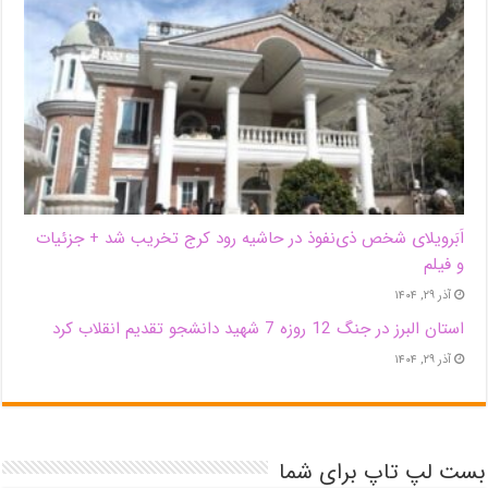
اَبَر‌ویلای شخص ذی‌نفوذ در حاشیه‌ رود کرج تخریب شد + جزئیات
و فیلم
آذر ۲۹, ۱۴۰۴
استان البرز در جنگ 12 روزه 7 شهید دانشجو تقدیم انقلاب کرد
آذر ۲۹, ۱۴۰۴
بست لپ تاپ برای شما