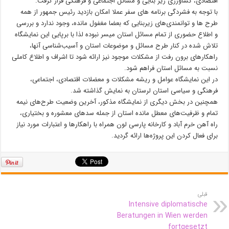
اقتصادی، کشاورزی زیر بنایی و مسائل اجتماعی و فرهنگی قرار گرفت.
با توجه به فشردگی برنامه های سفر عملا امکان بازدید رئیس جمهور از همه
طرح ها و توانمندی‌های زیربنایی که بعضا مغفول مانده، وجود ندارد و بررسی
و اطلاع حضوری از تمام مسائل استان میسر نبوده لذا با برپایی این نمایشگاه
تلاش شده در کنار طرح مسائل و موضوعات استان و آسیب‌شناسی آنها،
راهکارهای برون رفت از مشکلات موجود نیز ارائه شود تا اشراف و اطلاع کاملی
نسبت به مسائل استان فراهم شود.
در این نمایشگاه عوامل و ریشه مشکلات و معضلات اقتصادی، اجتماعی،
فرهنگی و سیاسی استان لرستان به نمایش گذاشته شد.
همچنین در بخش دیگری از نمایشگاه مذکور، آخرین وضعیت طرح‌های نیمه
تمام و ظرفیت‌های معطل مانده استان از جمله سدهای معشوره و بختیاری،
راه آهن خرم آباد و کارخانه پارسی لون همراه با راهکارها و اعتبارات مورد نیاز
برای فعال کردن این پروژه‌ها ارائه گردید.
قبلی
Intensive diplomatische
Beratungen in Wien werden
fortgesetzt