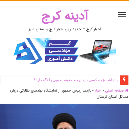
آدینه کرج
اخبار کرج – جدیدترین اخبار کرج و استان البرز
یادداشت| ‌چه کسی باید پرچم حقیقت‌جویی را نگه دارد؟
صفحه اصلی
»
اخبار
»
بازدید رییس جمهور از نمایشگاه نهادهای نظارتی درباره
مسائل استان لرستان