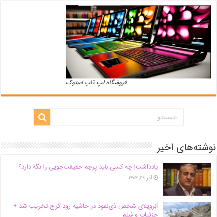
فروشگاه لپ تاپ استوک
نوشته‌های اخیر
یادداشت| ‌چه کسی باید پرچم حقیقت‌جویی را نگه دارد؟
آذر ۲۹, ۱۴۰۴
اَبَر‌ویلای شخص ذی‌نفوذ در حاشیه‌ رود کرج تخریب شد +
جزئیات و فیلم