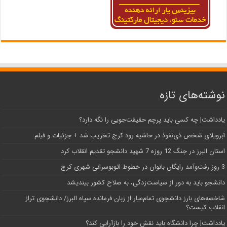
نوشته‌های تازه
یادداشت| ‌چه کسی باید پرچم حقیقت‌جویی را نگه دارد؟
اَبَر‌ویلای شخص ذی‌نفوذ در حاشیه‌ رود کرج تخریب شد + جزئیات و فیلم
استان البرز در جنگ 12 روزه 7 شهید دانشجو تقدیم انقلاب کرد
3 روز رفت‌وآمد رایگان بانوان در خطوط اتوبوسرانی شهری کرج
دانشجو باید به دور از سیاست‌زدگی، به صلاح کشور بیندیشد
شاخصه‌های بارز دانشجوی تمام‌عیار از زبان فرمانده سپاه البرز/ دانشجوی تراز
انقلاب کیست؟
یادداشت| چرا دانشگاه باید نقش خود را بازآرایی کند؟