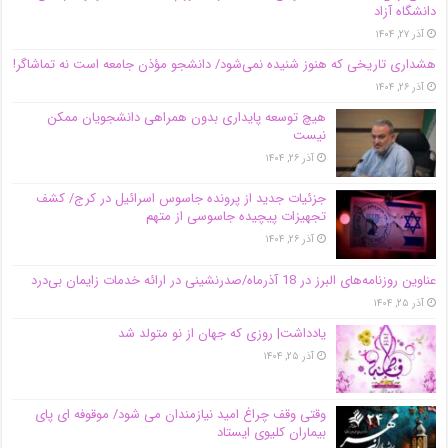
دانشگاه آز‌اد
آذر ۲۷, ۱۴۰۴
هشداری تاریخی که هنوز شنیده نمی‌شود/ دانشجو مؤذن جامعه است نه تماشاگر!
آذر ۲۶, ۱۴۰۴
هیچ توسعه پایداری بدون همراهی دانشجویان ممکن
نیست
آذر ۲۶, ۱۴۰۴
جزئیات جدید از پرونده جاسوس اسرائیل در کرج/‌ کشف
تجهیزات پیچیده جاسوسی از متهم
آذر ۲۶, ۱۴۰۴
عناوین روزنامه‌های البرز در ‌18 آذرماه/صدرنشینی در ارائه خدمات زایمان بی‌درد
آذر ۲۵, ۱۴۰۴
یادداشت| روزی که جهان از نو متولد شد
آذر ۲۵, ۱۴۰۴
وقتی وقف چراغ امید نیازمندان می شود/ موقوفه ای پای
بیماران کلیوی ایستاد