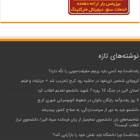
نوشته‌های تازه
یادداشت| ‌چه کسی باید پرچم حقیقت‌جویی را نگه دارد؟
اَبَر‌ویلای شخص ذی‌نفوذ در حاشیه‌ رود کرج تخریب شد + جزئیات و فیلم
استان البرز در جنگ 12 روزه 7 شهید دانشجو تقدیم انقلاب کرد
3 روز رفت‌وآمد رایگان بانوان در خطوط اتوبوسرانی شهری کرج
دانشجو باید به دور از سیاست‌زدگی، به صلاح کشور بیندیشد
شاخصه‌های بارز دانشجوی تمام‌عیار از زبان فرمانده سپاه البرز/ دانشجوی تراز
انقلاب کیست؟
یادداشت| چرا دانشگاه باید نقش خود را بازآرایی کند؟