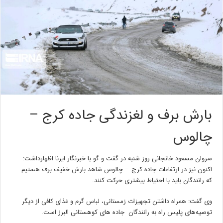
بارش برف و لغزندگی جاده کرج –
چالوس
سروان مسعود خانجانی روز شنبه در گفت و گو با خبرنگار ایرنا اظهارداشت:
اکنون نیز در ارتفاعات جاده کرج – چالوس شاهد بارش خفیف برف هستیم
که رانندگان باید با احتیاط بیشتری حرکت کنند.
وی گفت: همراه داشتن تجهیزات زمستانی، لباس گرم و غذای کافی از دیگر
توصیه‌های پلیس راه به رانندگان جاده های کوهستانی البرز است.