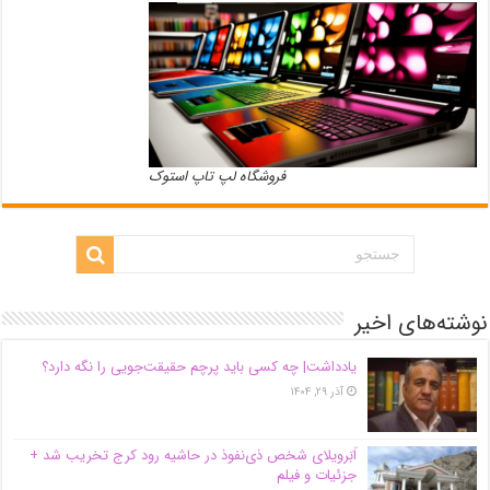
فروشگاه لپ تاپ استوک
نوشته‌های اخیر
یادداشت| ‌چه کسی باید پرچم حقیقت‌جویی را نگه دارد؟
آذر ۲۹, ۱۴۰۴
اَبَر‌ویلای شخص ذی‌نفوذ در حاشیه‌ رود کرج تخریب شد +
جزئیات و فیلم