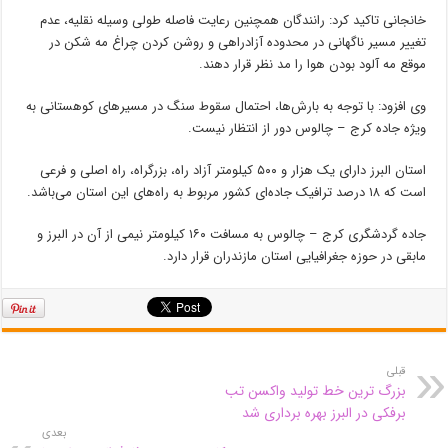
خانجانی تاکید کرد: رانندگان همچنین رعایت فاصله طولی وسیله نقلیه، عدم
تغییر مسیر ناگهانی در محدوده آزادراهی و روشن کردن چراغ مه شکن در
موقع مه آلود بودن هوا را مد نظر قرار دهند.
وی افزود: با توجه به بارش‌ها، احتمال سقوط سنگ در مسیرهای کوهستانی به
ویژه جاده کرج – چالوس دور از انتظار نیست.
استان البرز دارای یک هزار و ۵۰۰ کیلومتر آزاد راه، بزرگراه، راه اصلی و فرعی
است که ۱۸ درصد ترافیک جاده‌ای کشور مربوط به راه‌های این استان می‌باشد.
جاده گردشگری کرج – چالوس به مسافت ۱۶۰ کیلومتر نیمی از آن در البرز و
مابقی در حوزه جغرافیایی استان مازندران قرار دارد.
قبلی
بزرگ ترین خط تولید واکسن تب
برفکی در البرز بهره برداری شد
بعدی