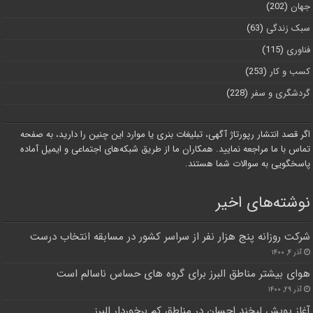
جهان
(202)
سبک زندگی
(63)
فناوری
(115)
کسب و کار
(253)
گردشگری و سفر
(228)
اگر قصد انتشار رپورتاژ آگهی، تبلیغات بنری یا موارد این چنین را دارید، به صفحه
تماس با ما مراجعه نمایید. همکاران ما از طریق شبکه‌های اجتماعی و ایمیل آماده
پاسخگویی به سوالات شما هستند.
نوشته‌های اخیر
شرکت روزانه پنج هزار نفر از سراسر کشور در مسابقه انتخاب درست
آذر ۴, ۱۴۰۰
هوای بیشتر مناطق البرز برای گروه های حساس ناسالم است
آذر ۲۹, ۱۴۰۰
آغاز پویش لبخند احسان در مناطق کم برخوردار البرز