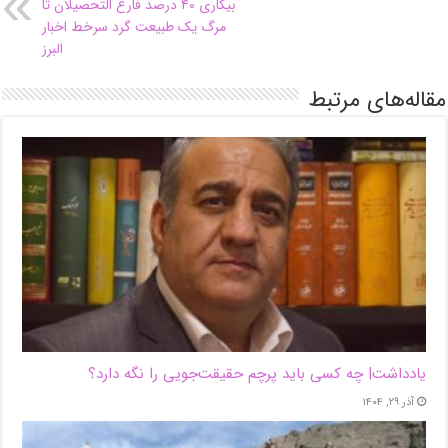
بیکاری ۴۰ درصد فارغ التحصیلان تا
مرگ یک طبیعت گرد سرخط اخبار
البرز
مقاله‌های مرتبط
یادداشت| ‌چه کسی باید پرچم حقیقت‌جویی را نگه دارد؟
آذر ۲۹, ۱۴۰۴