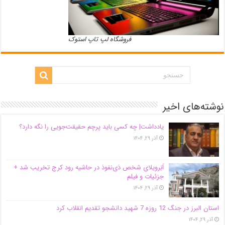
فروشگاه لپ تاپ استوک
نوشته‌های اخیر
یادداشت| ‌چه کسی باید پرچم حقیقت‌جویی را نگه دارد؟
آذر ۲۹, ۱۴۰۴
اَبَر‌ویلای شخص ذی‌نفوذ در حاشیه‌ رود کرج تخریب شد +
جزئیات و فیلم
آذر ۲۹, ۱۴۰۴
استان البرز در جنگ 12 روزه 7 شهید دانشجو تقدیم انقلاب کرد
آذر ۲۹, ۱۴۰۴