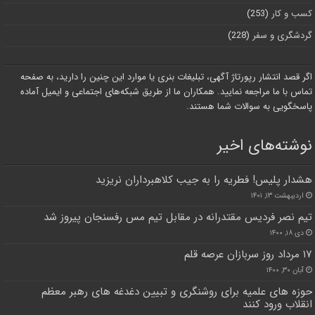
کسب و کار
(253)
گردشگری و سفر
(228)
اگر قصد انتشار رپورتاژ آگهی، تبلیغات بنری یا موارد این چنین را دارید، به صفحه
تماس با ما مراجعه نمایید. همکاران ما از طریق شبکه‌های اجتماعی و ایمیل آماده
پاسخگویی به سوالات شما هستند.
نوشته‌های اخیر
هشدار پلیس! فطریه را به جیب کلاهبرداران نریزید
اردیبهشت ۱۳, ۱۴۰۱
تیم نصر فردیس مقتدرانه در مقابل تیم مس رفسنجان پیروز شد
دی ۱۸, ۱۴۰۰
۱۷ مرداد روز سربازان عرصه قلم
آبان ۳۰, ۱۴۰۰
حوزه های علمیه برای روشنگری و تبیین دغدغه های رهبر معظم
انقلاب ورود کنند