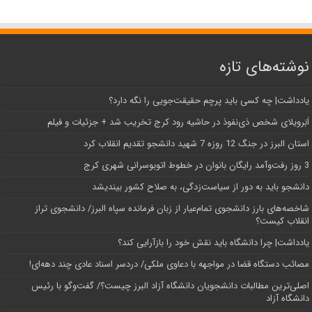
نوشته‌های تازه
یادداشت| ‌چه کسی باید پرچم حقیقت‌جویی را نگه دارد؟
اَبَر‌ویلای شخص ذی‌نفوذ در حاشیه‌ رود کرج تخریب شد + جزئیات و فیلم
استان البرز در جنگ 12 روزه 7 شهید دانشجو تقدیم انقلاب کرد
3 روز رفت‌وآمد رایگان بانوان در خطوط اتوبوسرانی شهری کرج
دانشجو باید به دور از سیاست‌زدگی، به صلاح کشور بیندیشد
شاخصه‌های بارز دانشجوی تمام‌عیار از زبان فرمانده سپاه البرز/ دانشجوی تراز
انقلاب کیست؟
یادداشت| چرا دانشگاه باید نقش خود را بازآرایی کند؟
مصائب دستگاه قضا در مواجهه با دعاوی ملکی/ دردسر اسناد عادی چند‌ دهه‌ای!
اصلی‌ترین مطالبات دانشجویان دانشگاه آزاد البرز چیست؟/ گفت‌وگو با رئیس
دانشگاه آز‌اد