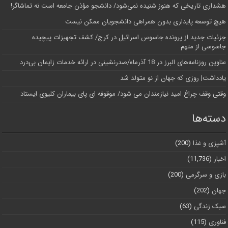
هشداری تاریخی که هنوز شنیده نمی‌شود/ دانشجو مؤذن جامعه است نه تماشاگر!
هیچ توسعه پایداری بدون همراهی دانشجویان ممکن نیست
جزئیات جدید از پرونده جاسوس اسرائیل در کرج/‌ کشف تجهیزات پیچیده
جاسوسی از متهم
عناوین روزنامه‌های البرز در ‌18 آذرماه/صدرنشینی در ارائه خدمات زایمان بی‌درد
یادداشت| روزی که جهان از نو متولد شد
وقتی وقف چراغ امید نیازمندان می شود/ موقوفه ای پای بیماران کلیوی ایستاد
دسته‌ها
آشپزی و غذا
(200)
اخبار
(11,736)
بازی و سرگرمی
(200)
جهان
(202)
سبک زندگی
(63)
فناوری
(115)