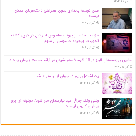
آذر ۲۶, ۱۴۰۴
هیچ توسعه پایداری بدون همراهی دانشجویان ممکن
نیست
آذر ۲۶, ۱۴۰۴
جزئیات جدید از پرونده جاسوس اسرائیل در کرج/‌ کشف
تجهیزات پیچیده جاسوسی از متهم
آذر ۲۶, ۱۴۰۴
عناوین روزنامه‌های البرز در ‌18 آذرماه/صدرنشینی در ارائه خدمات زایمان بی‌درد
آذر ۲۵, ۱۴۰۴
یادداشت| روزی که جهان از نو متولد شد
آذر ۲۵, ۱۴۰۴
وقتی وقف چراغ امید نیازمندان می شود/ موقوفه ای پای
بیماران کلیوی ایستاد
آذر ۲۵, ۱۴۰۴