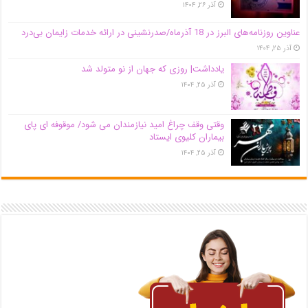
آذر ۲۶, ۱۴۰۴
عناوین روزنامه‌های البرز در ‌18 آذرماه/صدرنشینی در ارائه خدمات زایمان بی‌درد
آذر ۲۵, ۱۴۰۴
یادداشت| روزی که جهان از نو متولد شد
آذر ۲۵, ۱۴۰۴
وقتی وقف چراغ امید نیازمندان می شود/ موقوفه ای پای
بیماران کلیوی ایستاد
آذر ۲۵, ۱۴۰۴