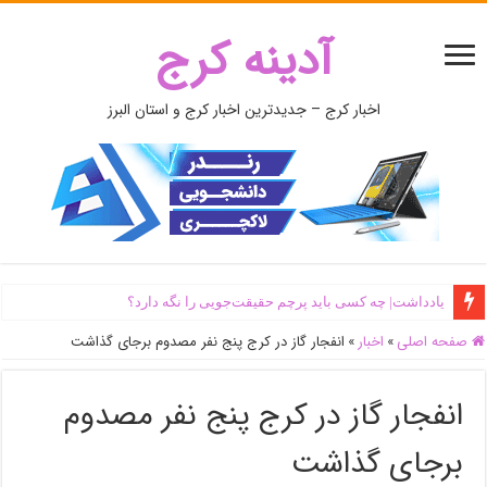
آدینه کرج
اخبار کرج – جدیدترین اخبار کرج و استان البرز
یادداشت| ‌چه کسی باید پرچم حقیقت‌جویی را نگه دارد؟
اَبَر‌ویلای شخص ذی‌نفوذ در حاشیه‌ رود کرج تخریب شد + جزئیات و فیلم
صفحه اصلی
»
اخبار
»
انفجار گاز در کرج پنج نفر مصدوم برجای گذاشت
انفجار گاز در کرج پنج نفر مصدوم
برجای گذاشت