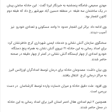
مهدی سمیعی شامگاه پنجشنبه به خبرنگار ایرنا گفت : این حادثه ساعتی پیش
در یک ساختمان سه طبقه در منطقه حسین آباد مهرشهر رخ داد که طبقه دوم
کانون انفجار بود.
وی ادامه داد: براثر این انفجار حدود ۱۰ واحد مسکونی و تعدادی خودرو نیز
آسیب دیدند.
سخنگوی سازمان آتش نشانی و خدمات ایمنی شهرداری کرج خاطرنشان کرد:
برای امداد رسانی به این حادثه ۲۱ نیروی آتش نشان به همراه پنج دستگاه
خودرو امدادی از چهار ایستگاه آتش نشانی در کمتر از چهار دقیقه در صحنه
حاضر شدند.
وی بیان داشت: مصدومان حادثه برای درمان توسط امدادگران اورژانس البرز
به مراکز درمانی کرج انتقال یافتند.
وی افزود: علت دقیق حادثه و میزان خسارت وارده توسط کارشناسان در دست
بررسی است.
همچنین ۲ تیم امدادی هلال احمر استان البرز برای امداد رسانی به این حادثه
در محل حاضر شدند.