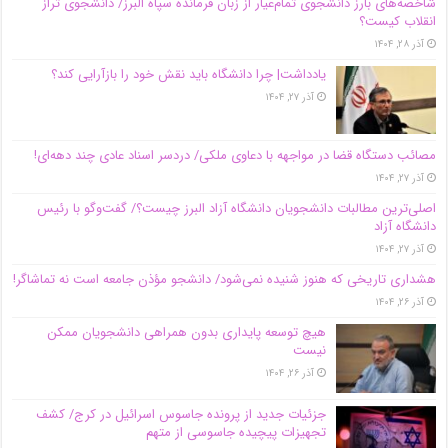
شاخصه‌های بارز دانشجوی تمام‌عیار از زبان فرمانده سپاه البرز/ دانشجوی تراز
انقلاب کیست؟
آذر ۲۸, ۱۴۰۴
یادداشت| چرا دانشگاه باید نقش خود را بازآرایی کند؟
آذر ۲۷, ۱۴۰۴
مصائب دستگاه قضا در مواجهه با دعاوی ملکی/ دردسر اسناد عادی چند‌ دهه‌ای!
آذر ۲۷, ۱۴۰۴
اصلی‌ترین مطالبات دانشجویان دانشگاه آزاد البرز چیست؟/ گفت‌وگو با رئیس
دانشگاه آز‌اد
آذر ۲۷, ۱۴۰۴
هشداری تاریخی که هنوز شنیده نمی‌شود/ دانشجو مؤذن جامعه است نه تماشاگر!
آذر ۲۶, ۱۴۰۴
هیچ توسعه پایداری بدون همراهی دانشجویان ممکن
نیست
آذر ۲۶, ۱۴۰۴
جزئیات جدید از پرونده جاسوس اسرائیل در کرج/‌ کشف
تجهیزات پیچیده جاسوسی از متهم