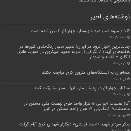
پاسخگویی به سوالات شما هستند.
نوشته‌های اخیر
کالا و میوه شب عید شهرستان چهارباغ تامین شده است
اسفند ۲۰, ۱۴۰۰
جدیدترین اخبار کرونا در ایران| تغییر معیار رنگ‌بندی شهرها در
هفته‌های آینده / نگرانی از سویه جدید امیکرون در صورت عادی
انگاری+ نقشه و نمودار
آذر ۱۰, ۱۴۰۰
مسافران به ایستگاه‌های متروی کرج مراجعه نکنند
دی ۲, ۱۴۰۰
ساکنان چهارباغ در پویش ملی ایران سبز مشارکت کنند
دی ۱۰, ۱۴۰۰
آغاز عملیات اجرایی ۵ هزار واحد طرح نهضت ملی مسکن در
ماهدشت/ کلنگ‌زنی ۱۷ هزار واحد مسکن در البرز
فروردین ۱۸, ۱۴۰۱
پیکر سردار شهید «احمد قریشی» درگلزار شهدای کرج آرام گرفت
آبان ۳۰, ۱۴۰۰