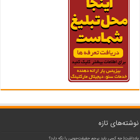
نوشته‌های تازه
یادداشت| ‌چه کسی باید پرچم حقیقت‌جویی را نگه دارد؟