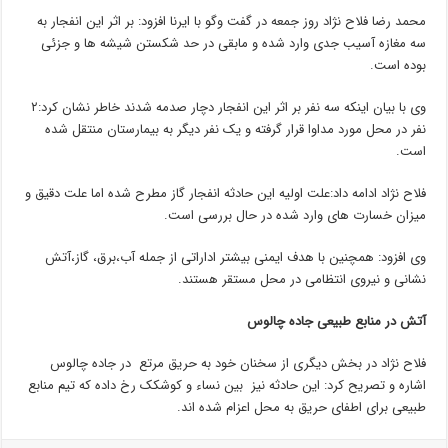
محمد رضا فلاح نژاد روز جمعه در گفت وگو با ایرنا افزود: بر اثر این انفجار به
سه مغازه آسیب جدی وارد شده و مابقی در حد شکستن شیشه ها و جزئی
بوده است.
وی با بیان اینکه سه نفر بر اثر این انفجار دچار صدمه شدند خاطر نشان کرد:۲
نفر در محل مورد مداوا قرار گرفته و یک نفر دیگر به بیمارستان منتقل شده
است.
فلاح نژاد ادامه داد:علت اولیه این حادثه انفجار گاز مطرح شده اما علت دقیق و
میزان خسارت های وارد شده در حال بررسی است.
وی افزود: همچنین با هدف ایمنی بیشتر اداراتی از جمله آب،برق، گاز،آتش
نشانی و نیروی انتظامی در محل مستقر هستند.
آتش در منابع طبیعی جاده چالوس
فلاح نژاد در بخش دیگری از سخنان خود به حریق مرتع در جاده چالوس
اشاره و تصریح کرد: این حادثه نیز بین نساء و کوشکک رخ داده که تیم منابع
طبیعی برای اطفای حریق به محل اعزام شده اند.