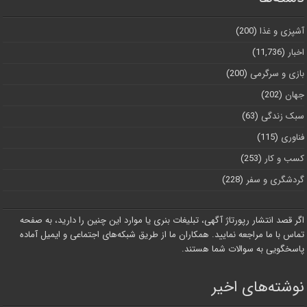
آشپزی و غذا
(200)
اخبار
(11,736)
بازی و سرگرمی
(200)
جهان
(202)
سبک زندگی
(63)
فناوری
(115)
کسب و کار
(253)
گردشگری و سفر
(228)
اگر قصد انتشار رپورتاژ آگهی، تبلیغات بنری یا موارد این چنین را دارید، به صفحه
تماس با ما مراجعه نمایید. همکاران ما از طریق شبکه‌های اجتماعی و ایمیل آماده
پاسخگویی به سوالات شما هستند.
نوشته‌های اخیر