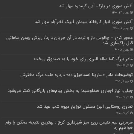
آتش سوزی در پارک آبی گرمدره مهار شد
بهمن ۲۲, ۱۴۰۰
آتش سوزی انبار کارخانه سیمان آبیک نظرآباد مهار شد
بهمن ۸, ۱۴۰۰
محور کرج – چالوس باز و تردد در آن جریان دارد/ ریزش بهمن ساعاتی
قبل پاکسازی شد
بهمن ۷, ۱۴۰۰
مادر بزرگ ۱۰۲ ساله البرزی رای خود را به صندوق ریخت
آذر ۴, ۱۴۰۰
توضیحات مادر «سارینا اسماعیل‌زاده» درباره علت مرگ دخترش
مهر ۱۶, ۱۴۰۱
جبلی: نیاز اجباری صداوسیما به پخش پیام‌های بازرگانی کمتر می‌شود
آذر ۹, ۱۴۰۰
تعاون روستایی البرز مسئول توزیع میوه شب عید شد
آذر ۹, ۱۴۰۰
سرمربی تیم تنیس روی میز شهرداری کرج : بهترین نتیجه ممکن را رقم
خواهیم زد