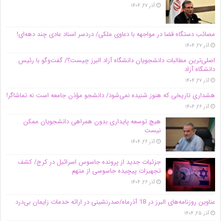
آذر ۲۷, ۱۴۰۴
مصائب دستگاه قضا در مواجهه با دعاوی ملکی/ دردسر اسناد عادی چند‌ دهه‌ای!
آذر ۲۷, ۱۴۰۴
اصلی‌ترین مطالبات دانشجویان دانشگاه آزاد البرز چیست؟/ گفت‌وگو با رئیس
دانشگاه آز‌اد
آذر ۲۷, ۱۴۰۴
هشداری تاریخی که هنوز شنیده نمی‌شود/ دانشجو مؤذن جامعه است نه تماشاگر!
آذر ۲۶, ۱۴۰۴
هیچ توسعه پایداری بدون همراهی دانشجویان ممکن
نیست
آذر ۲۶, ۱۴۰۴
جزئیات جدید از پرونده جاسوس اسرائیل در کرج/‌ کشف
تجهیزات پیچیده جاسوسی از متهم
آذر ۲۶, ۱۴۰۴
عناوین روزنامه‌های البرز در ‌18 آذرماه/صدرنشینی در ارائه خدمات زایمان بی‌درد
آذر ۲۵, ۱۴۰۴