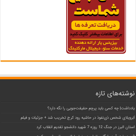
نوشته‌های تازه
یادداشت| ‌چه کسی باید پرچم حقیقت‌جویی را نگه دارد؟
اَبَر‌ویلای شخص ذی‌نفوذ در حاشیه‌ رود کرج تخریب شد + جزئیات و فیلم
استان البرز در جنگ 12 روزه 7 شهید دانشجو تقدیم انقلاب کرد