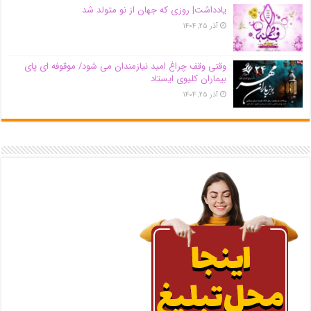
یادداشت| روزی که جهان از نو متولد شد
آذر ۲۵, ۱۴۰۴
وقتی وقف چراغ امید نیازمندان می شود/ موقوفه ای پای
بیماران کلیوی ایستاد
آذر ۲۵, ۱۴۰۴